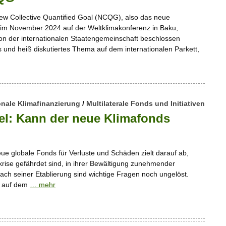
w Collective Quantified Goal (NCQG), also das neue
s im November 2024 auf der Weltklimakonferenz in Baku,
n der internationalen Staatengemeinschaft beschlossen
es und heiß diskutiertes Thema auf dem internationalen Parkett,
onale Klimafinanzierung
/
Multilaterale Fonds und Initiativen
l: Kann der neue Klimafonds
ue globale Fonds für Verluste und Schäden zielt darauf ab,
krise gefährdet sind, in ihrer Bewältigung zunehmender
ach seiner Etablierung sind wichtige Fragen noch ungelöst.
s auf dem
… mehr