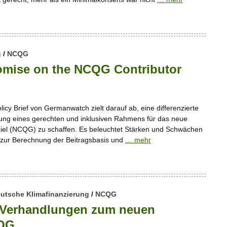
g
/
NCQG
omise on the NCQG Contributor
licy Brief von Germanwatch zielt darauf ab, eine differenzierte
ung eines gerechten und inklusiven Rahmens für das neue
ziel (NCQG) zu schaffen. Es beleuchtet Stärken und Schwächen
 zur Berechnung der Beitragsbasis und
… mehr
utsche Klimafinanzierung
/
NCQG
n Verhandlungen zum neuen
CQG