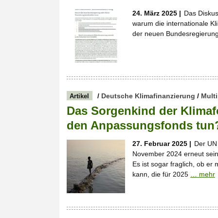
24. März 2025 |
Das Diskus
warum die internationale Kli
der neuen Bundesregierung 
/
Deutsche Klimafinanzierung
/
Multi
Artikel
Das Sorgenkind der Klimaf
den Anpassungsfonds tun
27. Februar 2025 |
Der UN 
November 2024 erneut sein F
Es ist sogar fraglich, ob er
kann, die für 2025
… mehr