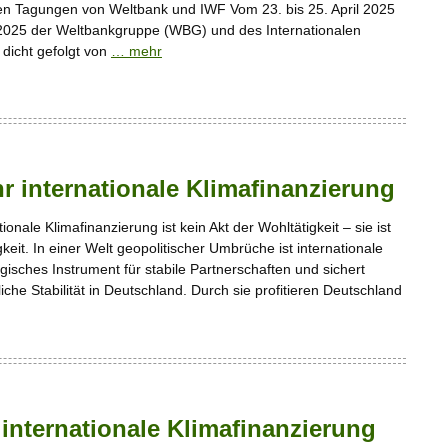
en Tagungen von Weltbank und IWF Vom 23. bis 25. April 2025
 2025 der Weltbankgruppe (WBG) und des Internationalen
 dicht gefolgt von
… mehr
r internationale Klimafinanzierung
tionale Klimafinanzierung ist kein Akt der Wohltätigkeit – sie ist
eit. In einer Welt geopolitischer Umbrüche ist internationale
egisches Instrument für stabile Partnerschaften und sichert
liche Stabilität in Deutschland. Durch sie profitieren Deutschland
internationale Klimafinanzierung