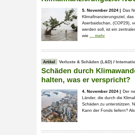
5. November 2024 |
Das Ne
Klimafinanzierungsziel, da
Aserbaidschan, (COP29), vo
werden soll, ist ein zentral
wie
… mehr
Verluste & Schäden (L&D)
/
Internati
Artikel
Schäden durch Klimawande
halten, was er verspricht?
4. November 2024 |
Der ne
Länder, die durch die Klima
Schäden zu unterstützen. N
Kann der Fonds liefern? Al