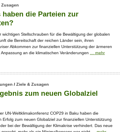
& Zusagen
haben die Parteien zur
ten?
r wichtigen Stellschrauben für die Bewältigung der globalen
nft die Bereitschaft der reichen Länder sein, ihren
riser Abkommen zur finanziellen Unterstützung der ärmeren
d Anpassung an die klimatischen Veränderungen
… mehr
lungen
/
Ziele & Zusagen
gebnis zum neuen Globalziel
der UN-Weltklimakonferenz COP29 in Baku haben die
n Erfolg zum neuen Globalziel zur finanziellen Unterstützung
r bei der Bewältigung der Klimakrise verhindert. Das neue
t gerecht, mehr als ein Minimalkonsens war nicht
… mehr