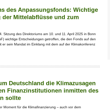
ums des Anpassungsfonds: Wichtige
g der Mittelabflüsse und zum
4. Sitzung des Direktoriums am 10. und 11. April 2025 in Bonn
F) wichtige Entscheidungen getroffen, die den Fonds auf den
it er sein Mandat im Einklang mit dem auf der Klimakonferenz
rum Deutschland die Klimazusagen
en Finanzinstitutionen inmitten des
n sollte
her Moment für die Klimafinanzierung – auch vor dem