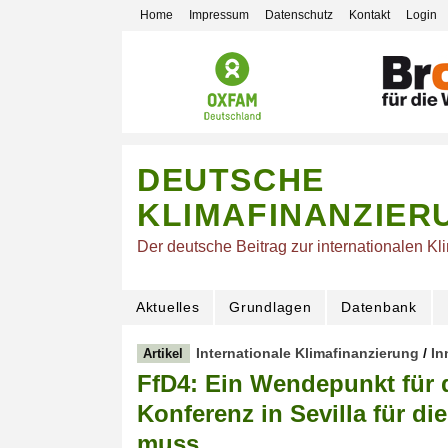
Home
Impressum
Datenschutz
Kontakt
Login
DEUTSCHE
KLIMAFINANZIER
Der deutsche Beitrag zur internationalen Kl
Aktuelles
Grundlagen
Datenbank
Internationale Klimafinanzierung
/
In
Artikel
FfD4: Ein Wendepunkt für 
Konferenz in Sevilla für di
muss