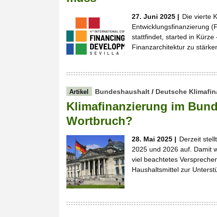
27. Juni 2025 |
Die vierte 
Entwicklungsfinanzierung (Ff
stattfindet, started in Kürz
Finanzarchitektur zu stärke
Bundeshaushalt
/
Deutsche Klimafin
Artikel
Klimafinanzierung im Bun
Wortbruch?
28. Mai 2025 |
Derzeit stel
2025 und 2026 auf. Damit wi
viel beachtetes Versprechen
Haushaltsmittel zur Unter