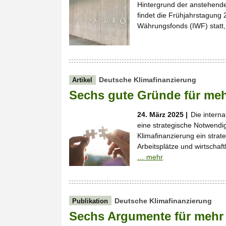
Hintergrund der anstehend
findet die Frühjahrstagung
Währungsfonds (IWF) statt,
Deutsche Klimafinanzierung
Artikel
Sechs gute Gründe für meh
24. März 2025 |
Die interna
eine strategische Notwendigk
Klimafinanzierung ein strat
Arbeitsplätze und wirtschaft
… mehr
Deutsche Klimafinanzierung
Publikation
Sechs Argumente für mehr 