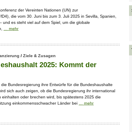
Konferenz der Vereinten Nationen (UN) zur
D4), die vom 30. Juni bis zum 3. Juli 2025 in Sevilla, Spanien,
e – und es steht viel auf dem Spiel, um die globale
n,
… mehr
anzierung
/
Ziele & Zusagen
deshaushalt 2025: Kommt der
lt die Bundesregierung ihre Entwürfe für die Bundeshaushalte
rd sich auch zeigen, ob die Bundesregierung ihr international
 einhalten oder brechen wird, bis spätestens 2025 die
stützung einkommensschwacher Länder bei
… mehr