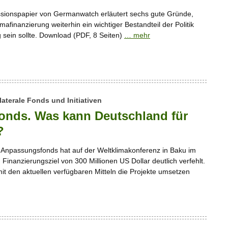
sionspapier von Germanwatch erläutert sechs gute Gründe,
mafinanzierung weiterhin ein wichtiger Bestandteil der Politik
sein sollte. Download (PDF, 8 Seiten)
… mehr
laterale Fonds und Initiativen
onds. Was kann Deutschland für
?
Anpassungsfonds hat auf der Weltklimakonferenz in Baku im
inanzierungsziel von 300 Millionen US Dollar deutlich verfehlt.
 mit den aktuellen verfügbaren Mitteln die Projekte umsetzen