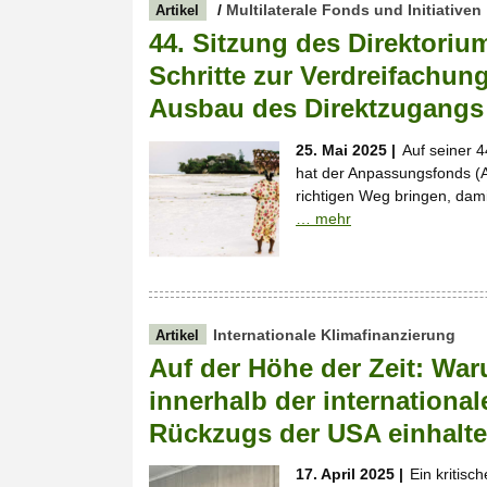
/
Multilaterale Fonds und Initiativen
Artikel
44. Sitzung des Direktori
Schritte zur Verdreifachun
Ausbau des Direktzugangs
25. Mai 2025 |
Auf seiner 4
hat der Anpassungsfonds (A
richtigen Weg bringen, dam
… mehr
Internationale Klimafinanzierung
Artikel
Auf der Höhe der Zeit: Wa
innerhalb der international
Rückzugs der USA einhalte
17. April 2025 |
Ein kritisc