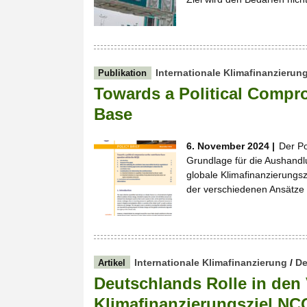
Internationale Klimafinanzierun
Publikation
Towards a Political Compr
Base
6. November 2024 |
Der Po
Grundlage für die Aushandl
globale Klimafinanzierungs
der verschiedenen Ansätze
Internationale Klimafinanzierung
/
De
Artikel
Deutschlands Rolle in de
Klimafinanzierungsziel N