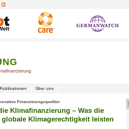
UNG
imafinanzierung
Publikationen
Über uns
novative Finanzierungsquellen
die Klimafinanzierung – Was die
e globale Klimagerechtigkeit leisten