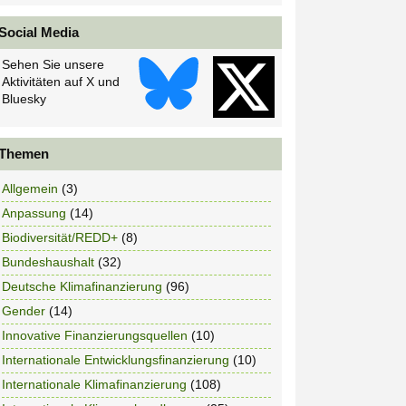
Social Media
Sehen Sie unsere
Aktivitäten auf X und
Bluesky
Themen
Allgemein
(3)
Anpassung
(14)
Biodiversität/REDD+
(8)
Bundeshaushalt
(32)
Deutsche Klimafinanzierung
(96)
Gender
(14)
Innovative Finanzierungsquellen
(10)
Internationale Entwicklungsfinanzierung
(10)
Internationale Klimafinanzierung
(108)