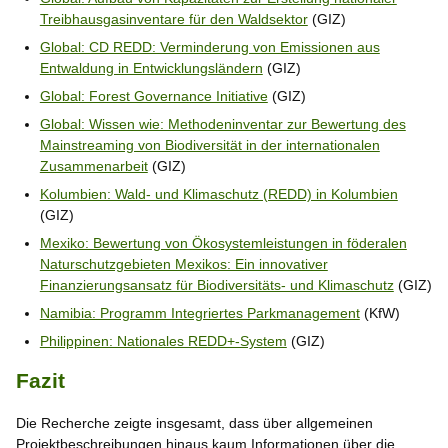
Treibhausgasinventare für den Waldsektor
(GIZ)
Global: CD REDD: Verminderung von Emissionen aus
Entwaldung in Entwicklungsländern
(GIZ)
Global: Forest Governance Initiative
(GIZ)
Global: Wissen wie: Methodeninventar zur Bewertung des
Mainstreaming von Biodiversität in der internationalen
Zusammenarbeit
(GIZ)
Kolumbien: Wald- und Klimaschutz (REDD) in Kolumbien
(GIZ)
Mexiko: Bewertung von Ökosystemleistungen in föderalen
Naturschutzgebieten Mexikos: Ein innovativer
Finanzierungsansatz für Biodiversitäts- und Klimaschutz
(GIZ)
Namibia: Programm Integriertes Parkmanagement
(KfW)
Philippinen: Nationales REDD+-System
(GIZ)
Fazit
Die Recherche zeigte insgesamt, dass über allgemeinen
Projektbeschreibungen hinaus kaum Informationen über die