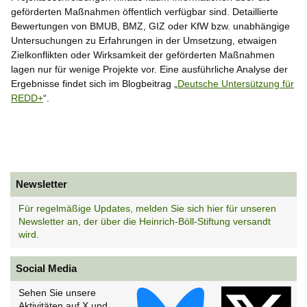
geförderten Maßnahmen öffentlich verfügbar sind. Detaillierte
Bewertungen von BMUB, BMZ, GIZ oder KfW bzw. unabhängige
Untersuchungen zu Erfahrungen in der Umsetzung, etwaigen
Zielkonflikten oder Wirksamkeit der geförderten Maßnahmen
lagen nur für wenige Projekte vor. Eine ausführliche Analyse der
Ergebnisse findet sich im Blogbeitrag „
Deutsche Untersützung für
REDD+
“.
Newsletter
Für regelmäßige Updates, melden Sie sich hier für unseren
Newsletter an, der über die Heinrich-Böll-Stiftung versandt
wird.
Social Media
Sehen Sie unsere
Aktivitäten auf X und