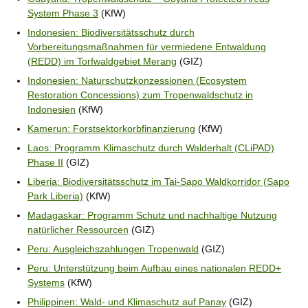
System Phase 3
(KfW)
Indonesien: Biodiversitätsschutz durch
Vorbereitungsmaßnahmen für vermiedene Entwaldung
(REDD) im Torfwaldgebiet Merang
(GIZ)
Indonesien: Naturschutzkonzessionen (Ecosystem
Restoration Concessions) zum Tropenwaldschutz in
Indonesien
(KfW)
Kamerun: Forstsektorkorbfinanzierung
(KfW)
Laos: Programm Klimaschutz durch Walderhalt (CLiPAD)
Phase II
(GIZ)
Liberia: Biodiversitätsschutz im Tai-Sapo Waldkorridor (Sapo
Park Liberia)
(KfW)
Madagaskar: Programm Schutz und nachhaltige Nutzung
natürlicher Ressourcen
(GIZ)
Peru: Ausgleichszahlungen Tropenwald
(GIZ)
Peru: Unterstützung beim Aufbau eines nationalen REDD+
Systems
(KfW)
Philippinen: Wald- und Klimaschutz auf Panay
(GIZ)