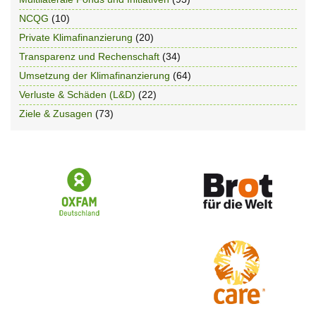
NCQG
(10)
Private Klimafinanzierung
(20)
Transparenz und Rechenschaft
(34)
Umsetzung der Klimafinanzierung
(64)
Verluste & Schäden (L&D)
(22)
Ziele & Zusagen
(73)