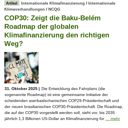
Internationale Klimafinanzierung
/
Internationale
Artikel
Klimaverhandlungen
/
NCQG
COP30: Zeigt die Baku-Belém
Roadmap der globalen
Klimafinanzierung den richtigen
Weg?
31. Oktober 2025 |
Die Entwicklung des Fahrplans (die
sogenannte Roadmap) ist eine gemeinsame Initiative der
scheidenden aserbaidschanischen COP29-Präsidentschaft und
der neuen brasilianischen COP30-Präsidentschaft. Die Roadmap,
die auf der COP30 vorgestellt werden soll, sieht vor, bis 2035
jährlich 1,3 Billionen US-Dollar an Klimafinanzierung für
… mehr