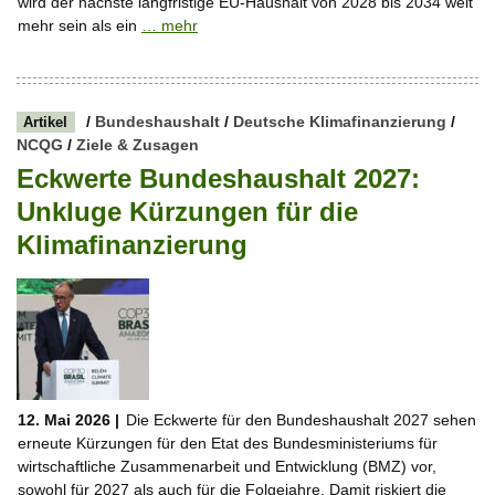
wird der nächste langfristige EU-Haushalt von 2028 bis 2034 weit
mehr sein als ein
… mehr
/
Bundeshaushalt
/
Deutsche Klimafinanzierung
/
Artikel
NCQG
/
Ziele & Zusagen
Eckwerte Bundeshaushalt 2027:
Unkluge Kürzungen für die
Klimafinanzierung
12. Mai 2026 |
Die Eckwerte für den Bundeshaushalt 2027 sehen
erneute Kürzungen für den Etat des Bundesministeriums für
wirtschaftliche Zusammenarbeit und Entwicklung (BMZ) vor,
sowohl für 2027 als auch für die Folgejahre. Damit riskiert die