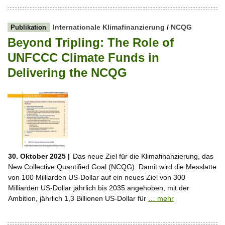
Internationale Klimafinanzierung
/
NCQG
Publikation
Beyond Tripling: The Role of
UNFCCC Climate Funds in
Delivering the NCQG
30. Oktober 2025 |
Das neue Ziel für die Klimafinanzierung, das
New Collective Quantified Goal (NCQG). Damit wird die Messlatte
von 100 Milliarden US-Dollar auf ein neues Ziel von 300
Milliarden US-Dollar jährlich bis 2035 angehoben, mit der
Ambition, jährlich 1,3 Billionen US-Dollar für
… mehr