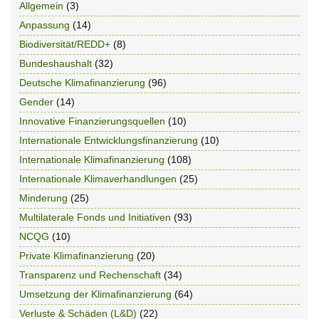
Allgemein
(3)
Anpassung
(14)
Biodiversität/REDD+
(8)
Bundeshaushalt
(32)
Deutsche Klimafinanzierung
(96)
Gender
(14)
Innovative Finanzierungsquellen
(10)
Internationale Entwicklungsfinanzierung
(10)
Internationale Klimafinanzierung
(108)
Internationale Klimaverhandlungen
(25)
Minderung
(25)
Multilaterale Fonds und Initiativen
(93)
NCQG
(10)
Private Klimafinanzierung
(20)
Transparenz und Rechenschaft
(34)
Umsetzung der Klimafinanzierung
(64)
Verluste & Schäden (L&D)
(22)