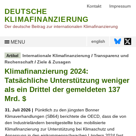
Kontakt
Impressum
DEUTSCHE
KLIMAFINANZIERUNG
Der deutsche Beitrag zur internationalen Klimafinanzierung
english
MENU
Internationale Klimafinanzierung
/
Transparenz und
Artikel
Rechenschaft
/
Ziele & Zusagen
Klimafinanzierung 2024:
Tatsächliche Unterstützung weniger
als ein Drittel der gemeldeten 137
Mrd. $
31. Juli 2026 |
Pünktlich zu den jüngsten Bonner
Klimaverhandlungen (SB64) berichtete die OECD, dass die von
den Industrieländern bereitgestellte bzw. mobilisierte
Klimafinanzierung zur Unterstützung bei Klimaschutz und
Anpassung in den einkommensschwachen Ländern 2024 fast