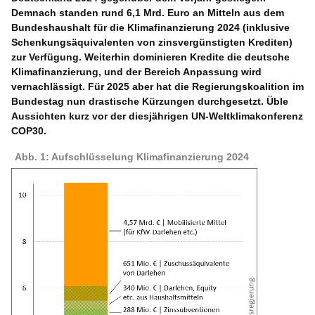
Demnach standen rund 6,1 Mrd. Euro an Mitteln aus dem
Bundeshaushalt für die Klimafinanzierung 2024 (inklusive
Schenkungsäquivalenten von zinsvergünstigten Krediten)
zur Verfügung. Weiterhin dominieren Kredite die deutsche
Klimafinanzierung, und der Bereich Anpassung wird
vernachlässigt. Für 2025 aber hat die Regierungskoalition im
Bundestag nun drastische Kürzungen durchgesetzt. Üble
Aussichten kurz vor der diesjährigen UN-Weltklimakonferenz
COP30.
Abb. 1: Aufschlüsselung Klimafinanzierung 2024