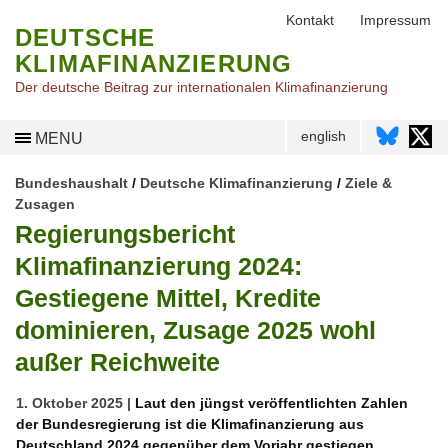
Kontakt
Impressum
DEUTSCHE
KLIMAFINANZIERUNG
Der deutsche Beitrag zur internationalen Klimafinanzierung
english
MENU
Bundeshaushalt
/
Deutsche Klimafinanzierung
/
Ziele &
Zusagen
Regierungsbericht
Klimafinanzierung 2024:
Gestiegene Mittel, Kredite
dominieren, Zusage 2025 wohl
außer Reichweite
1. Oktober 2025 |
Laut den jüngst veröffentlichten Zahlen
der Bundesregierung ist die Klimafinanzierung aus
Deutschland 2024 gegenüber dem Vorjahr gestiegen.