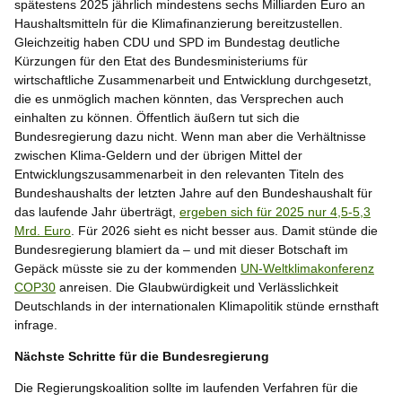
spätestens 2025 jährlich mindestens sechs Milliarden Euro an
Haushaltsmitteln für die Klimafinanzierung bereitzustellen.
Gleichzeitig haben CDU und SPD im Bundestag deutliche
Kürzungen für den Etat des Bundesministeriums für
wirtschaftliche Zusammenarbeit und Entwicklung durchgesetzt,
die es unmöglich machen könnten, das Versprechen auch
einhalten zu können. Öffentlich äußern tut sich die
Bundesregierung dazu nicht. Wenn man aber die Verhältnisse
zwischen Klima-Geldern und der übrigen Mittel der
Entwicklungszusammenarbeit in den relevanten Titeln des
Bundeshaushalts der letzten Jahre auf den Bundeshaushalt für
das laufende Jahr überträgt,
ergeben sich für 2025 nur 4,5-5,3
Mrd. Euro
. Für 2026 sieht es nicht besser aus. Damit stünde die
Bundesregierung blamiert da – und mit dieser Botschaft im
Gepäck müsste sie zu der kommenden
UN-Weltklimakonferenz
COP30
anreisen. Die Glaubwürdigkeit und Verlässlichkeit
Deutschlands in der internationalen Klimapolitik stünde ernsthaft
infrage.
Nächste Schritte für die Bundesregierung
Die Regierungskoalition sollte im laufenden Verfahren für die