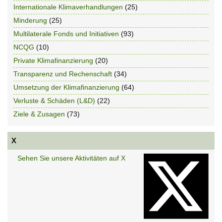
Internationale Klimaverhandlungen
(25)
Minderung
(25)
Multilaterale Fonds und Initiativen
(93)
NCQG
(10)
Private Klimafinanzierung
(20)
Transparenz und Rechenschaft
(34)
Umsetzung der Klimafinanzierung
(64)
Verluste & Schäden (L&D)
(22)
Ziele & Zusagen
(73)
X
Sehen Sie unsere Aktivitäten auf X