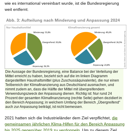
wie es international vereinbart wurde, ist die Bundesregierung
weit entfernt.
Abb. 3: Aufteilung nach Minderung und Anpassung 2024
Die Aussage der Bundesregierung, eine Balance bei der Verteilung der
Mittel erreicht zu haben, bezieht sich auf die im linken Diagramm
dargestellten Haushaltsmittel (plus Zuschussäquivalente), die nur einen
Teilbereich der Klimafinanzierung aus Deutschland ausmachen, und
nimmt zudem an, dass die Hälfte der Mittel mit übergreifendem
Verwendungszweck der Anpassung dienen. Richtig ist: Nur rund 24
Prozent der gesamten Klimafinanzierung (rechte Seite) gehen dezidiert in
den Bereich Anpassung; in welchem Umfang der Bereich „Übergreifend“
auch zur Anpassung beiträgt, ist nicht bemessen.
2021 hatten sich die Industrieländer dem Ziel verpflichtet,
die
gemeinsamen jährlichen Klima-Hilfen für den Bereich Anpassung
bis 2025 gegenüber 2019 zu verdoppeln.
Um zu diesem Ziel