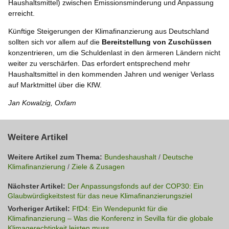
Haushaltsmittel) zwischen Emissionsminderung und Anpassung
erreicht.
Künftige Steigerungen der Klimafinanzierung aus Deutschland
sollten sich vor allem auf die
Bereitstellung von Zuschüssen
konzentrieren, um die Schuldenlast in den ärmeren Ländern nicht
weiter zu verschärfen. Das erfordert entsprechend mehr
Haushaltsmittel in den kommenden Jahren und weniger Verlass
auf Marktmittel über die KfW.
Jan Kowalzig, Oxfam
Weitere Artikel
Weitere Artikel zum Thema:
Bundeshaushalt
/
Deutsche
Klimafinanzierung
/
Ziele & Zusagen
Nächster Artikel:
Der Anpassungsfonds auf der COP30: Ein
Glaubwürdigkeitstest für das neue Klimafinanzierungsziel
Vorheriger Artikel:
FfD4: Ein Wendepunkt für die
Klimafinanzierung – Was die Konferenz in Sevilla für die globale
Klimagerechtigkeit leisten muss