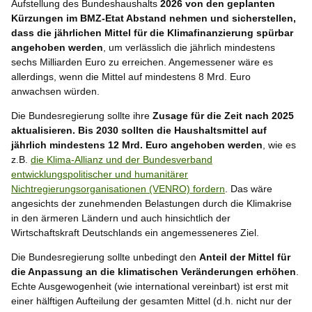
Aufstellung des Bundeshaushalts
2026 von den geplanten
Kürzungen im BMZ-Etat Abstand nehmen und sicherstellen,
dass die jährlichen Mittel für die Klimafinanzierung spürbar
angehoben werden
, um verlässlich die jährlich mindestens
sechs Milliarden Euro zu erreichen. Angemessener wäre es
allerdings, wenn die Mittel auf mindestens 8 Mrd. Euro
anwachsen würden.
Die Bundesregierung sollte ihre
Zusage für die Zeit nach 2025
aktualisieren. Bis 2030 sollten die Haushaltsmittel auf
jährlich mindestens 12 Mrd. Euro angehoben werden
, wie es
z.B.
die Klima-Allianz und der Bundesverband
entwicklungspolitischer und humanitärer
Nichtregierungsorganisationen (VENRO) fordern
. Das wäre
angesichts der zunehmenden Belastungen durch die Klimakrise
in den ärmeren Ländern und auch hinsichtlich der
Wirtschaftskraft Deutschlands ein angemesseneres Ziel.
Die Bundesregierung sollte unbedingt den
Anteil der Mittel für
die Anpassung an die klimatischen Veränderungen erhöhen
.
Echte Ausgewogenheit (wie international vereinbart) ist erst mit
einer hälftigen Aufteilung der gesamten Mittel (d.h. nicht nur der