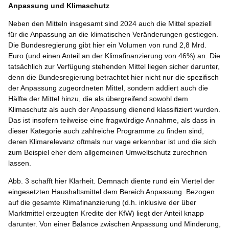
Anpassung und Klimaschutz
Neben den Mitteln insgesamt sind 2024 auch die Mittel speziell
für die Anpassung an die klimatischen Veränderungen gestiegen.
Die Bundesregierung gibt hier ein Volumen von rund 2,8 Mrd.
Euro (und einen Anteil an der Klimafinanzierung von 46%) an. Die
tatsächlich zur Verfügung stehenden Mittel liegen sicher darunter,
denn die Bundesregierung betrachtet hier nicht nur die spezifisch
der Anpassung zugeordneten Mittel, sondern addiert auch die
Hälfte der Mittel hinzu, die als übergreifend sowohl dem
Klimaschutz als auch der Anpassung dienend klassifiziert wurden.
Das ist insofern teilweise eine fragwürdige Annahme, als dass in
dieser Kategorie auch zahlreiche Programme zu finden sind,
deren Klimarelevanz oftmals nur vage erkennbar ist und die sich
zum Beispiel eher dem allgemeinen Umweltschutz zurechnen
lassen.
Abb. 3 schafft hier Klarheit. Demnach diente rund ein Viertel der
eingesetzten Haushaltsmittel dem Bereich Anpassung. Bezogen
auf die gesamte Klimafinanzierung (d.h. inklusive der über
Marktmittel erzeugten Kredite der KfW) liegt der Anteil knapp
darunter. Von einer Balance zwischen Anpassung und Minderung,