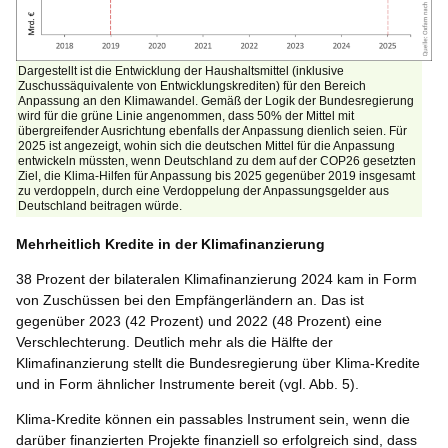
Dargestellt ist die Entwicklung der Haushaltsmittel (inklusive
Zuschussäquivalente von Entwicklungskrediten) für den Bereich
Anpassung an den Klimawandel. Gemäß der Logik der Bundesregierung
wird für die grüne Linie angenommen, dass 50% der Mittel mit
übergreifender Ausrichtung ebenfalls der Anpassung dienlich seien. Für
2025 ist angezeigt, wohin sich die deutschen Mittel für die Anpassung
entwickeln müssten, wenn Deutschland zu dem auf der COP26 gesetzten
Ziel, die Klima-Hilfen für Anpassung bis 2025 gegenüber 2019 insgesamt
zu verdoppeln, durch eine Verdoppelung der Anpassungsgelder aus
Deutschland beitragen würde.
Mehrheitlich Kredite in der Klimafinanzierung
38 Prozent der bilateralen Klimafinanzierung 2024 kam in Form
von Zuschüssen bei den Empfängerländern an. Das ist
gegenüber 2023 (42 Prozent) und 2022 (48 Prozent) eine
Verschlechterung. Deutlich mehr als die Hälfte der
Klimafinanzierung stellt die Bundesregierung über Klima-Kredite
und in Form ähnlicher Instrumente bereit (vgl. Abb. 5).
Klima-Kredite können ein passables Instrument sein, wenn die
darüber finanzierten Projekte finanziell so erfolgreich sind, dass