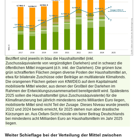
Beziffert sind jeweils in blau die Haushaltsmittel (inkl.
Zuschussäquivalente von vergünstigten Darlehen) und in schwarz die
öffentlichen Mittel insgesamt (d.h. inkl. der Darlehen). Die grünen bzw.
grün schraffierten Flächen zeigen diverse Posten der Haushaltsmittel an,
etwa für bilaterale Zuschüsse oder Beiträge an multilaterale Klimafonds.
Die orangenen Flächen geben von KfW/DEG auf dem Kapitalmarkt
mobilisierte Mittel wieder, aus denen der Großteil der Darlehen im
Rahmen der Entwicklungszusammenarbeit bereitgestellt wird. Spätestens
2025 sollen die Haushaltsmittel (plus Zuschussäquivalente) für die
Klimafinanzierung bei jährlich mindestens sechs Milliarden Euro liegen,
mobilisierte Mittel sind nicht Teil der Zusage. Dieses Niveau wurde jeweils
2022 und 2024 bereits erreicht, für 2025 stehen nun aber drastische
Kürzungen an. Aus Oxfam-Sicht müsste ein fairer Beitrag Deutschlands
bei mindestens acht Milliarden Euro an Haushaltsmitteln im Jahr 2025
liegen.
Weiter Schieflage bei der Verteilung der Mittel zwischen