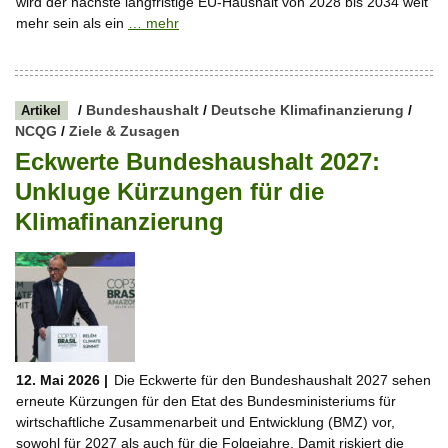
wird der nächste langfristige EU-Haushalt von 2028 bis 2034 weit
mehr sein als ein
… mehr
/
Bundeshaushalt
/
Deutsche Klimafinanzierung
/
Artikel
NCQG
/
Ziele & Zusagen
Eckwerte Bundeshaushalt 2027:
Unkluge Kürzungen für die
Klimafinanzierung
12. Mai 2026 |
Die Eckwerte für den Bundeshaushalt 2027 sehen
erneute Kürzungen für den Etat des Bundesministeriums für
wirtschaftliche Zusammenarbeit und Entwicklung (BMZ) vor,
sowohl für 2027 als auch für die Folgejahre. Damit riskiert die