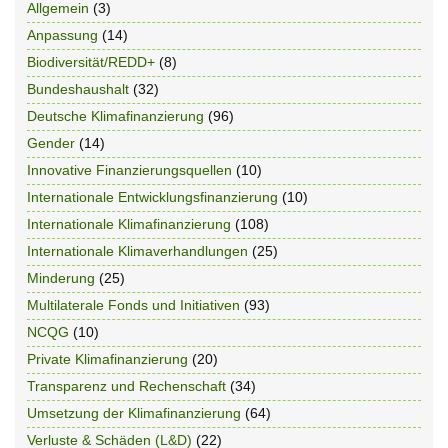
Allgemein
(3)
Anpassung
(14)
Biodiversität/REDD+
(8)
Bundeshaushalt
(32)
Deutsche Klimafinanzierung
(96)
Gender
(14)
Innovative Finanzierungsquellen
(10)
Internationale Entwicklungsfinanzierung
(10)
Internationale Klimafinanzierung
(108)
Internationale Klimaverhandlungen
(25)
Minderung
(25)
Multilaterale Fonds und Initiativen
(93)
NCQG
(10)
Private Klimafinanzierung
(20)
Transparenz und Rechenschaft
(34)
Umsetzung der Klimafinanzierung
(64)
Verluste & Schäden (L&D)
(22)