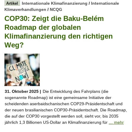
Internationale Klimafinanzierung
/
Internationale
Artikel
Klimaverhandlungen
/
NCQG
COP30: Zeigt die Baku-Belém
Roadmap der globalen
Klimafinanzierung den richtigen
Weg?
31. Oktober 2025 |
Die Entwicklung des Fahrplans (die
sogenannte Roadmap) ist eine gemeinsame Initiative der
scheidenden aserbaidschanischen COP29-Präsidentschaft und
der neuen brasilianischen COP30-Präsidentschaft. Die Roadmap,
die auf der COP30 vorgestellt werden soll, sieht vor, bis 2035
jährlich 1,3 Billionen US-Dollar an Klimafinanzierung für
… mehr