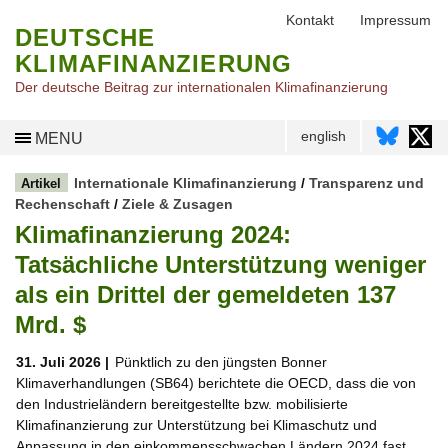
Kontakt
Impressum
DEUTSCHE
KLIMAFINANZIERUNG
Der deutsche Beitrag zur internationalen Klimafinanzierung
english
MENU
Internationale Klimafinanzierung
/
Transparenz und
Artikel
Rechenschaft
/
Ziele & Zusagen
Klimafinanzierung 2024:
Tatsächliche Unterstützung weniger
als ein Drittel der gemeldeten 137
Mrd. $
31. Juli 2026 |
Pünktlich zu den jüngsten Bonner
Klimaverhandlungen (SB64) berichtete die OECD, dass die von
den Industrieländern bereitgestellte bzw. mobilisierte
Klimafinanzierung zur Unterstützung bei Klimaschutz und
Anpassung in den einkommensschwachen Ländern 2024 fast