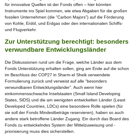
für innovative Quellen ist der Fonds offen – hier könnten
Instrumente ins Spiel kommen, wie etwa Abgaben für die großen
fossilen Unternehmen (die “Carbon Majors”) auf die Förderung
von Kohle, Erdöl, und Erdgas oder den internationalen Schiffs-
und Flugverkehr.
Zur Unterstützung berechtigt: besonders
verwundbare Entwicklungsländer
Die Diskussionen rund um die Frage, welche Länder aus dem
Fonds Unterstützung erhalten sollen, ging am Ende auf die schon
im Beschluss der COP27 in Sharm-el Sheik verwendete
Formulierung zurück und verweist auf alle “besonders
verwundbaren Entwicklungsländer”. Auch wenn hier
einkommensschwache Inselstaaten (Small Island Developing
States, SIDS) und die am wenigsten entwickelten Länder (Least
Developed Countries, LDCs) eine besondere Rolle spielen (für
sie soll der Fonds Mindestbeträge reservieren), haben so auch
andere stark betroffene Länder Zugang. Ein durch das Board des
Fonds zu entwickelndes System der Mittelzuweisung und -
priorisierung muss dies sicherstellen.