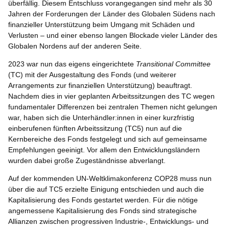
überfällig. Diesem Entschluss vorangegangen sind mehr als 30
Jahren der Forderungen der Länder des Globalen Südens nach
finanzieller Unterstützung beim Umgang mit Schäden und
Verlusten – und einer ebenso langen Blockade vieler Länder des
Globalen Nordens auf der anderen Seite.
2023 war nun das eigens eingerichtete
Transitional Committee
(TC) mit der Ausgestaltung des Fonds (und weiterer
Arrangements zur finanziellen Unterstützung) beauftragt.
Nachdem dies in vier geplanten Arbeitssitzungen des TC wegen
fundamentaler Differenzen bei zentralen Themen nicht gelungen
war, haben sich die Unterhändler:innen in einer kurzfristig
einberufenen fünften Arbeitssitzung (TC5) nun auf die
Kernbereiche des Fonds festgelegt und sich auf gemeinsame
Empfehlungen geeinigt. Vor allem den Entwicklungsländern
wurden dabei große Zugeständnisse abverlangt.
Auf der kommenden UN-Weltklimakonferenz COP28 muss nun
über die auf TC5 erzielte Einigung entschieden und auch die
Kapitalisierung des Fonds gestartet werden. Für die nötige
angemessene Kapitalisierung des Fonds sind strategische
Allianzen zwischen progressiven Industrie-, Entwicklungs- und