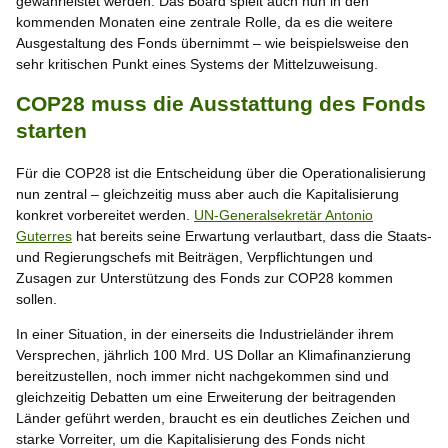
gewährleistet werden. Das Board spielt auch nun in den
kommenden Monaten eine zentrale Rolle, da es die weitere
Ausgestaltung des Fonds übernimmt – wie beispielsweise den
sehr kritischen Punkt eines Systems der Mittelzuweisung.
COP28 muss die Ausstattung des Fonds
starten
Für die COP28 ist die Entscheidung über die Operationalisierung
nun zentral – gleichzeitig muss aber auch die Kapitalisierung
konkret vorbereitet werden.
UN-Generalsekretär Antonio
Guterres
hat bereits seine Erwartung verlautbart, dass die Staats-
und Regierungschefs mit Beiträgen, Verpflichtungen und
Zusagen zur Unterstützung des Fonds zur COP28 kommen
sollen.
In einer Situation, in der einerseits die Industrieländer ihrem
Versprechen, jährlich 100 Mrd. US Dollar an Klimafinanzierung
bereitzustellen, noch immer nicht nachgekommen sind und
gleichzeitig Debatten um eine Erweiterung der beitragenden
Länder geführt werden, braucht es ein deutliches Zeichen und
starke Vorreiter, um die Kapitalisierung des Fonds nicht