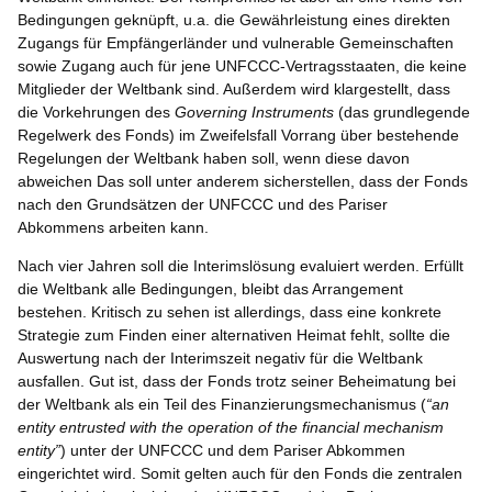
Bedingungen geknüpft, u.a. die Gewährleistung eines direkten
Zugangs für Empfängerländer und vulnerable Gemeinschaften
sowie Zugang auch für jene UNFCCC-Vertragsstaaten, die keine
Mitglieder der Weltbank sind. Außerdem wird klargestellt, dass
die Vorkehrungen des
Governing Instruments
(das grundlegende
Regelwerk des Fonds) im Zweifelsfall Vorrang über bestehende
Regelungen der Weltbank haben soll, wenn diese davon
abweichen Das soll unter anderem sicherstellen, dass der Fonds
nach den Grundsätzen der UNFCCC und des Pariser
Abkommens arbeiten kann.
Nach vier Jahren soll die Interimslösung evaluiert werden. Erfüllt
die Weltbank alle Bedingungen, bleibt das Arrangement
bestehen. Kritisch zu sehen ist allerdings, dass eine konkrete
Strategie zum Finden einer alternativen Heimat fehlt, sollte die
Auswertung nach der Interimszeit negativ für die Weltbank
ausfallen. Gut ist, dass der Fonds trotz seiner Beheimatung bei
der Weltbank als ein Teil des Finanzierungsmechanismus (
“an
entity entrusted with the operation of the financial mechanism
entity”
) unter der UNFCCC und dem Pariser Abkommen
eingerichtet wird. Somit gelten auch für den Fonds die zentralen