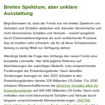
Breites Spektrum, aber unklare
Ausstattung
Begrüßenswert ist, dass der Fonds nun ein breites Spektrum von
Verlusten und Schäden abdecken soll, darunter ökonomische und
nicht-ökonomische Schäden und Verluste – sowohl ausgelöst
durch Extremwetterereignisse als auch schleichende Prozesse.
Das ist insofern sehr erfreulich, als für all diese Schadensarten
bislang zu wenig Mittel zur Verfügung stehen.
Allerdings bleibt die Frage des Umfangs des neuen Fonds eine
komplette Leerstelle. Hier fehlt jegliche Referenz auf
Abschätzungen der zukünftigen Bedarfe, trotz entsprechender
Forderungen der Entwicklungsländer. Nach aktuellen
Schätzungen betrugen im Jahr 2022 Schäden in den
Entwicklungsländern bereits 109 Milliarden US-Dollar. Für 2030
schätzen WissenschaftlerInnen die
jährlichen Schäden allein für
Entwicklungsländer
auf 400-580 Milliarden US-Dollar. Darin nicht
enthalten sind nicht-ökonomische Schäden und Verluste durch
langsam voranschreitende Klimaveränderungen.
UNCTAD