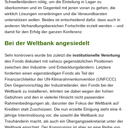
Schwellenländern nötig, um die Einteilung in Lager zu
überkommen und im Gegenteil mit jenen voran zu gehen, die
wirklich Lösungen voranbringen und die Verwundbarsten
unterstützen wollen. Beides ist entscheidend dafür, dass auch in
anderen Verhandlungsbereichen Fortschritte erzielt werden – und
damit für den Erfolg der ganzen Konferenz.
Bei der Weltbank angesiedelt
Sehr kontrovers wurde bis zuletzt die
institutionelle Verortung
des Fonds diskutiert mit nahezu gegensätzlichen Positionen
zwischen den Industrie- und Entwicklungsländern. Letztere
forderten einen eigenständigen Fonds als Teil der
Finanzarchitektur der UN-Klimarahmenkonvention (UNFCCC).
Den Gegenvorschlag der Industrieländer, den Fonds bei der
Weltbank zu installieren, lehnten sie dabei wegen der hohen
Gebühren und den in vielerlei Hinsicht nicht passenden
Rahmenbedingungen ab, darunter der Fokus der Weltbank auf
Krediten statt Zuschüssen. Die nun erzielte Einigung sieht eine 4-
jährige Interimslösung vor, die sowohl die Weltbank zur
Treuhänderin macht, als auch ein Übergangssekretariat unter der
Weltbank einrichtet. Der Kompromiss ist aber an eine Reihe von