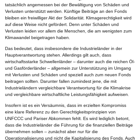
tatsächlich angemessen bei der Bewältigung von Schäden und
Verlusten unterstützt werden. Künftige Beiträge an den Fonds
bleiben ein freiwilliger Akt der Solidarität. Klimagerechtigkeit wird
auf diese Weise nicht gefördert. Denn unter Schäden und
Verlusten leiden vor allem die Menschen, die am wenigsten zum
Klimawandel beigetragen haben.
Das bedeutet, dass insbesondere die Industrieländer in der
Hauptverantwortung stehen. Allerdings gilt auch, dass
wirtschaftsstarke Schwellenländer – darunter auch die reichen Öl-
und Gasförderländer – allgemein zur Unterstützung im Umgang
mit Verlusten und Schäden und speziell auch zum neuen Fonds
beitragen sollten. Darunter fallen zumindest jene, die mit
Industrieländern vergleichbare Verantwortung für die Klimakrise
und vergleichbare wirtschaftliche Leistungsfähigkeit aufweisen.
Insofern ist es ein Versäumnis, dass im erzielten Kompromiss
eine klare Referenz zu den Gerechtigkeitsprinzipien von
UNFCCC und Pariser Abkommen fehlt. Es wird lediglich betont,
dass die Industrieländer die Führung für die finanziellen Beiträge
übernehmen sollen – zunächst aber nur für die
Operationalisierung und nicht die Kapitalisierung des Fonds. Auch