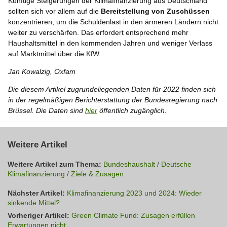
Künftige Steigerungen der Klimafinanzierung aus Deutschland
sollten sich vor allem auf die
Bereitstellung von Zuschüssen
konzentrieren, um die Schuldenlast in den ärmeren Ländern nicht
weiter zu verschärfen. Das erfordert entsprechend mehr
Haushaltsmittel in den kommenden Jahren und weniger Verlass
auf Marktmittel über die KfW.
Jan Kowalzig, Oxfam
Die diesem Artikel zugrundeliegenden Daten für 2022 finden sich
in der regelmäßigen Berichterstattung der Bundesregierung nach
Brüssel. Die Daten sind
hier
öffentlich zugänglich.
Weitere Artikel
Weitere Artikel zum Thema:
Bundeshaushalt
/
Deutsche
Klimafinanzierung
/
Ziele & Zusagen
Nächster Artikel:
Klimafinanzierung 2023 und 2024: Wieder
sinkende Mittel?
Vorheriger Artikel:
Green Climate Fund: Zusagen erfüllen
Erwartungen nicht