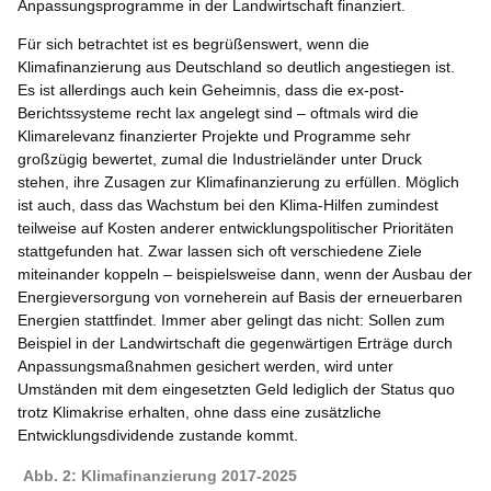
Anpassungsprogramme in der Landwirtschaft finanziert.
Für sich betrachtet ist es begrüßenswert, wenn die
Klimafinanzierung aus Deutschland so deutlich angestiegen ist.
Es ist allerdings auch kein Geheimnis, dass die ex-post-
Berichtssysteme recht lax angelegt sind – oftmals wird die
Klimarelevanz finanzierter Projekte und Programme sehr
großzügig bewertet, zumal die Industrieländer unter Druck
stehen, ihre Zusagen zur Klimafinanzierung zu erfüllen. Möglich
ist auch, dass das Wachstum bei den Klima-Hilfen zumindest
teilweise auf Kosten anderer entwicklungspolitischer Prioritäten
stattgefunden hat. Zwar lassen sich oft verschiedene Ziele
miteinander koppeln – beispielsweise dann, wenn der Ausbau der
Energieversorgung von vorneherein auf Basis der erneuerbaren
Energien stattfindet. Immer aber gelingt das nicht: Sollen zum
Beispiel in der Landwirtschaft die gegenwärtigen Erträge durch
Anpassungsmaßnahmen gesichert werden, wird unter
Umständen mit dem eingesetzten Geld lediglich der Status quo
trotz Klimakrise erhalten, ohne dass eine zusätzliche
Entwicklungsdividende zustande kommt.
Abb. 2: Klimafinanzierung 2017-2025