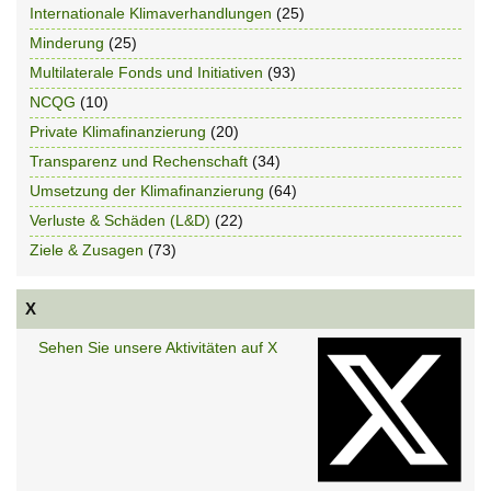
Internationale Klimaverhandlungen
(25)
Minderung
(25)
Multilaterale Fonds und Initiativen
(93)
NCQG
(10)
Private Klimafinanzierung
(20)
Transparenz und Rechenschaft
(34)
Umsetzung der Klimafinanzierung
(64)
Verluste & Schäden (L&D)
(22)
Ziele & Zusagen
(73)
X
Sehen Sie unsere Aktivitäten auf X