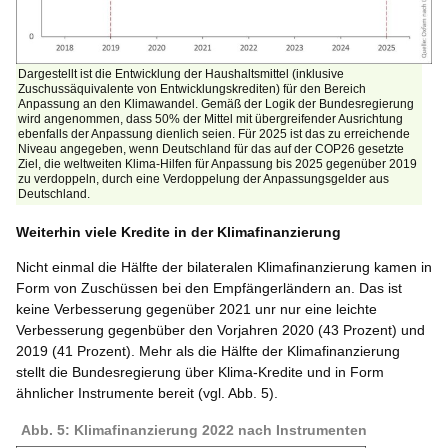
Dargestellt ist die Entwicklung der Haushaltsmittel (inklusive
Zuschussäquivalente von Entwicklungskrediten) für den Bereich
Anpassung an den Klimawandel. Gemäß der Logik der Bundesregierung
wird angenommen, dass 50% der Mittel mit übergreifender Ausrichtung
ebenfalls der Anpassung dienlich seien. Für 2025 ist das zu erreichende
Niveau angegeben, wenn Deutschland für das auf der COP26 gesetzte
Ziel, die weltweiten Klima-Hilfen für Anpassung bis 2025 gegenüber 2019
zu verdoppeln, durch eine Verdoppelung der Anpassungsgelder aus
Deutschland.
Weiterhin viele Kredite in der Klimafinanzierung
Nicht einmal die Hälfte der bilateralen Klimafinanzierung kamen in
Form von Zuschüssen bei den Empfängerländern an. Das ist
keine Verbesserung gegenüber 2021 unr nur eine leichte
Verbesserung gegenbüber den Vorjahren 2020 (43 Prozent) und
2019 (41 Prozent). Mehr als die Hälfte der Klimafinanzierung
stellt die Bundesregierung über Klima-Kredite und in Form
ähnlicher Instrumente bereit (vgl. Abb. 5).
Abb. 5: Klimafinanzierung 2022 nach Instrumenten