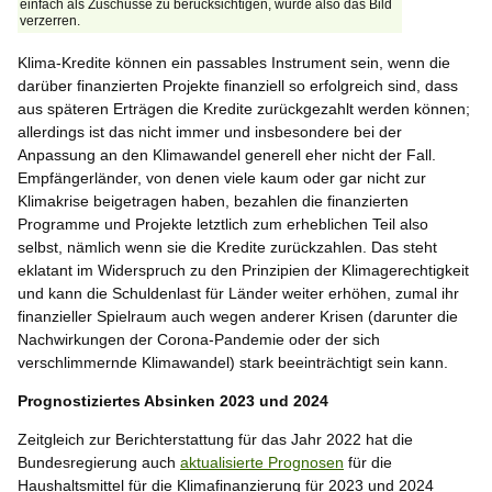
einfach als Zuschüsse zu berücksichtigen, würde also das Bild
verzerren.
Klima-Kredite können ein passables Instrument sein, wenn die
darüber finanzierten Projekte finanziell so erfolgreich sind, dass
aus späteren Erträgen die Kredite zurückgezahlt werden können;
allerdings ist das nicht immer und insbesondere bei der
Anpassung an den Klimawandel generell eher nicht der Fall.
Empfängerländer, von denen viele kaum oder gar nicht zur
Klimakrise beigetragen haben, bezahlen die finanzierten
Programme und Projekte letztlich zum erheblichen Teil also
selbst, nämlich wenn sie die Kredite zurückzahlen. Das steht
eklatant im Widerspruch zu den Prinzipien der Klimagerechtigkeit
und kann die Schuldenlast für Länder weiter erhöhen, zumal ihr
finanzieller Spielraum auch wegen anderer Krisen (darunter die
Nachwirkungen der Corona-Pandemie oder der sich
verschlimmernde Klimawandel) stark beeinträchtigt sein kann.
Prognostiziertes Absinken 2023 und 2024
Zeitgleich zur Berichterstattung für das Jahr 2022 hat die
Bundesregierung auch
aktualisierte Prognosen
für die
Haushaltsmittel für die Klimafinanzierung für 2023 und 2024