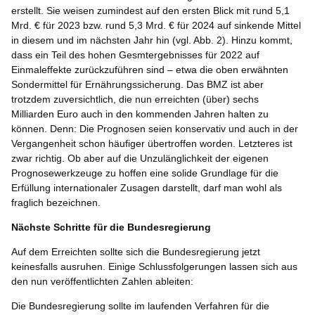
erstellt. Sie weisen zumindest auf den ersten Blick mit rund 5,1
Mrd. € für 2023 bzw. rund 5,3 Mrd. € für 2024 auf sinkende Mittel
in diesem und im nächsten Jahr hin (vgl. Abb. 2). Hinzu kommt,
dass ein Teil des hohen Gesmtergebnisses für 2022 auf
Einmaleffekte zurückzuführen sind – etwa die oben erwähnten
Sondermittel für Ernährungssicherung. Das BMZ ist aber
trotzdem zuversichtlich, die nun erreichten (über) sechs
Milliarden Euro auch in den kommenden Jahren halten zu
können. Denn: Die Prognosen seien konservativ und auch in der
Vergangenheit schon häufiger übertroffen worden. Letzteres ist
zwar richtig. Ob aber auf die Unzulänglichkeit der eigenen
Prognosewerkzeuge zu hoffen eine solide Grundlage für die
Erfüllung internationaler Zusagen darstellt, darf man wohl als
fraglich bezeichnen.
Nächste Schritte für die Bundesregierung
Auf dem Erreichten sollte sich die Bundesregierung jetzt
keinesfalls ausruhen. Einige Schlussfolgerungen lassen sich aus
den nun veröffentlichten Zahlen ableiten:
Die Bundesregierung sollte im laufenden Verfahren für die