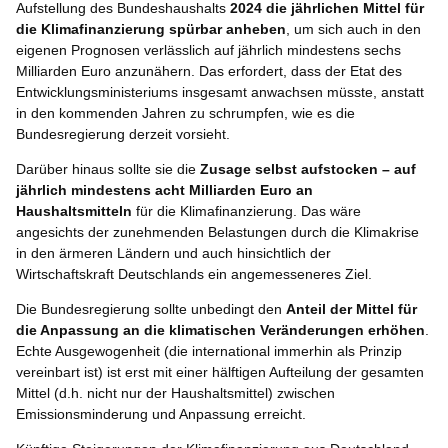
Aufstellung des Bundeshaushalts
2024 die jährlichen Mittel für
die Klimafinanzierung spürbar anheben
, um sich auch in den
eigenen Prognosen verlässlich auf jährlich mindestens sechs
Milliarden Euro anzunähern. Das erfordert, dass der Etat des
Entwicklungsministeriums insgesamt anwachsen müsste, anstatt
in den kommenden Jahren zu schrumpfen, wie es die
Bundesregierung derzeit vorsieht.
Darüber hinaus sollte sie die
Zusage selbst aufstocken – auf
jährlich mindestens acht Milliarden Euro an
Haushaltsmitteln
für die Klimafinanzierung. Das wäre
angesichts der zunehmenden Belastungen durch die Klimakrise
in den ärmeren Ländern und auch hinsichtlich der
Wirtschaftskraft Deutschlands ein angemesseneres Ziel.
Die Bundesregierung sollte unbedingt den
Anteil der Mittel für
die Anpassung an die klimatischen Veränderungen erhöhen
.
Echte Ausgewogenheit (die international immerhin als Prinzip
vereinbart ist) ist erst mit einer hälftigen Aufteilung der gesamten
Mittel (d.h. nicht nur der Haushaltsmittel) zwischen
Emissionsminderung und Anpassung erreicht.