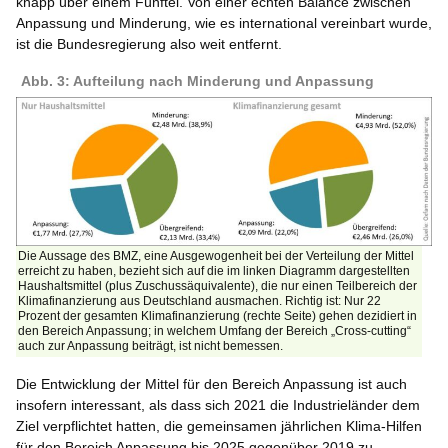
knapp über einem Fünftel. Von einer echten Balance zwischen
Anpassung und Minderung, wie es international vereinbart wurde,
ist die Bundesregierung also weit entfernt.
Abb. 3: Aufteilung nach Minderung und Anpassung
Die Aussage des BMZ, eine Ausgewogenheit bei der Verteilung der Mittel
erreicht zu haben, bezieht sich auf die im linken Diagramm dargestellten
Haushaltsmittel (plus Zuschussäquivalente), die nur einen Teilbereich der
Klimafinanzierung aus Deutschland ausmachen. Richtig ist: Nur 22
Prozent der gesamten Klimafinanzierung (rechte Seite) gehen dezidiert in
den Bereich Anpassung; in welchem Umfang der Bereich „Cross-cutting“
auch zur Anpassung beiträgt, ist nicht bemessen.
Die Entwicklung der Mittel für den Bereich Anpassung ist auch
insofern interessant, als dass sich 2021 die Industrieländer dem
Ziel verpflichtet hatten, die gemeinsamen jährlichen Klima-Hilfen
für den Bereich Anpassung bis 2025 gegenüber 2019 zu