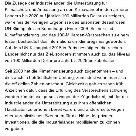
Die Zusage der Industrieländer, die Unterstützung für
Klimaschutz und Anpassung an den Klimawandel in den ärmeren
Ländern bis 2020 auf jährlich 100 Milliarden Dollar zu steigern,
war eines der wenigen Ergebnisse des ansonsten desaströsen
UN-Klimagipfels in Kopenhagen Ende 2009. Seither sind
Klimafinanzierung und das 100-Milliarden-Versprechen zu einem
festen Bestandteil des internationalen Klimaregimes geworden.
Auf dem UN-Klimagipfel 2015 in Paris bestätigten die reichen
Länder nicht nur das Ziel, sondern stimmten auch zu, das Niveau
von 100 Milliarden Dollar pro Jahr bis 2025 beizubehalten.
Seit 2009 hat die Klimafinanzierung auch zugenommen – und
dies auch in beträchtlichem Umfang, zumindest wenn man sich
die offiziellen Zahlen anschaut. Gleichzeitig gab es schon früh
Anzeichen dafür, dass die Erfüllung des Versprechens schwierig
werden könnte, einigerseits wegen der Zögerlichkeit, mit der die
Industrieländer die Unterstützung aus ihren öffentlichen
Haushalten zu erhöhen bereit waren, und andererseits wegen
eher unrealistischen Szenarien für die Höhe der privaten
Investitionen, die die Industrieländer mobilisieren zu können
vorgaben.