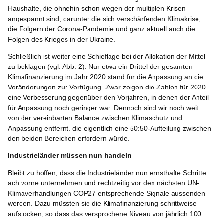
Haushalte, die ohnehin schon wegen der multiplen Krisen
angespannt sind, darunter die sich verschärfenden Klimakrise,
die Folgern der Corona-Pandemie und ganz aktuell auch die
Folgen des Krieges in der Ukraine.
Schließlich ist weiter eine Schieflage bei der Allokation der Mittel
zu beklagen (vgl. Abb. 2). Nur etwa ein Drittel der gesamten
Klimafinanzierung im Jahr 2020 stand für die Anpassung an die
Veränderungen zur Verfügung. Zwar zeigen die Zahlen für 2020
eine Verbesserung gegenüber den Vorjahren, in denen der Anteil
für Anpassung noch geringer war. Dennoch sind wir noch weit
von der vereinbarten Balance zwischen Klimaschutz und
Anpassung entfernt, die eigentlich eine 50:50-Aufteilung zwischen
den beiden Bereichen erfordern würde.
Industrieländer müssen nun handeln
Bleibt zu hoffen, dass die Industrieländer nun ernsthafte Schritte
ach vorne unternehmen und rechtzeitig vor den nächsten UN-
Klimaverhandlungen COP27 entsprechende Signale aussenden
werden. Dazu müssten sie die Klimafinanzierung schrittweise
aufstocken, so dass das versprochene Niveau von jährlich 100