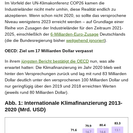
Im Vorfeld der UN-Klimakonferenz COP26 kamen die
Industrieländer niciht mehr umhin, diese Realität endlich zu
akzeptieren. Wenn schon nicht 2020, so sollte das versprochene
Niveau wenigstens 2023 erreicht werden – auf Grundlage einer
Reihe von Zusagen der Industrieländer für den Zeitraum 2021-
2025, einschließlich der
6-Milliarden-Euro-Zusage
Deutschlands
(die die Bundesregierung bisher
weitgehend ignoriert
).
OECD: Ziel um 17 Milliarden Dollar verpasst
In ihrem
jüngsten Bericht bestätigt die OECD
nun, was alle
erwartet hatten: Die Klimafinanzierung im Jahr 2020 blieb weit
hinter den Versprechungen zurück und lag mit rund 83 Milliarden
Dollar deutlich unter den versprochenen 100 Milliarden Dollar und
nur geringfügig über den 2019 und 2018 erreichten Werten
(jeweils rund 80 Milliarden Dollar).
Abb. 1: Internationale Klimafinanzierung 2013-
2020 (Mrd. USD)