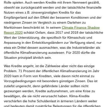
Rolle spielen. Auch werden Kredite mit ihrem Nennwert gezählt,
obwohl sie zurückgezahlt werden und der tatsächliche finanzielle
Nutzen eines z.B. zinsvergünstigten Kredits für das
Empfängerland auf den Effekt der besseren Konditionen und der
niedrigeren Zinsen im Vergleich zu einem Darlehen zu
Marktzinsen beschränkt ist. In seinem
Climate Finance Shadow
Report 2020
schätzt Oxfam, dass 2017 und 2018 der tatsächliche
Wert der Unterstützung, die spezifisch für Klimaschutz und
Anpassung in den Entwicklungsländern zur Verfügung stand, nur
etwa ein Drittel dessen ausmachten, was die Industrieländer als
öffentliche Klimafinanzierung auswiesen. Für 2020 dürfte die
Situation prinzipiell ähnlich sein.
Was Kredite angeht, ist die Zählweise aber nicht das einzige
Problem. 71 Prozent der öffentlichen Klimafinanzierung im Jahr
2020 kam in Form von Krediten, viele davon nicht einmal zu
Vorzugsbedingungen mit besonders günstigen Zinsen. Das ist
zutiefst ungerecht, denn gefährdete Länder sollten nicht
gezwungen werden, Kredite aufzunehmen, um eine Krise zu
bewältigen, die sie nicht verursacht haben. Klima-Kredite
verschärfen die hohe Schuldenlast in ärmeren Ländern weiter
und bedeuten damit zusätzliche Belastungen für die öffentlichen