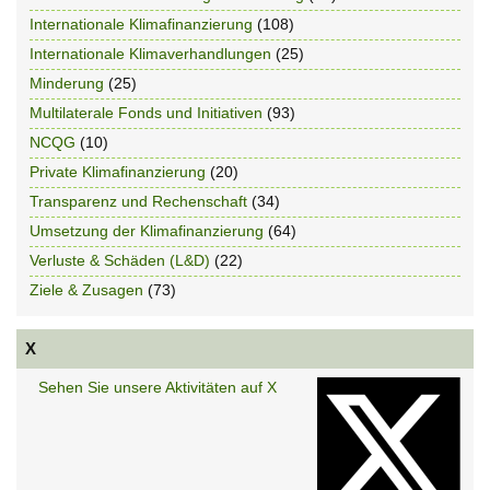
Internationale Klimafinanzierung
(108)
Internationale Klimaverhandlungen
(25)
Minderung
(25)
Multilaterale Fonds und Initiativen
(93)
NCQG
(10)
Private Klimafinanzierung
(20)
Transparenz und Rechenschaft
(34)
Umsetzung der Klimafinanzierung
(64)
Verluste & Schäden (L&D)
(22)
Ziele & Zusagen
(73)
X
Sehen Sie unsere Aktivitäten auf X