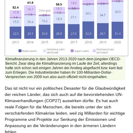
Klimafinanzierung in den Jahren 2013-2020 nach dem jüngsten OECD-
Bericht. Zwar stieg die Klimafinanzierung im Laufe der Zeit, allerdings
hatte sich schon seit einigen Jahren der Anstieg abgeflacht bzw. kam fast
zum Erliegen. Die Industrieländer haben ihr 100-Milliarden-Dollar-
Versprechen von 2009 nun also auch offiziell nicht eingehalten.
Das ist nicht nur ein politisches Desaster für die Glaubwürdigkeit
der reichen Länder, das sich auch auf die bevorstehenden UN-
Klimaverhandlungen (COP27) auswirken dürfte. Es hat auch
reale Folgen für die Menschen, die bereits unter der sich
verschärfenden Klimakrise leiden, weil zig Milliarden für wichtige
Programme und Projekte zur Senkung der Emissionen und
Anpassung an die Veränderungen in den ärmeren Ländern
fehlen.