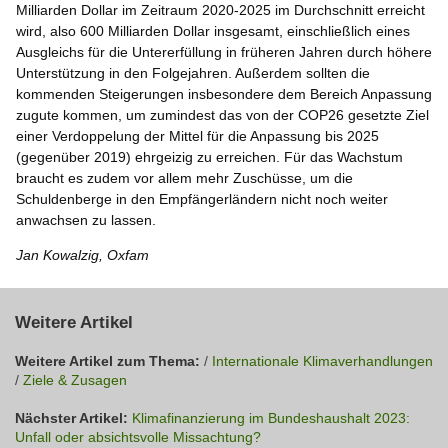
Milliarden Dollar im Zeitraum 2020-2025 im Durchschnitt erreicht
wird, also 600 Milliarden Dollar insgesamt, einschließlich eines
Ausgleichs für die Untererfüllung in früheren Jahren durch höhere
Unterstützung in den Folgejahren. Außerdem sollten die
kommenden Steigerungen insbesondere dem Bereich Anpassung
zugute kommen, um zumindest das von der COP26 gesetzte Ziel
einer Verdoppelung der Mittel für die Anpassung bis 2025
(gegenüber 2019) ehrgeizig zu erreichen. Für das Wachstum
braucht es zudem vor allem mehr Zuschüsse, um die
Schuldenberge in den Empfängerländern nicht noch weiter
anwachsen zu lassen.
Jan Kowalzig, Oxfam
Weitere Artikel
Weitere Artikel zum Thema:
/
Internationale Klimaverhandlungen
/
Ziele & Zusagen
Nächster Artikel:
Klimafinanzierung im Bundeshaushalt 2023:
Unfall oder absichtsvolle Missachtung?