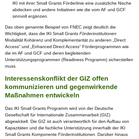
IKI mit ihrer Small Grants Förderlinie eine zusätzliche Nische
abdecken und andere Initiativen wie die vom AF und GCF
sinnvoll ergänzen.
Das oben genannte Beispiel von FNEC zeigt deutlich die
Wichtigkeit, dass die IKI Small Grants
Förderinstitutionen
Modalität Kohärenz und Komplementarität zu anderen „Direct
Access“ und „Enhanced Direct Access“ Förderprogrammen wie
die im AF und GCF und deren begleitenden
Unterstützungsprogrammen (Readiness Programm) sicherstellen
muss.
Interessenskonflikt der GIZ offen
kommunizieren und gegenwirkende
Maßnahmen entwickeln
Das IKI Small Grants Programm wird von der Deutsche
Gesellschaft für Internationale Zusammenarbeit (GIZ)
abgewickelt. Die GIZ ist auch verantwortlich für den Aufbau von
Kapazitäten und die fachliche Unterstützung innerhalb der IKI
Small Grants Komponente
Förderinstitutionen
. Darüber hinaus