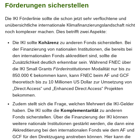
Förderungen sicherstellen
Die IKI Förderlinie sollte die schon jetzt sehr verflochtene und
unübersichtliche internationale Klimafinanzierungslandschaft nicht
noch komplexer machen. Dies betrifft zwei Aspekte:
Die IKI sollte
Kohärenz
zu anderen Fonds sicherstellen. Bei
der Finanzierung von nationalen Institutionen, die bereits bei
den internationalen Fonds akkreditiert sind, sollte die
Zusätzlichkeit deutlich erkennbar sein. Während FNEC über
die IKI Small Grants
Förderinstitutionen
Modalität nur bis zu
850.000 € bekommen kann, kann FNEC beim AF und GCF
theoretisch bis zu 10 Millionen US Dollar zur Umsetzung von
„Direct Access“ und „Enhanced Direct Access“ Projekten
bekommen.
Zudem stellt sich die Frage, welchen Mehrwert die IKI-Gelder
haben. Die IKI sollte die
Komplementarität
zu anderen
Fonds sicherstellen. Über die Finanzierung der IKI können
weitere nationale Institutionen gestärkt werden, die dann eine
Akkreditierung bei den internationalen Fonds wie dem AF und
GCF für den Direktzugang anstreben können. Hier kann die