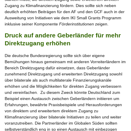
Zugang zu Klimafinanzierung fördern. Dies sollte sich neben
deutlich erhöhten Beiträgen für den AF und den GCF auch in der
Ausweitung von Initiativen wie dem IKI Small Grants Programm
inklusive seiner Komponente
Förderinstitutionen
zeigen.
Druck auf andere Geberländer für mehr
Direktzugang erhöhen
Die deutsche Bundesregierung sollte sich über eigene
Bemühungen hinaus gemeinsam mit anderen Vorreiterländern im
Bereich Direktzugang dafür einsetzen, dass Geberländer
zunehmend Direktzugang und erweiterten Direktzugang sowohl
über bilaterale als auch multilaterale Finanzierungskanäle
erhöhen und die Möglichkeiten für direkten Zugang verbessern
und vereinfachen. Zu diesem Zweck könnte Deutschland zum
Beispiel einen Austausch zwischen Geberländern initiieren um
Erfahrungen, bewährte Praxisbeispiele und Herausforderungen
von direktem und erweitertem direktem Zugang zu
Klimafinanzierung über bilaterale Initiativen zu teilen und weiter
voranzutreiben. Die Partnerländer im Globalen Süden sollten
selbstverständlich eng in so einen Austausch mit einbezogen