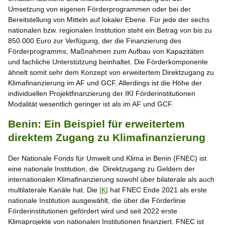
Umsetzung von eigenen Förderprogrammen oder bei der
Bereitstellung von Mitteln auf lokaler Ebene. Für jede der sechs
nationalen bzw. regionalen Institution steht ein Betrag von bis zu
850.000 Euro zur Verfügung, der die Finanzierung des
Förderprogramms, Maßnahmen zum Aufbau von Kapazitäten
und fachliche Unterstützung beinhaltet. Die Förderkomponente
ähnelt somit sehr dem Konzept von erweitertem Direktzugang zu
Klimafinanzierung im AF und GCF. Allerdings ist die Höhe der
individuellen Projektfinanzierung der IKI Förderinstitutionen
Modalität wesentlich geringer ist als im AF und GCF.
Benin: Ein Beispiel für erweitertem
direktem Zugang zu Klimafinanzierung
Der Nationale Fonds für Umwelt und Klima in Benin (FNEC) ist
eine nationale Institution, die Direktzugang zu Geldern der
internationalen Klimafinanzierung sowohl über bilaterale als auch
multilaterale Kanäle hat. Die
IKI
hat FNEC Ende 2021 als erste
nationale Institution ausgewählt, die über die Förderlinie
Förderinstitutionen gefördert wird und seit 2022 erste
Klimaprojekte von nationalen Institutionen finanziert. FNEC ist