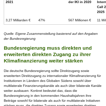
2021
der IKI in 2020
Inter
Call 
2025
3,27 Milliarden €
47%
567 Millionen €
11 Mil
Quelle: Eigene Zusammenstellung basierend auf den Angaben
der Bundesregierung
Bundesregierung muss direkten und
erweiterten direkten Zugang zu ihrer
Klimafinanzierung weiter stärken
Die deutsche Bundesregierung sollte Direktzugang sowie
erweiterten Direktzugang zu internationaler Klimafinanzierung für
Institutionen in Ländern des Globalen Südens sowohl über
multilaterale Finanzierungskanäle als auch über bilaterale Kanäle
weiter ausbauen. Konkret bedeutet das, dass die
Bundesregierung in den kommenden Haushaltsjahren ihre
Beiträge sowohl für bilaterale als auch für multilaterale Initiativen
stärken muss, die direkten Zugang sowie erweiterten direkten