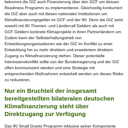
bekommt die GIZ auch Finanzierung über den GCF um dessen
Readiness Programm zu implementieren. Gleichzeitig konkurriert
die GIZ aber auch mit diesen nationalen Institutionen um
Klimafinanzierungsgelder im GCF und der IKI. Denn die GIZ setzt
sowohl mit IKI Themen- und Ländercall Geldern als auch mit
GCF Geldern konkrete Klimaprojekte in ihren Partnerländern um.
Zudem kann der Selbsterhaltungstrieb von
Entwicklungsorganisationen wie der GIZ im Konflikt zu einer
Entwicklung hin zu mehr direktem und erweitertem direktem
Zugang zu Klimafinanzierung stehen. Dieser potentielle
Interessenskonflikt sollte von der Bundesregierung und der GIZ
offen kommuniziert werden und eine Strategie mit
entsprechenden Maßnahmen entwickelt werden um dieses Risiko
zu reduzieren.
Nur ein Bruchteil der insgesamt
bereitgestellten bilateralen deutschen
Klimafinanzierung steht über
Direktzugang zur Verfügung
Das IKI Small Grants Programm inklusive seiner Komponente