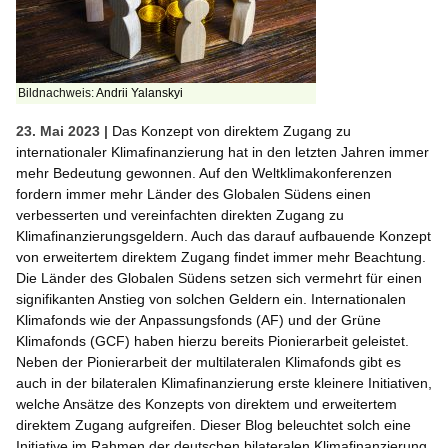
Bildnachweis:
Andrii Yalanskyi
23. Mai 2023 |
Das Konzept von direktem Zugang zu
internationaler Klimafinanzierung hat in den letzten Jahren immer
mehr Bedeutung gewonnen. Auf den Weltklimakonferenzen
fordern immer mehr Länder des Globalen Südens einen
verbesserten und vereinfachten direkten Zugang zu
Klimafinanzierungsgeldern. Auch das darauf aufbauende Konzept
von erweitertem direktem Zugang findet immer mehr Beachtung.
Die Länder des Globalen Südens setzen sich vermehrt für einen
signifikanten Anstieg von solchen Geldern ein. Internationalen
Klimafonds wie der Anpassungsfonds (AF) und der Grüne
Klimafonds (GCF) haben hierzu bereits Pionierarbeit geleistet.
Neben der Pionierarbeit der multilateralen Klimafonds gibt es
auch in der bilateralen Klimafinanzierung erste kleinere Initiativen,
welche Ansätze des Konzepts von direktem und erweitertem
direktem Zugang aufgreifen. Dieser Blog beleuchtet solch eine
Initiative im Rahmen der deutschen bilateralen Klimafinanzierung