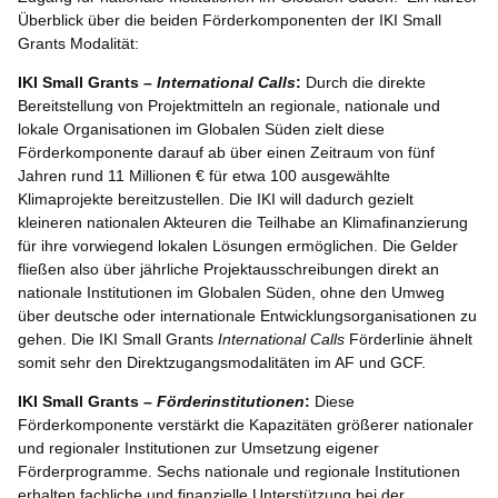
Überblick über die beiden Förderkomponenten der IKI Small
Grants Modalität:
IKI Small Grants –
International Calls
:
Durch die direkte
Bereitstellung von Projektmitteln an regionale, nationale und
lokale Organisationen im Globalen Süden zielt diese
Förderkomponente darauf ab über einen Zeitraum von fünf
Jahren rund 11 Millionen € für etwa 100 ausgewählte
Klimaprojekte bereitzustellen. Die IKI will dadurch gezielt
kleineren nationalen Akteuren die Teilhabe an Klimafinanzierung
für ihre vorwiegend lokalen Lösungen ermöglichen. Die Gelder
fließen also über jährliche Projektausschreibungen direkt an
nationale Institutionen im Globalen Süden, ohne den Umweg
über deutsche oder internationale Entwicklungsorganisationen zu
gehen. Die IKI Small Grants
International Calls
Förderlinie ähnelt
somit sehr den Direktzugangsmodalitäten im AF und GCF.
IKI Small Grants –
Förderinstitutionen
:
Diese
Förderkomponente verstärkt die Kapazitäten größerer nationaler
und regionaler Institutionen zur Umsetzung eigener
Förderprogramme. Sechs nationale und regionale Institutionen
erhalten fachliche und finanzielle Unterstützung bei der