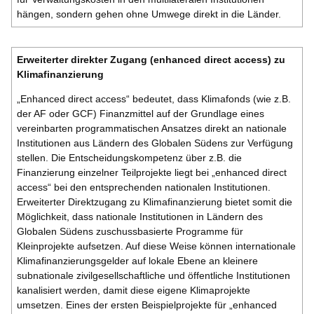
hängen, sondern gehen ohne Umwege direkt in die Länder.
Erweiterter direkter Zugang (enhanced direct access) zu
Klimafinanzierung
„Enhanced direct access“ bedeutet, dass Klimafonds (wie z.B.
der AF oder GCF) Finanzmittel auf der Grundlage eines
vereinbarten programmatischen Ansatzes direkt an nationale
Institutionen aus Ländern des Globalen Südens zur Verfügung
stellen. Die Entscheidungskompetenz über z.B. die
Finanzierung einzelner Teilprojekte liegt bei „enhanced direct
access“ bei den entsprechenden nationalen Institutionen.
Erweiterter Direktzugang zu Klimafinanzierung bietet somit die
Möglichkeit, dass nationale Institutionen in Ländern des
Globalen Südens zuschussbasierte Programme für
Kleinprojekte aufsetzen. Auf diese Weise können internationale
Klimafinanzierungsgelder auf lokale Ebene an kleinere
subnationale zivilgesellschaftliche und öffentliche Institutionen
kanalisiert werden, damit diese eigene Klimaprojekte
umsetzen. Eines der ersten Beispielprojekte für „enhanced