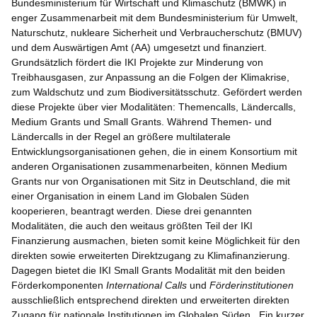
Bundesministerium für Wirtschaft und Klimaschutz (BMWK) in
enger Zusammenarbeit mit dem Bundesministerium für Umwelt,
Naturschutz, nukleare Sicherheit und Verbraucherschutz (BMUV)
und dem Auswärtigen Amt (AA) umgesetzt und finanziert.
Grundsätzlich fördert die IKI Projekte zur Minderung von
Treibhausgasen, zur Anpassung an die Folgen der Klimakrise,
zum Waldschutz und zum Biodiversitätsschutz. Gefördert werden
diese Projekte über vier Modalitäten: Themencalls, Ländercalls,
Medium Grants und Small Grants. Während Themen- und
Ländercalls in der Regel an größere multilaterale
Entwicklungsorganisationen gehen, die in einem Konsortium mit
anderen Organisationen zusammenarbeiten, können Medium
Grants nur von Organisationen mit Sitz in Deutschland, die mit
einer Organisation in einem Land im Globalen Süden
kooperieren, beantragt werden. Diese drei genannten
Modalitäten, die auch den weitaus größten Teil der IKI
Finanzierung ausmachen, bieten somit keine Möglichkeit für den
direkten sowie erweiterten Direktzugang zu Klimafinanzierung.
Dagegen bietet die IKI Small Grants Modalität mit den beiden
Förderkomponenten
International Calls
und
Förderinstitutionen
ausschließlich entsprechend direkten und erweiterten direkten
Zugang für nationale Institutionen im Globalen Süden. Ein kurzer