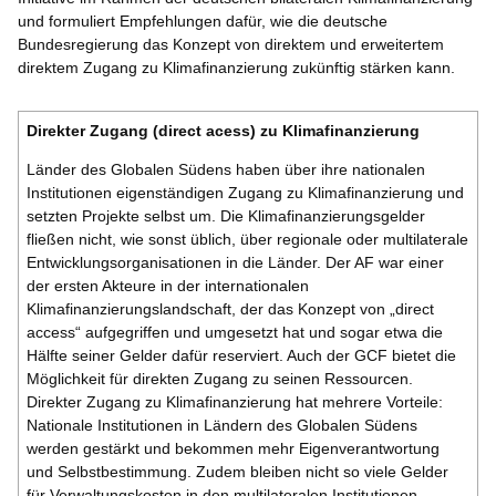
und formuliert Empfehlungen dafür, wie die deutsche
Bundesregierung das Konzept von direktem und erweitertem
direktem Zugang zu Klimafinanzierung zukünftig stärken kann.
Direkter Zugang (direct acess) zu Klimafinanzierung
Länder des Globalen Südens haben über ihre nationalen
Institutionen eigenständigen Zugang zu Klimafinanzierung und
setzten Projekte selbst um. Die Klimafinanzierungsgelder
fließen nicht, wie sonst üblich, über regionale oder multilaterale
Entwicklungsorganisationen in die Länder. Der AF war einer
der ersten Akteure in der internationalen
Klimafinanzierungslandschaft, der das Konzept von „direct
access“ aufgegriffen und umgesetzt hat und sogar etwa die
Hälfte seiner Gelder dafür reserviert. Auch der GCF bietet die
Möglichkeit für direkten Zugang zu seinen Ressourcen.
Direkter Zugang zu Klimafinanzierung hat mehrere Vorteile:
Nationale Institutionen in Ländern des Globalen Südens
werden gestärkt und bekommen mehr Eigenverantwortung
und Selbstbestimmung. Zudem bleiben nicht so viele Gelder
für Verwaltungskosten in den multilateralen Institutionen