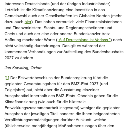
Interessen Deutschlands (und der übrigen Industrieländer).
Letztlich ist die Klimafinanzierung eine Investition in das
Gemeinwohl auch der Gesellschaften im Globalen Norden (mehr
dazu auch
hier
). Das haben vermutlich viele Finanzministerinnen
und Finanzministern, Staats- und Regierungschefinnen und
Chefs und auch der eine oder andere Bundeskanzler trotz
Hoffnung machender Worte (
„Auf Deutschland ist Verlass.”
) noch
nicht vollständig durchdrungen. Das gilt es während der
kommenden Verhandlungen zur Aufstellung des Bundeshaushalts
2027 zu ändern.
Jan Kowalzig, Oxfam
[1]
Der Eckwertebeschluss der Bundesregierung führt die
geplanten Gesamtausgaben für den BMZ-Etat 2027 (und
Folgejahre) auf, nicht aber die Ausstattung einzelner
Ausgabentitel innerhalb des BMZ-Etats. Ohnehin geben für die
Klimafinanzierung (wie auch für die bilaterale
Entwicklungszusammenarbeit insgesamt) weniger die geplanten
Ausgaben der jeweiligen Titel, sondern die ihnen beigeordneten
Verpflichtungsermächtigungen darüber Auskunft, welche
(üblicherweise mehrjährigen) Maßnahmenzusagen über den