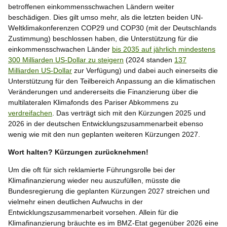
betroffenen einkommensschwachen Ländern weiter
beschädigen. Dies gilt umso mehr, als die letzten beiden UN-
Weltklimakonferenzen COP29 und COP30 (mit der Deutschlands
Zustimmung) beschlossen haben, die Unterstützung für die
einkommensschwachen Länder
bis 2035 auf jährlich mindestens
300 Milliarden US-Dollar zu steigern
(2024 standen
137
Milliarden US-Dollar
zur Verfügung) und dabei auch einerseits die
Unterstützung für den Teilbereich Anpassung an die klimatischen
Veränderungen und andererseits die Finanzierung über die
multilateralen Klimafonds des Pariser Abkommens zu
verdreifachen
. Das verträgt sich mit den Kürzungen 2025 und
2026 in der deutschen Entwicklungszusammenarbeit ebenso
wenig wie mit den nun geplanten weiteren Kürzungen 2027.
Wort halten? Kürzungen zurücknehmen!
Um die oft für sich reklamierte Führungsrolle bei der
Klimafinanzierung wieder neu auszufüllen, müsste die
Bundesregierung die geplanten Kürzungen 2027 streichen und
vielmehr einen deutlichen Aufwuchs in der
Entwicklungszusammenarbeit vorsehen. Allein für die
Klimafinanzierung bräuchte es im BMZ-Etat gegenüber 2026 eine