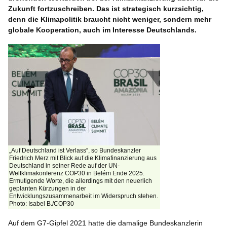
Zukunft fortzuschreiben. Das ist strategisch kurzsichtig,
denn die Klimapolitik braucht nicht weniger, sondern mehr
globale Kooperation, auch im Interesse Deutschlands.
„Auf Deutschland ist Verlass“, so Bundeskanzler
Friedrich Merz mit Blick auf die Klimafinanzierung aus
Deutschland in seiner Rede auf der UN-
Weltklimakonferenz COP30 in Belém Ende 2025.
Ermutigende Worte, die allerdings mit den neuerlich
geplanten Kürzungen in der
Entwicklungszusammenarbeit im Widerspruch stehen.
Photo: Isabel B./COP30
Auf dem G7-Gipfel 2021 hatte die damalige Bundeskanzlerin