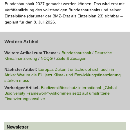
Bundeshaushalt 2027 gemacht werden können. Das wird erst mit
Veröffentlichung des vollständigen Bundeshaushalts und seiner
Einzelpläne (darunter der BMZ-Etat als Einzelplan 23) sichtbar –
geplant für den 8. Juli 2026.
Weitere Artikel
Weitere Artikel zum Thema:
/
Bundeshaushalt
/
Deutsche
Klimafinanzierung
/
NCQG
/
Ziele & Zusagen
Nächster Artikel:
Europas Zukunft entscheidet sich auch in
Afrika: Warum die EU jetzt Klima- und Entwicklungsfinanzierung
stärken muss
Vorheriger Artikel:
Biodiversitätsschutz international: „Global
Biodiversity Framework“-Abkommen setzt auf umstrittene
Finanzierungsansätze
Newsletter