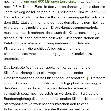
noch einmal
um rund 600 Millionen Euro sinken
, auf dann nur
noch 9,5 Milliarden Euro. In den Jahren danach geht es über die
Jahre hinweg weiter bergab auf 9,1 Milliarden Euro im Jahr 2030.
Da die Haushaltsmittel für die Klimafinanzierung großenteils aus
dem BMZ-Etat stammen und dort aus den allgemeinen Titeln der
bilateralen und multilateralen Entwicklungszusammenarbeit,
muss man damit rechnen, dass auch die Klimafinanzierung von
diesen Kürzungen betroffen sein wird. Gleichzeitig stehen die
Befüllung bzw. Wiederauffüllung mehrerer multilateraler
Klimafonds an, die wichtige Arbeit leisten, um die
einkommensschwachen Länder gegen die Klimakrise zu
unterstützen.
Das konkrete Ausmaß der geplanten Kürzungen für die
Klimafinanzierung lässt sich wegen noch fehlender
Detailinformationen derzeit nicht genau abschätzen.
[1]
Trotzdem
ist damit zu rechnen, dass die neuerlich geplanten Kürzungen
den Wortbruch in die kommenden Jahre fortschreiben und
vermutlich sogar noch verschärfen würden. Damit würde die
Bundesregierung die in der internationalen Klimapolitik ohnehin
oft strapazierte Vertrauensbasis zwischen den reichen
Industrieländern und den von der Klimakrise viel härter