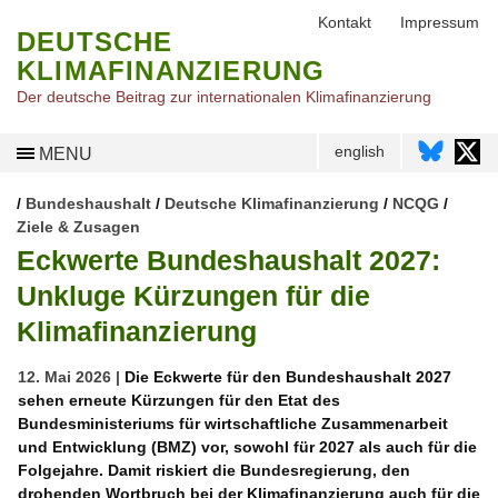
Kontakt
Impressum
DEUTSCHE
KLIMAFINANZIERUNG
Der deutsche Beitrag zur internationalen Klimafinanzierung
english
MENU
/
Bundeshaushalt
/
Deutsche Klimafinanzierung
/
NCQG
/
Ziele & Zusagen
Eckwerte Bundeshaushalt 2027:
Unkluge Kürzungen für die
Klimafinanzierung
12. Mai 2026 |
Die Eckwerte für den Bundeshaushalt 2027
sehen erneute Kürzungen für den Etat des
Bundesministeriums für wirtschaftliche Zusammenarbeit
und Entwicklung (BMZ) vor, sowohl für 2027 als auch für die
Folgejahre. Damit riskiert die Bundesregierung, den
drohenden Wortbruch bei der Klimafinanzierung auch für die