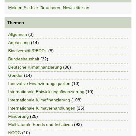
Melden Sie hier für unseren Newsletter an.
Themen
Allgemein
(3)
Anpassung
(14)
Biodiversität/REDD+
(8)
Bundeshaushalt
(32)
Deutsche Klimafinanzierung
(96)
Gender
(14)
Innovative Finanzierungsquellen
(10)
Internationale Entwicklungsfinanzierung
(10)
Internationale Klimafinanzierung
(108)
Internationale Klimaverhandlungen
(25)
Minderung
(25)
Multilaterale Fonds und Initiativen
(93)
NCQG
(10)