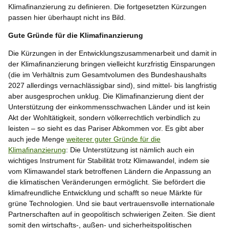
Klimafinanzierung zu definieren. Die fortgesetzten Kürzungen
passen hier überhaupt nicht ins Bild.
Gute Gründe für die Klimafinanzierung
Die Kürzungen in der Entwicklungszusammenarbeit und damit in
der Klimafinanzierung bringen vielleicht kurzfristig Einsparungen
(die im Verhältnis zum Gesamtvolumen des Bundeshaushalts
2027 allerdings vernachlässigbar sind), sind mittel- bis langfristig
aber ausgesprochen unklug. Die Klimafinanzierung dient der
Unterstützung der einkommensschwachen Länder und ist kein
Akt der Wohltätigkeit, sondern völkerrechtlich verbindlich zu
leisten – so sieht es das Pariser Abkommen vor. Es gibt aber
auch jede Menge
weiterer guter Gründe für die
Klimafinanzierung
: Die Unterstützung ist nämlich auch ein
wichtiges Instrument für Stabilität trotz Klimawandel, indem sie
vom Klimawandel stark betroffenen Ländern die Anpassung an
die klimatischen Veränderungen ermöglicht. Sie befördert die
klimafreundliche Entwicklung und schafft so neue Märkte für
grüne Technologien. Und sie baut vertrauensvolle internationale
Partnerschaften auf in geopolitisch schwierigen Zeiten. Sie dient
somit den wirtschafts-, außen- und sicherheitspolitischen