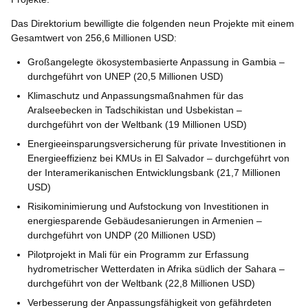
Das Direktorium bewilligte die folgenden neun Projekte mit einem
Gesamtwert von 256,6 Millionen USD:
Großangelegte ökosystembasierte Anpassung in Gambia –
durchgeführt von UNEP (20,5 Millionen USD)
Klimaschutz und Anpassungsmaßnahmen für das
Aralseebecken in Tadschikistan und Usbekistan –
durchgeführt von der Weltbank (19 Millionen USD)
Energieeinsparungsversicherung für private Investitionen in
Energieeffizienz bei KMUs in El Salvador – durchgeführt von
der Interamerikanischen Entwicklungsbank (21,7 Millionen
USD)
Risikominimierung und Aufstockung von Investitionen in
energiesparende Gebäudesanierungen in Armenien –
durchgeführt von UNDP (20 Millionen USD)
Pilotprojekt in Mali für ein Programm zur Erfassung
hydrometrischer Wetterdaten in Afrika südlich der Sahara –
durchgeführt von der Weltbank (22,8 Millionen USD)
Verbesserung der Anpassungsfähigkeit von gefährdeten