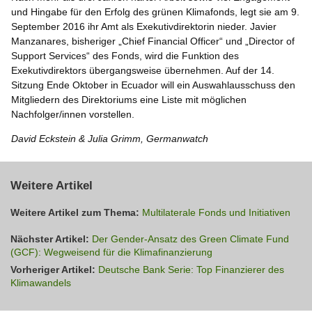
und Hingabe für den Erfolg des grünen Klimafonds, legt sie am 9.
September 2016 ihr Amt als Exekutivdirektorin nieder. Javier
Manzanares, bisheriger „Chief Financial Officer“ und „Director of
Support Services“ des Fonds, wird die Funktion des
Exekutivdirektors übergangsweise übernehmen. Auf der 14.
Sitzung Ende Oktober in Ecuador will ein Auswahlausschuss den
Mitgliedern des Direktoriums eine Liste mit möglichen
Nachfolger/innen vorstellen.
David Eckstein & Julia Grimm, Germanwatch
Weitere Artikel
Weitere Artikel zum Thema:
Multilaterale Fonds und Initiativen
Nächster Artikel:
Der Gender-Ansatz des Green Climate Fund
(GCF): Wegweisend für die Klimafinanzierung
Vorheriger Artikel:
Deutsche Bank Serie: Top Finanzierer des
Klimawandels