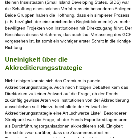
kleinen Inselstaaten (Small Island Developing States, SIDS) war
die Schaffung eines solchen Verfahrens ein besonderes Anliegen.
Beide Gruppen haben die Hoffnung, dass ein simplerer Prozess
(z.B. bezüglich der einzureichenden Begleitdokumente) zu mehr
bewilligten Projekten von Institutionen mit Direktzugang führt. Der
Beschluss dieses Verfahrens, das auch laut Verfassung des GCF
vorgesehen ist, ist somit ein wichtiger erster Schritt in die richtige
Richtung.
Uneinigkeit über die
Akkreditierungsstrategie
Nicht einigen konnte sich das Gremium in puncto
Akkreditierungsstrategie. Auch nach hitzigen Debatten kam das
Direktorium zu keiner Antwort auf die Frage, ob der Fonds
zukünftig gewisse Arten von Institutionen von der Akkreditierung
ausschließen soll. Hierzu beinhaltete der Entwurf der
Akkreditierungsstrategie eine Art „schwarze Liste“. Besonderer
Streitpunkt war die Frage, ob der Fonds Exportkreditagenturen
als Durchführungsorganisationen akkreditieren soll. Einigkeit
herrschte zwar darüber, dass die Zusammenarbeit mit