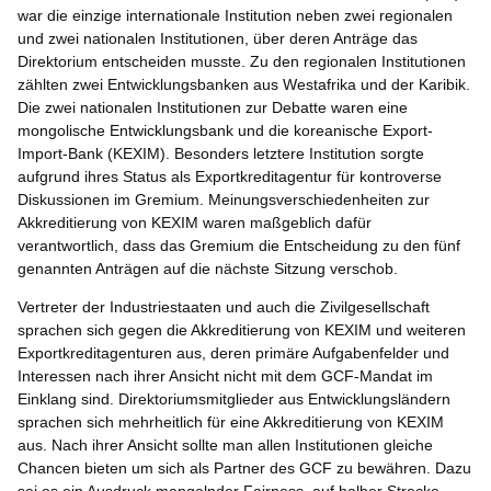
war die einzige internationale Institution neben zwei regionalen
und zwei nationalen Institutionen, über deren Anträge das
Direktorium entscheiden musste. Zu den regionalen Institutionen
zählten zwei Entwicklungsbanken aus Westafrika und der Karibik.
Die zwei nationalen Institutionen zur Debatte waren eine
mongolische Entwicklungsbank und die koreanische Export-
Import-Bank (KEXIM). Besonders letztere Institution sorgte
aufgrund ihres Status als Exportkreditagentur für kontroverse
Diskussionen im Gremium. Meinungsverschiedenheiten zur
Akkreditierung von KEXIM waren maßgeblich dafür
verantwortlich, dass das Gremium die Entscheidung zu den fünf
genannten Anträgen auf die nächste Sitzung verschob.
Vertreter der Industriestaaten und auch die Zivilgesellschaft
sprachen sich gegen die Akkreditierung von KEXIM und weiteren
Exportkreditagenturen aus, deren primäre Aufgabenfelder und
Interessen nach ihrer Ansicht nicht mit dem GCF-Mandat im
Einklang sind. Direktoriumsmitglieder aus Entwicklungsländern
sprachen sich mehrheitlich für eine Akkreditierung von KEXIM
aus. Nach ihrer Ansicht sollte man allen Institutionen gleiche
Chancen bieten um sich als Partner des GCF zu bewähren. Dazu
sei es ein Ausdruck mangelnder Fairness, auf halber Strecke