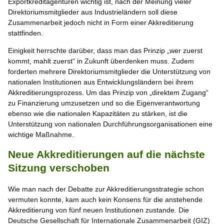
Exportkreditagenturen wichtig ist, nach der Meinung vieler
Direktoriumsmitglieder aus Industrieländern soll diese
Zusammenarbeit jedoch nicht in Form einer Akkreditierung
stattfinden.
Einigkeit herrschte darüber, dass man das Prinzip „wer zuerst
kommt, mahlt zuerst“ in Zukunft überdenken muss. Zudem
forderten mehrere Direktoriumsmitglieder die Unterstützung von
nationalen Institutionen aus Entwicklungsländern bei ihrem
Akkreditierungsprozess. Um das Prinzip von „direktem Zugang“
zu Finanzierung umzusetzen und so die Eigenverantwortung
ebenso wie die nationalen Kapazitäten zu stärken, ist die
Unterstützung von nationalen Durchführungsorganisationen eine
wichtige Maßnahme.
Neue Akkreditierungen auf die nächste
Sitzung verschoben
Wie man nach der Debatte zur Akkreditierungsstrategie schon
vermuten konnte, kam auch kein Konsens für die anstehende
Akkreditierung von fünf neuen Institutionen zustande. Die
Deutsche Gesellschaft für Internationale Zusammenarbeit (GIZ)