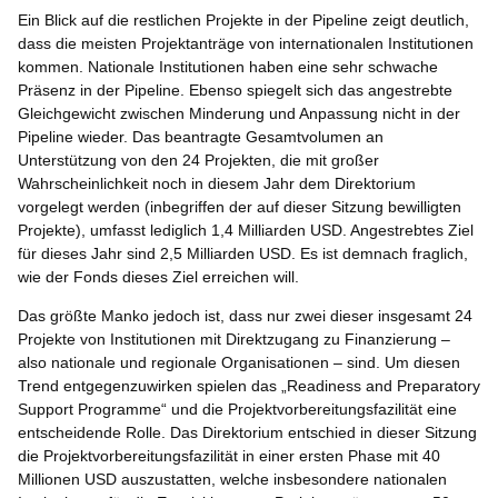
Ein Blick auf die restlichen Projekte in der Pipeline zeigt deutlich,
dass die meisten Projektanträge von internationalen Institutionen
kommen. Nationale Institutionen haben eine sehr schwache
Präsenz in der Pipeline. Ebenso spiegelt sich das angestrebte
Gleichgewicht zwischen Minderung und Anpassung nicht in der
Pipeline wieder. Das beantragte Gesamtvolumen an
Unterstützung von den 24 Projekten, die mit großer
Wahrscheinlichkeit noch in diesem Jahr dem Direktorium
vorgelegt werden (inbegriffen der auf dieser Sitzung bewilligten
Projekte), umfasst lediglich 1,4 Milliarden USD. Angestrebtes Ziel
für dieses Jahr sind 2,5 Milliarden USD. Es ist demnach fraglich,
wie der Fonds dieses Ziel erreichen will.
Das größte Manko jedoch ist, dass nur zwei dieser insgesamt 24
Projekte von Institutionen mit Direktzugang zu Finanzierung –
also nationale und regionale Organisationen – sind. Um diesen
Trend entgegenzuwirken spielen das „Readiness and Preparatory
Support Programme“ und die Projektvorbereitungsfazilität eine
entscheidende Rolle. Das Direktorium entschied in dieser Sitzung
die Projektvorbereitungsfazilität in einer ersten Phase mit 40
Millionen USD auszustatten, welche insbesondere nationalen