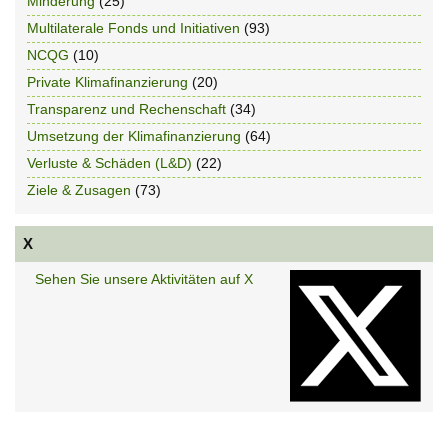
Minderung
(25)
Multilaterale Fonds und Initiativen
(93)
NCQG
(10)
Private Klimafinanzierung
(20)
Transparenz und Rechenschaft
(34)
Umsetzung der Klimafinanzierung
(64)
Verluste & Schäden (L&D)
(22)
Ziele & Zusagen
(73)
X
Sehen Sie unsere Aktivitäten auf X