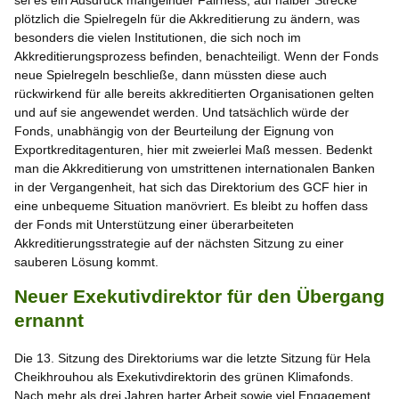
plötzlich die Spielregeln für die Akkreditierung zu ändern, was
besonders die vielen Institutionen, die sich noch im
Akkreditierungsprozess befinden, benachteiligt. Wenn der Fonds
neue Spielregeln beschließe, dann müssten diese auch
rückwirkend für alle bereits akkreditierten Organisationen gelten
und auf sie angewendet werden. Und tatsächlich würde der
Fonds, unabhängig von der Beurteilung der Eignung von
Exportkreditagenturen, hier mit zweierlei Maß messen. Bedenkt
man die Akkreditierung von umstrittenen internationalen Banken
in der Vergangenheit, hat sich das Direktorium des GCF hier in
eine unbequeme Situation manövriert. Es bleibt zu hoffen dass
der Fonds mit Unterstützung einer überarbeiteten
Akkreditierungsstrategie auf der nächsten Sitzung zu einer
sauberen Lösung kommt.
Neuer Exekutivdirektor für den Übergang
ernannt
Die 13. Sitzung des Direktoriums war die letzte Sitzung für Hela
Cheikhrouhou als Exekutivdirektorin des grünen Klimafonds.
Nach mehr als drei Jahren harter Arbeit sowie viel Engagement