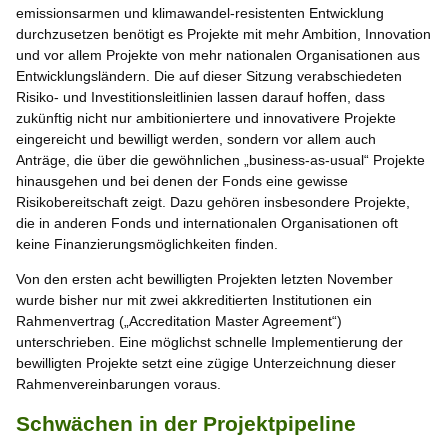
emissionsarmen und klimawandel-resistenten Entwicklung
durchzusetzen benötigt es Projekte mit mehr Ambition, Innovation
und vor allem Projekte von mehr nationalen Organisationen aus
Entwicklungsländern. Die auf dieser Sitzung verabschiedeten
Risiko- und Investitionsleitlinien lassen darauf hoffen, dass
zukünftig nicht nur ambitioniertere und innovativere Projekte
eingereicht und bewilligt werden, sondern vor allem auch
Anträge, die über die gewöhnlichen „business-as-usual“ Projekte
hinausgehen und bei denen der Fonds eine gewisse
Risikobereitschaft zeigt. Dazu gehören insbesondere Projekte,
die in anderen Fonds und internationalen Organisationen oft
keine Finanzierungsmöglichkeiten finden.
Von den ersten acht bewilligten Projekten letzten November
wurde bisher nur mit zwei akkreditierten Institutionen ein
Rahmenvertrag („Accreditation Master Agreement“)
unterschrieben. Eine möglichst schnelle Implementierung der
bewilligten Projekte setzt eine zügige Unterzeichnung dieser
Rahmenvereinbarungen voraus.
Schwächen in der Projektpipeline