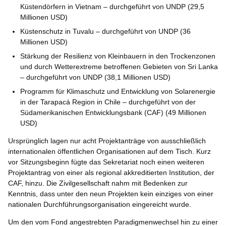
Küstendörfern in Vietnam – durchgeführt von UNDP (29,5
Millionen USD)
Küstenschutz in Tuvalu – durchgeführt von UNDP (36
Millionen USD)
Stärkung der Resilienz von Kleinbauern in den Trockenzonen
und durch Wetterextreme betroffenen Gebieten von Sri Lanka
– durchgeführt von UNDP (38,1 Millionen USD)
Programm für Klimaschutz und Entwicklung von Solarenergie
in der Tarapacá Region in Chile – durchgeführt von der
Südamerikanischen Entwicklungsbank (CAF) (49 Millionen
USD)
Ursprünglich lagen nur acht Projektanträge von ausschließlich
internationalen öffentlichen Organisationen auf dem Tisch. Kurz
vor Sitzungsbeginn fügte das Sekretariat noch einen weiteren
Projektantrag von einer als regional akkreditierten Institution, der
CAF, hinzu. Die Zivilgesellschaft nahm mit Bedenken zur
Kenntnis, dass unter den neun Projekten kein einziges von einer
nationalen Durchführungsorganisation eingereicht wurde.
Um den vom Fond angestrebten Paradigmenwechsel hin zu einer