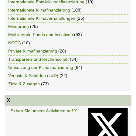
Internationale Entwicklungsfinanzierung
(10)
Internationale Klimafinanzierung
(108)
Internationale Klimaverhandlungen
(25)
Minderung
(25)
Multilaterale Fonds und Initiativen
(93)
NCQG
(10)
Private Klimafinanzierung
(20)
Transparenz und Rechenschaft
(34)
Umsetzung der Klimafinanzierung
(64)
Verluste & Schäden (L&D)
(22)
Ziele & Zusagen
(73)
X
Sehen Sie unsere Aktivitäten auf X