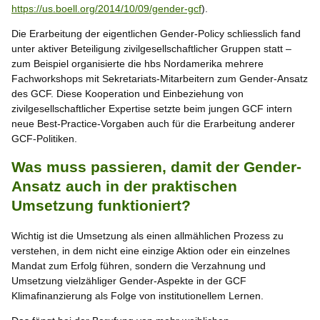
https://us.boell.org/2014/10/09/gender-gcf
).
Die Erarbeitung der eigentlichen Gender-Policy schliesslich fand
unter aktiver Beteiligung zivilgesellschaftlicher Gruppen statt –
zum Beispiel organisierte die hbs Nordamerika mehrere
Fachworkshops mit Sekretariats-Mitarbeitern zum Gender-Ansatz
des GCF. Diese Kooperation und Einbeziehung von
zivilgesellschaftlicher Expertise setzte beim jungen GCF intern
neue Best-Practice-Vorgaben auch für die Erarbeitung anderer
GCF-Politiken.
Was muss passieren, damit der Gender-
Ansatz auch in der praktischen
Umsetzung funktioniert?
Wichtig ist die Umsetzung als einen allmählichen Prozess zu
verstehen, in dem nicht eine einzige Aktion oder ein einzelnes
Mandat zum Erfolg führen, sondern die Verzahnung und
Umsetzung vielzähliger Gender-Aspekte in der GCF
Klimafinanzierung als Folge von institutionellem Lernen.