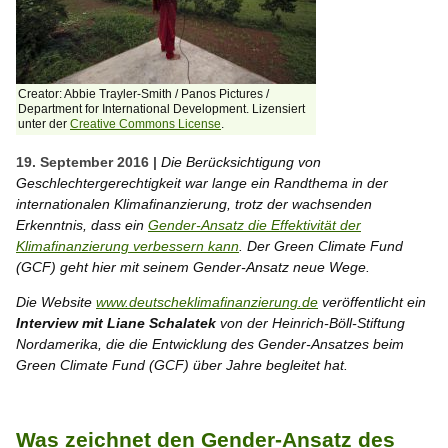
Creator: Abbie Trayler-Smith / Panos Pictures /
Department for International Development. Lizensiert
unter der
Creative Commons License
.
19. September 2016 |
Die Berücksichtigung von
Geschlechtergerechtigkeit war lange ein Randthema in der
internationalen Klimafinanzierung, trotz der wachsenden
Erkenntnis, dass ein
Gender-Ansatz die Effektivität der
Klimafinanzierung verbessern kann
. Der Green Climate Fund
(GCF) geht hier mit seinem Gender-Ansatz neue Wege.
Die Website
www.deutscheklimafinanzierung.de
veröffentlicht ein
Interview mit Liane Schalatek
von der Heinrich-Böll-Stiftung
Nordamerika, die die Entwicklung des Gender-Ansatzes beim
Green Climate Fund (GCF) über Jahre begleitet hat.
Was zeichnet den Gender-Ansatz des