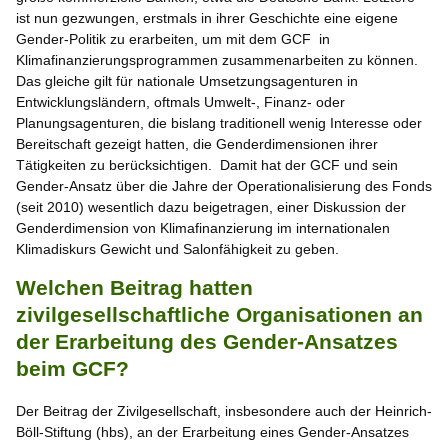
ist nun gezwungen, erstmals in ihrer Geschichte eine eigene
Gender-Politik zu erarbeiten, um mit dem GCF in
Klimafinanzierungsprogrammen zusammenarbeiten zu können.
Das gleiche gilt für nationale Umsetzungsagenturen in
Entwicklungsländern, oftmals Umwelt-, Finanz- oder
Planungsagenturen, die bislang traditionell wenig Interesse oder
Bereitschaft gezeigt hatten, die Genderdimensionen ihrer
Tätigkeiten zu berücksichtigen. Damit hat der GCF und sein
Gender-Ansatz über die Jahre der Operationalisierung des Fonds
(seit 2010) wesentlich dazu beigetragen, einer Diskussion der
Genderdimension von Klimafinanzierung im internationalen
Klimadiskurs Gewicht und Salonfähigkeit zu geben.
Welchen Beitrag hatten
zivilgesellschaftliche Organisationen an
der Erarbeitung des Gender-Ansatzes
beim GCF?
Der Beitrag der Zivilgesellschaft, insbesondere auch der Heinrich-
Böll-Stiftung (hbs), an der Erarbeitung eines Gender-Ansatzes