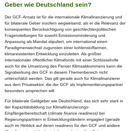
Geber wie Deutschland sein?
Der GCF-Ansatz ist für die internationale Klimafinanzierung und
für bilaterale Geber insofern wegweisend, als er die Relevanz der
konsequenten Berücksichtigung von geschlechterpolitischen
Fragenstellungen für sowohl Emissionsminderung und
Anpassung als Mandat stipuliert, um international einen
Paradigmenwechsel zugunsten einer kohlenstoffarmen,
klimaresistenten Entwicklung einzuleiten. Als größter
internationaler öffentlicher Klimafonds mit einer Schlüsselrolle
auch für die Umsetzung des Pariser Klimaabkommens kann die
Signalwirkung des GCF in diesem Themenbereich nicht
unterschätzt werden. Das gilt gerade auch für Klimafinanzierer
aus dem Privatsektor, die der GCF als Implementierungspartner
besonders ansprechen will.
Für bilaterale Geldgeber wie Deutschland, das sich sehr stark in
der Kapazitätsbildung zur Klimafinanzierungs-
Empfängerbereitschaft (
climate finance readiness)
bei
Regierungspartnern in Entwicklungsländern engagiert (gerade
auch im Hinblick auf deren
readiness
für den GCF und andere