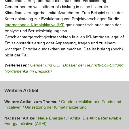
Klimafinanzierer), bedeutet dies auch eine Verpflichtung,
Genderthemen weit stärker als bislang in seine bilaterale
Klimafinanzierungarbeit mitaufzunehmen. Zum Beispiel sollte der
Kriterienkatalog zur Evaluierung von Projektvorschlägen für die
Internationale Klimainitiative (IKI)
ganz spezifisch auch nach der
Analyse und Berücksichtigung von
Geschlechtergerechtigkeitsaspekten in allen IKI-Anträgen, egal of
Emissionsreduzierung oder Anpassung, fragen und zu einem
wichtigen Entscheidungskriterium machen. Das ist bislang (noch)
nicht der Fall.
Weiterlesen:
Gender und GCF Dossier der Heinrich-Böll-Stiftung
Nordamerika (in Englisch)
Weitere Artikel
Weitere Artikel zum Thema:
/
Gender
/
Multilaterale Fonds und
Initiativen
/
Umsetzung der Klimafinanzierung
Nächster Artikel:
Neue Energie für Afrika: Die Africa Renewable
Energy Initiative (AREI)