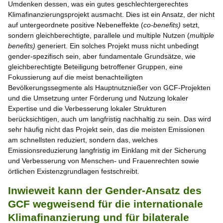
Umdenken dessen, was ein gutes geschlechtergerechtes
Klimafinanzierungsprojekt ausmacht. Dies ist ein Ansatz, der nicht
auf untergeordnete positive Nebeneffekte (
co-benefits)
setzt,
sondern gleichberechtigte, parallele und multiple Nutzen (
multiple
benefits)
generiert. Ein solches Projekt muss nicht unbedingt
gender-spezifisch sein, aber fundamentale Grundsätze, wie
gleichberechtigte Beteiligung betroffener Gruppen, eine
Fokussierung auf die meist benachteiligten
Bevölkerungssegmente als Hauptnutznießer von GCF-Projekten
und die Umsetzung unter Förderung und Nutzung lokaler
Expertise und die Verbesserung lokaler Strukturen
berücksichtigen, auch um langfristig nachhaltig zu sein. Das wird
sehr häufig nicht das Projekt sein, das die meisten Emissionen
am schnellsten reduziert, sondern das, welches
Emissionsreduzierung langfristig im Einklang mit der Sicherung
und Verbesserung von Menschen- und Frauenrechten sowie
örtlichen Existenzgrundlagen festschreibt.
Inwieweit kann der Gender-Ansatz des
GCF wegweisend für die internationale
Klimafinanzierung und für bilaterale