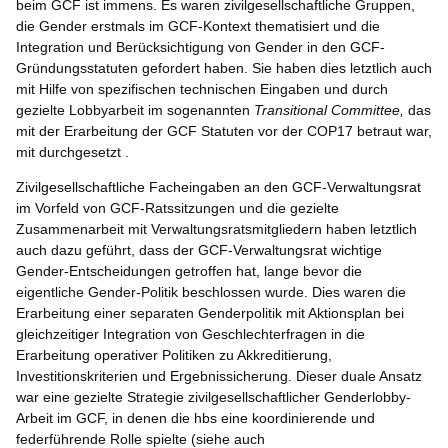
beim GCF ist immens. Es waren zivilgesellschaftliche Gruppen,
die Gender erstmals im GCF-Kontext thematisiert und die
Integration und Berücksichtigung von Gender in den GCF-
Gründungsstatuten gefordert haben. Sie haben dies letztlich auch
mit Hilfe von spezifischen technischen Eingaben und durch
gezielte Lobbyarbeit im sogenannten
Transitional Committee,
das
mit der Erarbeitung der GCF Statuten vor der COP17 betraut war,
mit durchgesetzt .
Zivilgesellschaftliche Facheingaben an den GCF-Verwaltungsrat
im Vorfeld von GCF-Ratssitzungen und die gezielte
Zusammenarbeit mit Verwaltungsratsmitgliedern haben letztlich
auch dazu geführt, dass der GCF-Verwaltungsrat wichtige
Gender-Entscheidungen getroffen hat, lange bevor die
eigentliche Gender-Politik beschlossen wurde. Dies waren die
Erarbeitung einer separaten Genderpolitik mit Aktionsplan bei
gleichzeitiger Integration von Geschlechterfragen in die
Erarbeitung operativer Politiken zu Akkreditierung,
Investitionskriterien und Ergebnissicherung. Dieser duale Ansatz
war eine gezielte Strategie zivilgesellschaftlicher Genderlobby-
Arbeit im GCF, in denen die hbs eine koordinierende und
federführende Rolle spielte (siehe auch