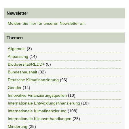
Newsletter
Melden Sie hier für unseren Newsletter an.
Themen
Allgemein
(3)
Anpassung
(14)
Biodiversität/REDD+
(8)
Bundeshaushalt
(32)
Deutsche Klimafinanzierung
(96)
Gender
(14)
Innovative Finanzierungsquellen
(10)
Internationale Entwicklungsfinanzierung
(10)
Internationale Klimafinanzierung
(108)
Internationale Klimaverhandlungen
(25)
Minderung
(25)