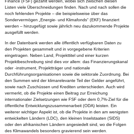
Finance (FSF) gezählt werden, wobei sich zwischen diesen
Listen viele Überschneidungen finden. Nach und nach sollen die
noch fehlenden Projekte – die beispielsweise über das
Sondervermögen „Energie- und Klimafonds“ (EKF) finanziert
werden – hinzugefügt sowie jährlich neu dazukommende Projekte
ausgefüllt werden.
In der Datenbank werden alle öffentlich verfügbaren Daten zu
den Projekten gesammelt und in vorgegebene Kriterien
eingetragen. Neben Land, Projekttitel und einer kurzen
Projektbeschreibung sind dies vor allem: das Finanzierungskanal
oder -instrument, Projektträger und nationale
Durchführungsorganisationen sowie die sektorale Zuordnung. Bei
den Summen wird der klimarelevante Teil der Gelder angeführt,
sowie nach Zuschüssen und Krediten unterschieden. Auch wird
vermerkt, ob die Projekte einen Beitrag zur Erreichung
internationaler Zielsetzungen wie FSF oder dem 0,7%-Ziel für die
öffentliche Entwicklungszusammenarbeit (ODA) leisten. Ein
weiterer wichtiger Aspekt ist, ob die Projekte in den am wenigsten
entwickelten Ländern (LDC), den kleinen Inselstaaten (SIDS)
oder den afrikanischen Ländern angesiedelt sind, wo die Folgen
des Klimawandels besonders gravierend sein werden.