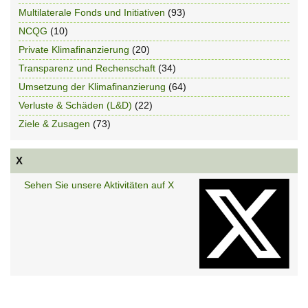
Multilaterale Fonds und Initiativen
(93)
NCQG
(10)
Private Klimafinanzierung
(20)
Transparenz und Rechenschaft
(34)
Umsetzung der Klimafinanzierung
(64)
Verluste & Schäden (L&D)
(22)
Ziele & Zusagen
(73)
X
Sehen Sie unsere Aktivitäten auf X