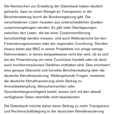
Die Recherchen zur Erstellung der Datenbank haben deutlich
gemacht, dass es einen Mangel an Transparenz in der
Berichterstattung durch die Bundesregierung gibt. Die
verschiedenen Listen mussten aus unterschiedlichen Quellen
zusammengetragen werden. Es gibt viele Überlappungen
zwischen den Listen, die bei einer Zusammenführung
berücksichtigt werden müssen, und auch Widersprüche bei den
Finanzierungssummen oder der regionalen Zuordnung. Darüber
hinaus bietet das BMZ in seiner Projektliste nur einige wenige
Rahmendaten, in denen beispielsweise nicht klar wird, ob es sich
bei der Finanzierung um reine Zuschüsse handelt oder ob darin
auch hochkonzessionäre Darlehen enthalten sind. Dies erschwert
eine genaue Übersicht und korrekte Berichterstattung über die
deutsche Klimafinanzierung. Weitergehende Fragen, inwieweit
die deutsche Klimafinanzierung einen Beitrag zu
Armutsbekämpfung, Menschenrechten oder
Geschlechtergerechtigkeit leistet, lassen sich mit den aktuell
verfügbaren Daten ebenfalls nicht beantworten.
Die Datenbank möchte daher einen Beitrag zu mehr Transparenz
und Rechenschaftslegung in der deutschen Klimafinanzierung