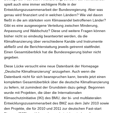
spielt auch eine immer wichtigere Rolle in der
Entwicklungszusammenarbeit der Bundesregierung. Aber was
genau wird finanziert und in welchen Ländern? Wie viel davon
fließt in die am stärksten vom Klimawandel betroffenen Länder?
Gibt es eine ausgewogene Verteilung zwischen Minderung,
Anpassung und Waldschutz? Diese und weitere Fragen können
bisher nicht so eindeutig beantwortet werden, da die
Klimafinanzierung über verschiedene Kanäle und Instrumente
abfließt und die Berichterstattung jeweils getrennt stattfindet.
Einen Gesamtüberblick hat die Bundesregierung bisher nicht
gegeben.
Diese Lücke versucht eine neue Datenbank der Homepage
„Deutsche Klimafinanzierung“ anzugehen. Auch wenn die
Datenbank nicht für sich beanspruchen kann, bereits jetzt einen
kompletten Gesamtüberblick über die deutsche Klimafinanzierung
zu liefern, ist zumindest der Grundstein dazu gelegt. Begonnen
wurde mit Projekten, die über die Internationalen
Klimaschutzinitiative (IKI) des BMU, der bi- und multilateralen
Entwicklungszusammenarbeit des BMZ aus dem Jahr 2010 sowie
den Projekte, die für 2010 und 2011 zur deutschen Fast-start