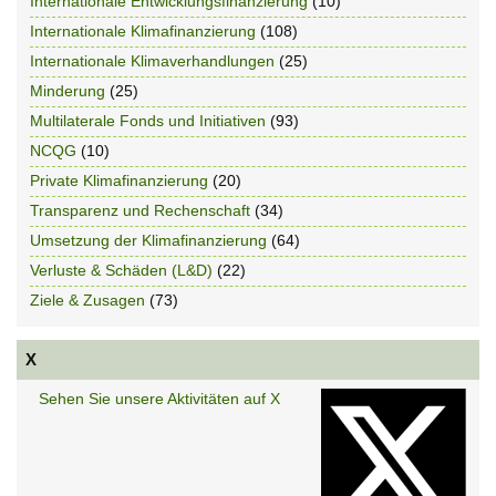
Internationale Entwicklungsfinanzierung
(10)
Internationale Klimafinanzierung
(108)
Internationale Klimaverhandlungen
(25)
Minderung
(25)
Multilaterale Fonds und Initiativen
(93)
NCQG
(10)
Private Klimafinanzierung
(20)
Transparenz und Rechenschaft
(34)
Umsetzung der Klimafinanzierung
(64)
Verluste & Schäden (L&D)
(22)
Ziele & Zusagen
(73)
X
Sehen Sie unsere Aktivitäten auf X