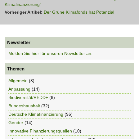
Klimafinanzierung“
Vorheriger Artikel:
Der Grüne Klimafonds hat Potenzial
Newsletter
Melden Sie hier für unseren Newsletter an.
Themen
Allgemein
(3)
Anpassung
(14)
Biodiversität/REDD+
(8)
Bundeshaushalt
(32)
Deutsche Klimafinanzierung
(96)
Gender
(14)
Innovative Finanzierungsquellen
(10)