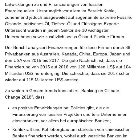
Entwicklungen zu und Finanzierungen von fossilen
Energiequellen. Ursprünglich vor allem im Bereich Kohle,
zunehmend jedoch ausgeweitet auf sogenannte extreme Fossile:
Ölsande, arktisches Öl, Tiefsee-Öl und Flüssiggas-Exporte.
Untersucht wurden in jedem Sektor die 30 wichtigsten
Unternehmen sowie zusätzlich sechs Ölsand-Pipeline Firmen.
Der Bericht analysiert Finanzierungen für diese Firmen durch 36
Privatbanken aus Australien, Kanada, China, Europa, Japan und
den USA von 2015 bis 2017. Die gute Nachricht ist, dass die
Finanzierung von 2015 auf 2016 von 126 Milliarden US$ auf 104
Milliarden US$ herunterging. Die schlechte, dass sie 2017 schon
wieder auf 115 Milliarden US$ anstieg.
Zu weiteren Gesamttrends konstatiert „Banking on Climate
Change 2018“, dass
es positive Entwicklungen bei Policies gibt, die die
Finanzierung von fossilen Projekten und teils Unternehmen
einschränken, vor allem bei europäischen Banken;
Kohlekraft und Kohlebergbau am stärksten von chinesischen
Banken finanziert werden, wobei auch westliche Banken im