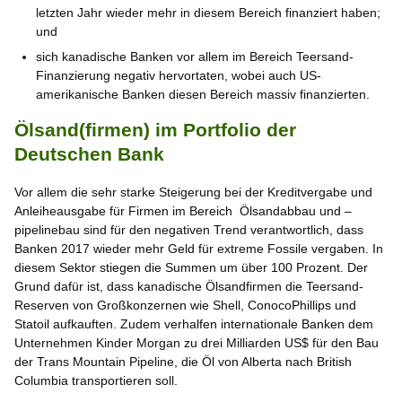
letzten Jahr wieder mehr in diesem Bereich finanziert haben;
und
sich kanadische Banken vor allem im Bereich Teersand-
Finanzierung negativ hervortaten, wobei auch US-
amerikanische Banken diesen Bereich massiv finanzierten.
Ölsand(firmen) im Portfolio der
Deutschen Bank
Vor allem die sehr starke Steigerung bei der Kreditvergabe und
Anleiheausgabe für Firmen im Bereich Ölsandabbau und –
pipelinebau sind für den negativen Trend verantwortlich, dass
Banken 2017 wieder mehr Geld für extreme Fossile vergaben. In
diesem Sektor stiegen die Summen um über 100 Prozent. Der
Grund dafür ist, dass kanadische Ölsandfirmen die Teersand-
Reserven von Großkonzernen wie Shell, ConocoPhillips und
Statoil aufkauften. Zudem verhalfen internationale Banken dem
Unternehmen Kinder Morgan zu drei Milliarden US$ für den Bau
der Trans Mountain Pipeline, die Öl von Alberta nach British
Columbia transportieren soll.