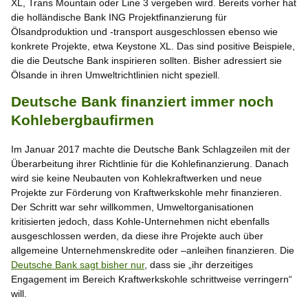
XL, Trans Mountain oder Line 3 vergeben wird. Bereits vorher hat
die holländische Bank ING Projektfinanzierung für
Ölsandproduktion und -transport ausgeschlossen ebenso wie
konkrete Projekte, etwa Keystone XL. Das sind positive Beispiele,
die die Deutsche Bank inspirieren sollten. Bisher adressiert sie
Ölsande in ihren Umweltrichtlinien nicht speziell.
Deutsche Bank finanziert immer noch
Kohlebergbaufirmen
Im Januar 2017 machte die Deutsche Bank Schlagzeilen mit der
Überarbeitung ihrer Richtlinie für die Kohlefinanzierung. Danach
wird sie keine Neubauten von Kohlekraftwerken und neue
Projekte zur Förderung von Kraftwerkskohle mehr finanzieren.
Der Schritt war sehr willkommen, Umweltorganisationen
kritisierten jedoch, dass Kohle-Unternehmen nicht ebenfalls
ausgeschlossen werden, da diese ihre Projekte auch über
allgemeine Unternehmenskredite oder –anleihen finanzieren. Die
Deutsche Bank sagt bisher nur
, dass sie „ihr derzeitiges
Engagement im Bereich Kraftwerkskohle schrittweise verringern“
will.