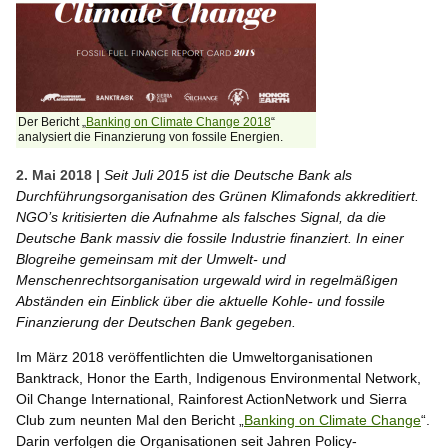
Der Bericht „
Banking on Climate Change 2018
“
analysiert die Finanzierung von fossile Energien.
2. Mai 2018 |
Seit Juli 2015 ist die Deutsche Bank als
Durchführungsorganisation des Grünen Klimafonds akkreditiert.
NGO’s kritisierten die Aufnahme als falsches Signal, da die
Deutsche Bank massiv die fossile Industrie finanziert. In einer
Blogreihe gemeinsam mit der Umwelt- und
Menschenrechtsorganisation urgewald wird in regelmäßigen
Abständen ein Einblick über die aktuelle Kohle- und fossile
Finanzierung der Deutschen Bank gegeben.
Im März 2018 veröffentlichten die Umweltorganisationen
Banktrack, Honor the Earth, Indigenous Environmental Network,
Oil Change International, Rainforest ActionNetwork und Sierra
Club zum neunten Mal den Bericht „
Banking on Climate Change
“.
Darin verfolgen die Organisationen seit Jahren Policy-