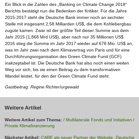
Ein Blick in die Zahlen des „Banking on Climate Change 2018“
Berichts bestätigt nun die Bedenken der Kritiker. Für die Jahre
2015-2017 steht die Deutsche Bank immer noch an sechster
Stelle mit insgesamt 2,58 Milliarden US$, die dem Kohlebergbau
zugute kamen. Zwar ist der größte Teil dieser Summe aus dem
Jahr 2015 (1,868 Mrd US$), aber nach nur 35 Millionen US$
2016 stieg die Summe im Jahr 2017 wieder auf 678 Mio. US$ an,
was im Jahr zwei nach dem Klimavertrag von Paris und für eine
Durchführungsorganisation des Green Climate Fund (GCF)
inakzeptabel ist. Die Deutsche Bank hat also noch einen weiten
Weg vor sich, bis sie einen Beitrag zu dem transformativen
Wandel leistet, für den der Green Climate Fund steht.
Gastbeitrag: Regine Richter/urgewald
Weitere Artikel
Weitere Artikel zum Thema:
/
Multilaterale Fonds und Initiativen
/
Private Klimafinanzierung
Nächster Artikel:
CARE als neuer Partner der Website „Deutsche