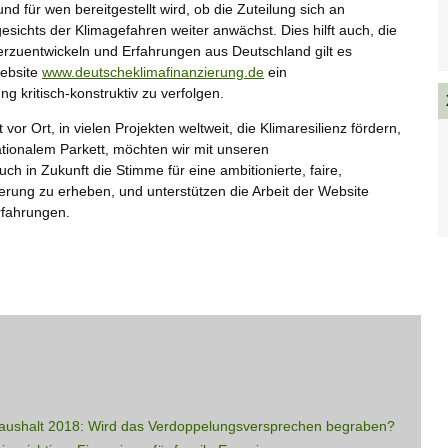
d für wen bereitgestellt wird, ob die Zuteilung sich an
gesichts der Klimagefahren weiter anwächst. Dies hilft auch, die
terzuentwickeln und Erfahrungen aus Deutschland gilt es
Website
www.deutscheklimafinanzierung.de
ein
g kritisch-konstruktiv zu verfolgen.
 Ort, in vielen Projekten weltweit, die Klimaresilienz fördern,
tionalem Parkett, möchten wir mit unseren
uch in Zukunft die Stimme für eine ambitionierte, faire,
ierung zu erheben, und unterstützen die Arbeit der Website
rfahrungen.
haushalt 2018: Wird das Verdoppelungsversprechen begraben?