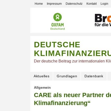
Home
Impressum
Datenschutz
Kontakt
Login
DEUTSCHE
KLIMAFINANZIER
Der deutsche Beitrag zur internationalen Kl
Aktuelles
Grundlagen
Datenbank
Allgemein
CARE als neuer Partner d
Klimafinanzierung“