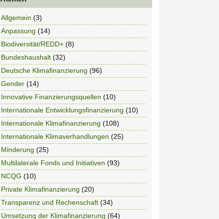
Allgemein
(3)
Anpassung
(14)
Biodiversität/REDD+
(8)
Bundeshaushalt
(32)
Deutsche Klimafinanzierung
(96)
Gender
(14)
Innovative Finanzierungsquellen
(10)
Internationale Entwicklungsfinanzierung
(10)
Internationale Klimafinanzierung
(108)
Internationale Klimaverhandlungen
(25)
Minderung
(25)
Multilaterale Fonds und Initiativen
(93)
NCQG
(10)
Private Klimafinanzierung
(20)
Transparenz und Rechenschaft
(34)
Umsetzung der Klimafinanzierung
(64)