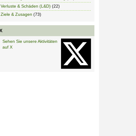
Verluste & Schäden (L&D)
(22)
Ziele & Zusagen
(73)
X
Sehen Sie unsere Aktivitäten
auf X