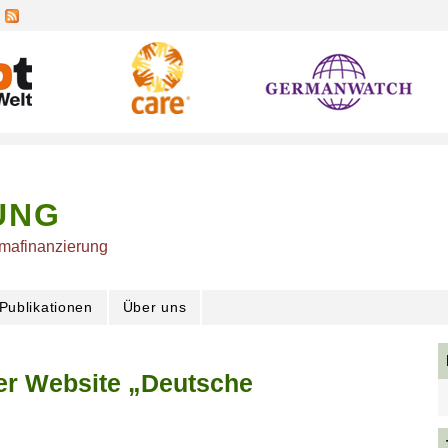
UNG
imafinanzierung
Publikationen
Über uns
er Website „Deutsche