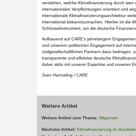
verstehen, welche Klimafinanzierung durch wen un
internationalen Verpflichtungen orientiert und an
internationale Klimafinanzierungsarchitektur wei
international bekanntzumachen. Hierbei ist die 
Schlüsselinstrument, um die deutsche Finanzierun
Aufbauend auf CARE’s jahrelangem Engagement vor
und unserem politischen Engagement auf interna
zivilgesellschaftlichen Partnern dazu beitragen, a
transparente und effektive deutsche Klimafinanz
daher aktiv mit unserer Expertise und unseren E
Sven Harmeling / CARE
Weitere Artikel
Weitere Artikel zum Thema:
Allgemein
Nächster Artikel:
Klimafinanzierung im Bundes