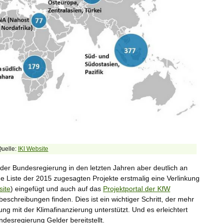
Quelle:
IKI Website
ng der Bundesregierung in den letzten Jahren aber deutlich an
 Liste der 2015 zugesagten Projekte erstmalig eine Verlinkung
ite
) eingefügt und auch auf das
Projektportal der KfW
eschreibungen finden. Dies ist ein wichtiger Schritt, der mehr
ng mit der Klimafinanzierung unterstützt. Und es erleichtert
ndesregierung Gelder bereitstellt.