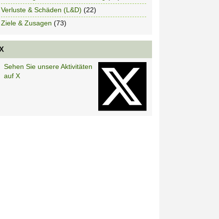
Verluste & Schäden (L&D)
(22)
Ziele & Zusagen
(73)
X
Sehen Sie unsere Aktivitäten
auf X