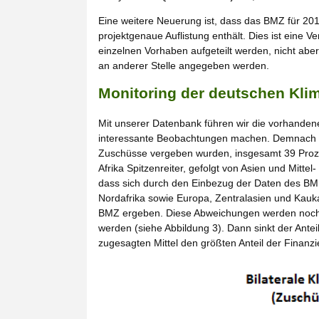
Eine weitere Neuerung ist, dass das BMZ für 201
projektgenaue Auflistung enthält. Dies ist eine V
einzelnen Vorhaben aufgeteilt werden, nicht abe
an anderer Stelle angegeben werden.
Monitoring der deutschen Kli
Mit unserer Datenbank führen wir die vorhande
interessante Beobachtungen machen. Demnach gi
Zuschüsse vergeben wurden, insgesamt 39 Prozen
Afrika Spitzenreiter, gefolgt von Asien und Mittel
dass sich durch den Einbezug der Daten des BMU
Nordafrika sowie Europa, Zentralasien und Kauka
BMZ ergeben. Diese Abweichungen werden noch 
werden (siehe Abbildung 3). Dann sinkt der Antei
zugesagten Mittel den größten Anteil der Finanzi