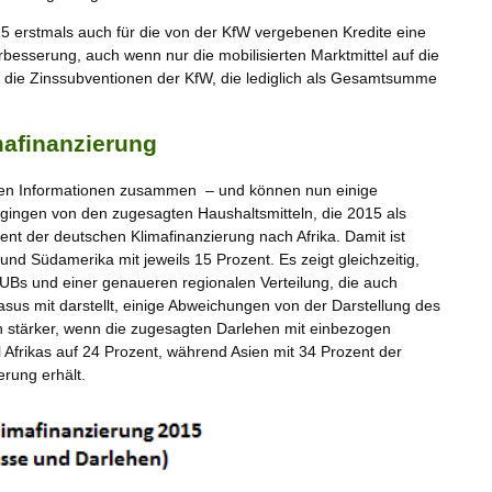
5 erstmals auch für die von der KfW vergebenen Kredite eine
erbesserung, auch wenn nur die mobilisierten Marktmittel auf die
r die Zinssubventionen der KfW, die lediglich als Gesamtsumme
mafinanzierung
nen Informationen zusammen – und können nun einige
ngen von den zugesagten Haushaltsmitteln, die 2015 als
t der deutschen Klimafinanzierung nach Afrika. Damit ist
- und Südamerika mit jeweils 15 Prozent. Es zeigt gleichzeitig,
Bs und einer genaueren regionalen Verteilung, die auch
sus mit darstellt, einige Abweichungen von der Darstellung des
stärker, wenn die zugesagten Darlehen mit einbezogen
l Afrikas auf 24 Prozent, während Asien mit 34 Prozent der
erung erhält.