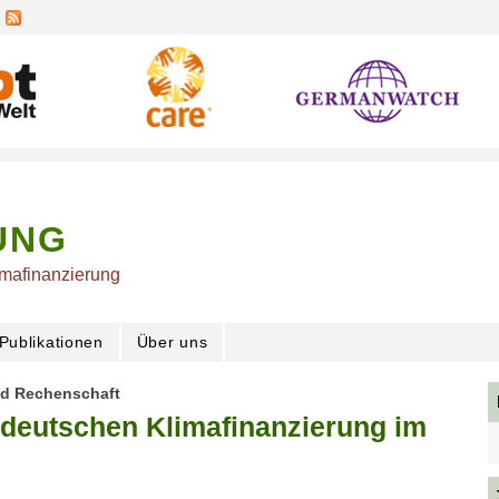
UNG
imafinanzierung
Publikationen
Über uns
nd Rechenschaft
 deutschen Klimafinanzierung im