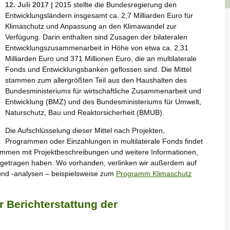
12. Juli 2017 |
2015 stellte die Bundesregierung den
Entwicklungsländern insgesamt ca. 2,7 Milliarden Euro für
Klimaschutz und Anpassung an den Klimawandel zur
Verfügung. Darin enthalten sind Zusagen der bilateralen
Entwicklungszusammenarbeit in Höhe von etwa ca. 2,31
Milliarden Euro und 371 Millionen Euro, die an multilaterale
Fonds und Entwicklungsbanken geflossen sind. Die Mittel
stammen zum allergrößten Teil aus den Haushalten des
Bundesministeriums für wirtschaftliche Zusammenarbeit und
Entwicklung (BMZ) und des Bundesministeriums für Umwelt,
Naturschutz, Bau und Reaktorsicherheit (BMUB).
Die Aufschlüsselung dieser Mittel nach Projekten,
Programmen oder Einzahlungen in multilaterale Fonds findet
ammen mit Projektbeschreibungen und weitere Informationen,
ngetragen haben. Wo vorhanden, verlinken wir außerdem auf
und -analysen – beispielsweise zum
Programm Klimaschutz
r Berichterstattung der