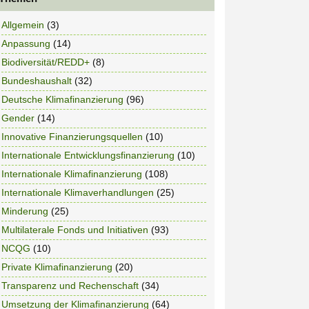
Allgemein
(3)
Anpassung
(14)
Biodiversität/REDD+
(8)
Bundeshaushalt
(32)
Deutsche Klimafinanzierung
(96)
Gender
(14)
Innovative Finanzierungsquellen
(10)
Internationale Entwicklungsfinanzierung
(10)
Internationale Klimafinanzierung
(108)
Internationale Klimaverhandlungen
(25)
Minderung
(25)
Multilaterale Fonds und Initiativen
(93)
NCQG
(10)
Private Klimafinanzierung
(20)
Transparenz und Rechenschaft
(34)
Umsetzung der Klimafinanzierung
(64)