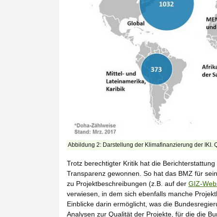
Abbildung 2: Darstellung der Klimafinanzierung der IKI. 
Trotz berechtigter Kritik hat die Berichterstattu
Transparenz gewonnen. So hat das BMZ für seine
zu Projektbeschreibungen (z.B. auf der
GIZ-Webs
verwiesen, in dem sich ebenfalls manche Projektb
Einblicke darin ermöglicht, was die Bundesregieru
Analysen zur Qualität der Projekte, für die die Bu