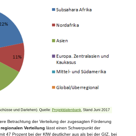
uschüsse und Darlehen). Quelle:
Projektdatenbank
, Stand Juni 2017
tere Betrachtung der Verteilung der zugesagten Förderung
r
regionalen Verteilung
lässt einen Schwerpunkt der
t mit 47 Prozent bei der KfW deutlicher aus als bei der GIZ, bei