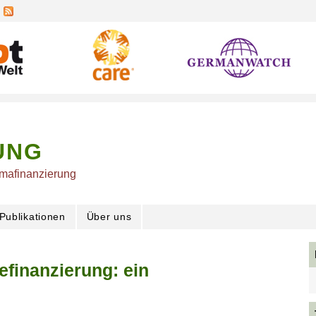
UNG
imafinanzierung
Publikationen
Über uns
finanzierung: ein