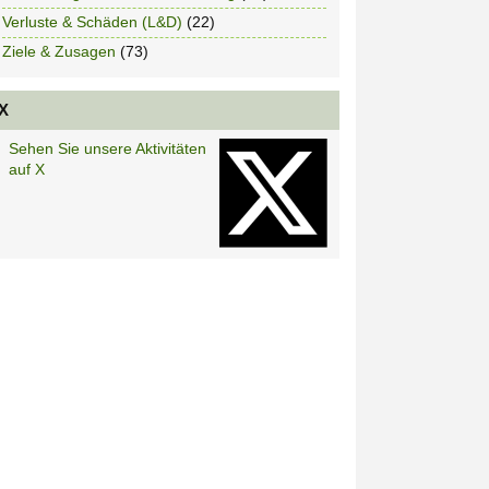
Verluste & Schäden (L&D)
(22)
Ziele & Zusagen
(73)
X
Sehen Sie unsere Aktivitäten
auf X