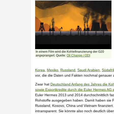
In einem Film wird die Kohlefinanzierung der G20
angeprangert. Quelle:
Oil Change / ODI
Korea
,
Mexiko
,
Russland
,
Saudi Arabien
,
Südafri
vor, die die Daten und Fakten nochmal genauer 
Zwar hat
Deutschland Anfang des Jahres die Koh
sowie Exportkredite durch die Euler Hermes AG 
Euler Hermes 2013 und 2014 durchschnittlich fast
Rohstoffe ausgegeben haben. Damit haben sie Proj
Russland, Kosovo, China und Vietnam finanziert. 
intransparent. Sie könnte also noch deutlich über 