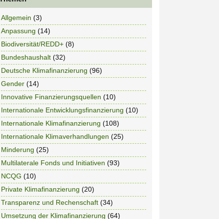
Allgemein
(3)
Anpassung
(14)
Biodiversität/REDD+
(8)
Bundeshaushalt
(32)
Deutsche Klimafinanzierung
(96)
Gender
(14)
Innovative Finanzierungsquellen
(10)
Internationale Entwicklungsfinanzierung
(10)
Internationale Klimafinanzierung
(108)
Internationale Klimaverhandlungen
(25)
Minderung
(25)
Multilaterale Fonds und Initiativen
(93)
NCQG
(10)
Private Klimafinanzierung
(20)
Transparenz und Rechenschaft
(34)
Umsetzung der Klimafinanzierung
(64)