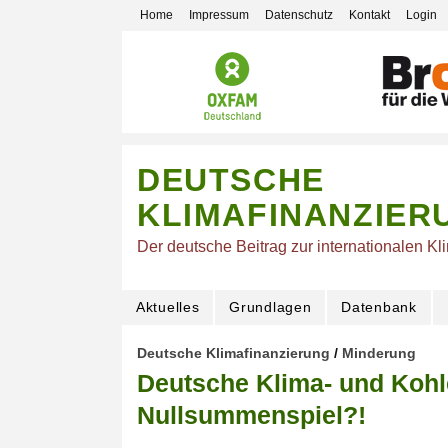
Home
Impressum
Datenschutz
Kontakt
Login
DEUTSCHE
KLIMAFINANZIER
Der deutsche Beitrag zur internationalen Kl
Aktuelles
Grundlagen
Datenbank
Deutsche Klimafinanzierung
/
Minderung
Deutsche Klima- und Kohle
Nullsummenspiel?!