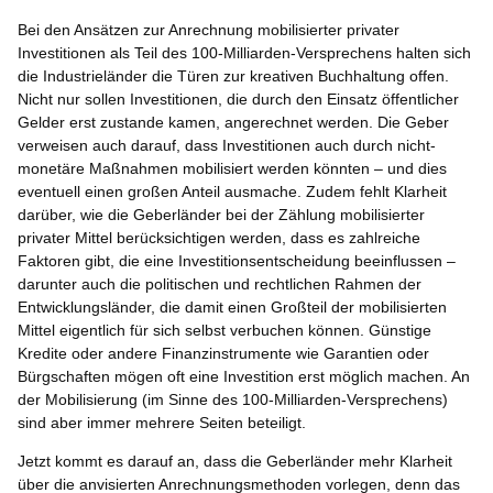
Bei den Ansätzen zur Anrechnung mobilisierter privater
Investitionen als Teil des 100-Milliarden-Versprechens halten sich
die Industrieländer die Türen zur kreativen Buchhaltung offen.
Nicht nur sollen Investitionen, die durch den Einsatz öffentlicher
Gelder erst zustande kamen, angerechnet werden. Die Geber
verweisen auch darauf, dass Investitionen auch durch nicht-
monetäre Maßnahmen mobilisiert werden könnten – und dies
eventuell einen großen Anteil ausmache. Zudem fehlt Klarheit
darüber, wie die Geberländer bei der Zählung mobilisierter
privater Mittel berücksichtigen werden, dass es zahlreiche
Faktoren gibt, die eine Investitionsentscheidung beeinflussen –
darunter auch die politischen und rechtlichen Rahmen der
Entwicklungsländer, die damit einen Großteil der mobilisierten
Mittel eigentlich für sich selbst verbuchen können. Günstige
Kredite oder andere Finanzinstrumente wie Garantien oder
Bürgschaften mögen oft eine Investition erst möglich machen. An
der Mobilisierung (im Sinne des 100-Milliarden-Versprechens)
sind aber immer mehrere Seiten beteiligt.
Jetzt kommt es darauf an, dass die Geberländer mehr Klarheit
über die anvisierten Anrechnungsmethoden vorlegen, denn das