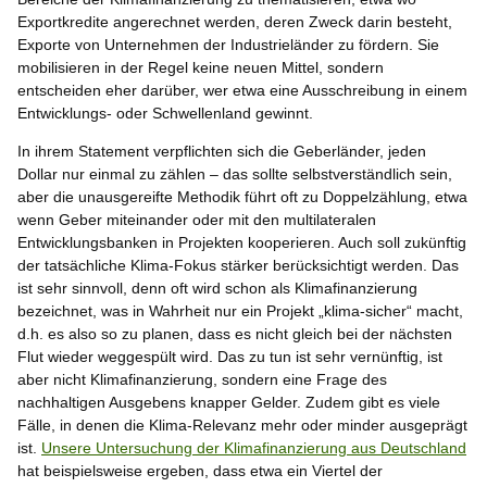
Exportkredite angerechnet werden, deren Zweck darin besteht,
Exporte von Unternehmen der Industrieländer zu fördern. Sie
mobilisieren in der Regel keine neuen Mittel, sondern
entscheiden eher darüber, wer etwa eine Ausschreibung in einem
Entwicklungs- oder Schwellenland gewinnt.
In ihrem Statement verpflichten sich die Geberländer, jeden
Dollar nur einmal zu zählen – das sollte selbstverständlich sein,
aber die unausgereifte Methodik führt oft zu Doppelzählung, etwa
wenn Geber miteinander oder mit den multilateralen
Entwicklungsbanken in Projekten kooperieren. Auch soll zukünftig
der tatsächliche Klima-Fokus stärker berücksichtigt werden. Das
ist sehr sinnvoll, denn oft wird schon als Klimafinanzierung
bezeichnet, was in Wahrheit nur ein Projekt „klima-sicher“ macht,
d.h. es also so zu planen, dass es nicht gleich bei der nächsten
Flut wieder weggespült wird. Das zu tun ist sehr vernünftig, ist
aber nicht Klimafinanzierung, sondern eine Frage des
nachhaltigen Ausgebens knapper Gelder. Zudem gibt es viele
Fälle, in denen die Klima-Relevanz mehr oder minder ausgeprägt
ist.
Unsere Untersuchung der Klimafinanzierung aus Deutschland
hat beispielsweise ergeben, dass etwa ein Viertel der