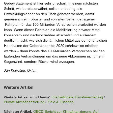
Geber-Statement ist hier sehr unscharf. In einem nächsten
Schritt, wie bereits erwähnt, sollten unbedingt die
Entwicklungsländer an den Tisch gebeten werden, damit
gemeinsam ein robuster und von allen Seiten getragener
Fahrplan für das 100-Milliarden-Versprechen erarbeitet werden
kann. Wenn dieser Fahrplan die Mobilisierung privater Mittel
konservativ und nachvollziehbar abschätzt und außerdem
deutlich macht, wie sich die jährlichen Mittel aus den öffentlichen
Haushalten der Geberländer bis 2020 schrittweise erhöhen
werden – dann könnte das 100-Milliarden-Versprechen bei den
laufenden Verhandlungen um das neue Abkommen nicht mehr
Gegenwind, sondern Rückenwind erzeugen.
Jan Kowalzig, Oxfam
Weitere Artikel
Weitere Artikel zum Thema:
Internationale Klimafinanzierung
/
Private Klimafinanzierung
/
Ziele & Zusagen
Nächster Artikel:
OECD-Bericht zur Klimafinanzierung: Auf