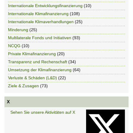
Internationale Entwicklungsfinanzierung
(10)
Internationale Klimafinanzierung
(108)
Internationale Klimaverhandlungen
(25)
Minderung
(25)
Multilaterale Fonds und Initiativen
(93)
NCQG
(10)
Private Klimafinanzierung
(20)
Transparenz und Rechenschaft
(34)
Umsetzung der Klimafinanzierung
(64)
Verluste & Schäden (L&D)
(22)
Ziele & Zusagen
(73)
X
Sehen Sie unsere Aktivitäten auf X