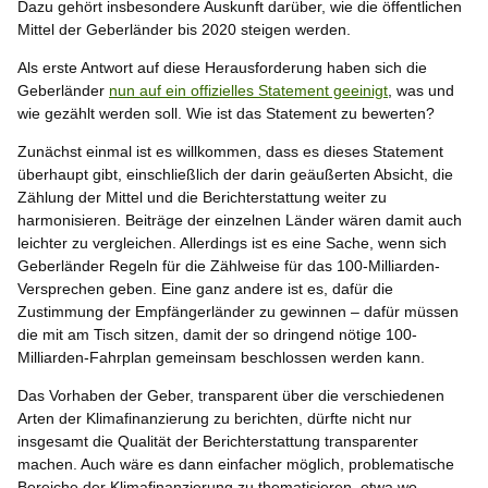
Dazu gehört insbesondere Auskunft darüber, wie die öffentlichen
Mittel der Geberländer bis 2020 steigen werden.
Als erste Antwort auf diese Herausforderung haben sich die
Geberländer
nun auf ein offizielles Statement geeinigt
, was und
wie gezählt werden soll. Wie ist das Statement zu bewerten?
Zunächst einmal ist es willkommen, dass es dieses Statement
überhaupt gibt, einschließlich der darin geäußerten Absicht, die
Zählung der Mittel und die Berichterstattung weiter zu
harmonisieren. Beiträge der einzelnen Länder wären damit auch
leichter zu vergleichen. Allerdings ist es eine Sache, wenn sich
Geberländer Regeln für die Zählweise für das 100-Milliarden-
Versprechen geben. Eine ganz andere ist es, dafür die
Zustimmung der Empfängerländer zu gewinnen – dafür müssen
die mit am Tisch sitzen, damit der so dringend nötige 100-
Milliarden-Fahrplan gemeinsam beschlossen werden kann.
Das Vorhaben der Geber, transparent über die verschiedenen
Arten der Klimafinanzierung zu berichten, dürfte nicht nur
insgesamt die Qualität der Berichterstattung transparenter
machen. Auch wäre es dann einfacher möglich, problematische
Bereiche der Klimafinanzierung zu thematisieren, etwa wo