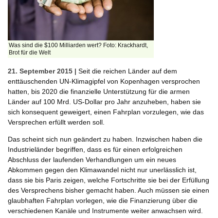
Was sind die $100 Milliarden wert? Foto: Krackhardt,
Brot für die Welt
21. September 2015 |
Seit die reichen Länder auf dem
enttäuschenden UN-Klimagipfel von Kopenhagen versprochen
hatten, bis 2020 die finanzielle Unterstützung für die armen
Länder auf 100 Mrd. US-Dollar pro Jahr anzuheben, haben sie
sich konsequent geweigert, einen Fahrplan vorzulegen, wie das
Versprechen erfüllt werden soll.
Das scheint sich nun geändert zu haben. Inzwischen haben die
Industrieländer begriffen, dass es für einen erfolgreichen
Abschluss der laufenden Verhandlungen um ein neues
Abkommen gegen den Klimawandel nicht nur unerlässlich ist,
dass sie bis Paris zeigen, welche Fortschritte sie bei der Erfüllung
des Versprechens bisher gemacht haben. Auch müssen sie einen
glaubhaften Fahrplan vorlegen, wie die Finanzierung über die
verschiedenen Kanäle und Instrumente weiter anwachsen wird.