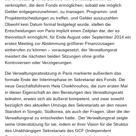
verknüpfen, die dem Fonds ermöglichen, sobald wie möglich
Gelder entgegenzunehmen, zu managen, Programm- und
Projektentscheidungen zu treffen, und Gelder auszuzahlen.
Obwohl kein Datum formal festgelegt wurde, stellen die
Entscheidungen von Paris implizit einen Zeitplan dar, der es
theoretisch ermöglicht, für Ende August oder September 2014 ein
erstes Meeting zur Abstimmung größerer Finanzzusagen
einberufen zu können – vorausgesetzt, der Verwaltungsrat
meistert die nächsten beiden Sitzungen ohne große
Kontroversen oder Verzögerungen.
Die Verwaltungsratssitzung in Paris markierte außerdem das
formale Ende der Interimsphase im Sekretariat des Fonds. Die
neue Geschäftsführerin Hela Cheikhrouhou, die zum ersten Mal
in dieser Eigenschaft an den Beratungen des Verwaltungsrats
teilnahm, erwies sich als äußerst kompetent, und zwar sowohl
bezüglich des aktuellen Umzugs des Sekretariats an den neuen
Standort in Songdo, Südkorea, als auch der Fragen, über die der
Verwaltungsrat zu entscheiden hatte. Der Verwaltungsrat zeigte
seine Unterstützung für sie, indem er ihrer Vision für die Struktur
des Unabhängigen Sekretariats des GCF (Independent