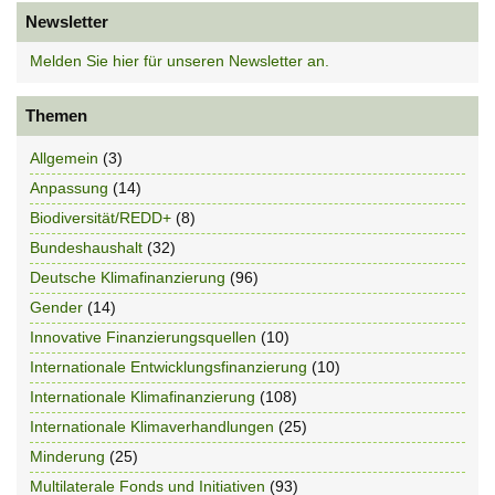
Newsletter
Melden Sie hier für unseren Newsletter an.
Themen
Allgemein
(3)
Anpassung
(14)
Biodiversität/REDD+
(8)
Bundeshaushalt
(32)
Deutsche Klimafinanzierung
(96)
Gender
(14)
Innovative Finanzierungsquellen
(10)
Internationale Entwicklungsfinanzierung
(10)
Internationale Klimafinanzierung
(108)
Internationale Klimaverhandlungen
(25)
Minderung
(25)
Multilaterale Fonds und Initiativen
(93)