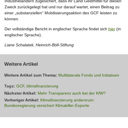
Industrieländern zugesichert, dass ihr Land Geldmittel für diesen
Zweck zurückgelegt hat und nur darauf wartet, einen Beitrag zu
einer „substanziellen“ Mobilisierungsaktion des GCF leisten zu
können.
Der vollständige Bericht in englischer Sprache findet sich
hier
(in
englischer Sprache).
Liane Schalatek, Heinrich-Böll-Stiftung
Weitere Artikel
Weitere Artikel zum Thema:
Multilaterale Fonds und Initiativen
Tags:
GCF
,
klimafinanzierung
Nächster Artikel:
Mehr Transparenz auch bei der KfW?
Vorheriger Artikel:
Klimafinanzierung andersrum:
Bundesregierung versichert Klimakiller-Exporte