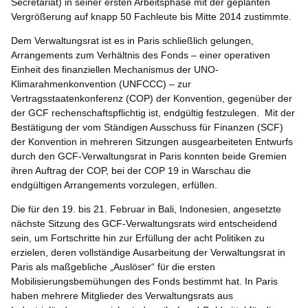
Secretariat) in seiner ersten Arbeitsphase mit der geplanten
Vergrößerung auf knapp 50 Fachleute bis Mitte 2014 zustimmte.
Dem Verwaltungsrat ist es in Paris schließlich gelungen,
Arrangements zum Verhältnis des Fonds – einer operativen
Einheit des finanziellen Mechanismus der UNO-
Klimarahmenkonvention (UNFCCC) – zur
Vertragsstaatenkonferenz (COP) der Konvention, gegenüber der
der GCF rechenschaftspflichtig ist, endgültig festzulegen. Mit der
Bestätigung der vom Ständigen Ausschuss für Finanzen (SCF)
der Konvention in mehreren Sitzungen ausgearbeiteten Entwurfs
durch den GCF-Verwaltungsrat in Paris konnten beide Gremien
ihren Auftrag der COP, bei der COP 19 in Warschau die
endgültigen Arrangements vorzulegen, erfüllen.
Die für den 19. bis 21. Februar in Bali, Indonesien, angesetzte
nächste Sitzung des GCF-Verwaltungsrats wird entscheidend
sein, um Fortschritte hin zur Erfüllung der acht Politiken zu
erzielen, deren vollständige Ausarbeitung der Verwaltungsrat in
Paris als maßgebliche „Auslöser“ für die ersten
Mobilisierungsbemühungen des Fonds bestimmt hat. In Paris
haben mehrere Mitglieder des Verwaltungsrats aus