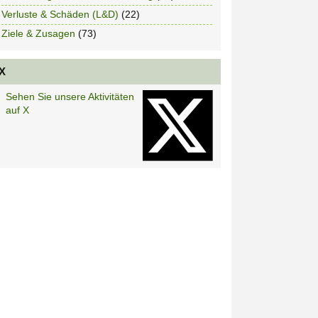
Verluste & Schäden (L&D)
(22)
Ziele & Zusagen
(73)
X
Sehen Sie unsere Aktivitäten
auf X