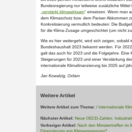
Bundesregierung nur teilweise zusätzliche Mittel
„
verstärkt klimawirksam
“ einsetzen. Wenn man a
dem Klimaschutz bzw. dem Pariser Abkommen zumi
Konkretisierung vermutlich bedeuten: Die Budget
für die Klima-Zusage umgeschichtet (um nicht zu
Wie es hier weitergeht, wird sich zeigen, sobald
Bundeshaushalt 2023 bekannt werden. Für 202
galt das auch für 2023 und die Folgejahre. Eine
Steigerungen für 2023 und einer Verstärkung der
internationale Klimafinanzierung bis 2025 auf jäh
Jan Kowalzig, Oxfam
Weitere Artikel
Weitere Artikel zum Thema:
/
Internationale Kl
Nächster Artikel:
Neue OECD-Zahlen: Industriel
Vorheriger Artikel:
Nach den Ministertreffen im 
Finanzierung von Klimaanpassung?