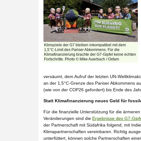
Klimaziele der G7 bleiben inkompatibel mit dem
1,5°C-Limit des Pariser Abkommens. Für die
Klimafinanzierung brachte der G7-Gipfel keine echten
Fortschritte. Photo © Mike Auerbach / Oxfam
versäumt, dem Aufruf der letzten UN-Weltklimak
an der 1,5°C-Grenze des Pariser Abkommens ausz
(wie von der COP26 gefordert) bis Ende des Jahr
Statt Klimafinanzierung neues Geld für fossil
Für die finanzielle Unterstützung für die ärmer
Veränderungen sind die
Ergebnisse des G7-Gipf
der Partnerschaft mit Südafrika folgend, mit In
Klimapartnerschaften vereinbaren. Richtig ausges
unterfüttert, können solche Partnerschaften eine