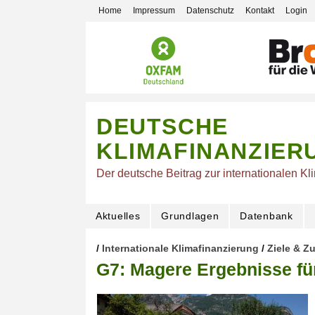
Home
Impressum
Datenschutz
Kontakt
Login
DEUTSCHE
KLIMAFINANZIER
Der deutsche Beitrag zur internationalen Kl
Aktuelles
Grundlagen
Datenbank
/
Internationale Klimafinanzierung
/
Ziele & Z
G7: Magere Ergebnisse für