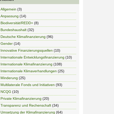
Allgemein
(3)
Anpassung
(14)
Biodiversität/REDD+
(8)
Bundeshaushalt
(32)
Deutsche Klimafinanzierung
(96)
Gender
(14)
Innovative Finanzierungsquellen
(10)
Internationale Entwicklungsfinanzierung
(10)
Internationale Klimafinanzierung
(108)
Internationale Klimaverhandlungen
(25)
Minderung
(25)
Multilaterale Fonds und Initiativen
(93)
NCQG
(10)
Private Klimafinanzierung
(20)
Transparenz und Rechenschaft
(34)
Umsetzung der Klimafinanzierung
(64)