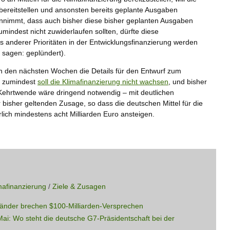
 bereitstellen und ansonsten bereits geplante Ausgaben
nnimmt, dass auch bisher diese bisher geplanten Ausgaben
ndest nicht zuwiderlaufen sollten, dürfte diese
s anderer Prioritäten in der Entwicklungsfinanzierung werden
 sagen: geplündert).
 in den nächsten Wochen die Details für den Entwurf zum
2 zumindest
soll die Klimafinanzierung nicht wachsen
, und bisher
 Kehrtwende wäre dringend notwendig – mit deutlichen
 bisher geltenden Zusage, so dass die deutschen Mittel für die
rlich mindestens acht Milliarden Euro ansteigen.
imafinanzierung
/
Ziele & Zusagen
änder brechen $100-Milliarden-Versprechen
Mai: Wo steht die deutsche G7-Präsidentschaft bei der