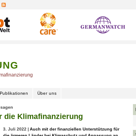
UNG
imafinanzierung
Publikationen
Über uns
usagen
 die Klimafinanzierung
3. Juli 2022 |
Auch mit der finanziellen Unterstützung für
die ärmeren Länder bei Klimaschutz und Anpassung an