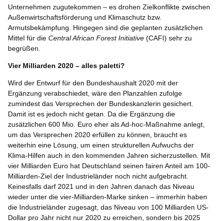
Unternehmen zugutekommen – es drohen Zielkonflikte zwischen
Außenwirtschaftsförderung und Klimaschutz bzw.
Armutsbekämpfung. Hingegen sind die geplanten zusätzlichen
Mittel für die
Central African Forest Initiative
(CAFI) sehr zu
begrüßen.
Vier Milliarden 2020 – alles paletti?
Wird der Entwurf für den Bundeshaushalt 2020 mit der
Ergänzung verabschiedet, wäre den Planzahlen zufolge
zumindest das Versprechen der Bundeskanzlerin gesichert.
Damit ist es jedoch nicht getan. Da die Ergänzung die
zusätzlichen 600 Mio. Euro eher als Ad-hoc-Maßnahme anlegt,
um das Versprechen 2020 erfüllen zu können, braucht es
weiterhin eine Lösung, um einen strukturellen Aufwuchs der
Klima-Hilfen auch in den kommenden Jahren sicherzustellen. Mit
vier Milliarden Euro hat Deutschland seinen fairen Anteil am 100-
Milliarden-Ziel der Industrieländer noch nicht aufgebracht.
Keinesfalls darf 2021 und in den Jahren danach das Niveau
wieder unter die vier-Milliarden-Marke sinken – immerhin haben
die Industrieländer zugesagt, das Niveau von 100 Milliarden US-
Dollar pro Jahr nicht nur 2020 zu erreichen, sondern bis 2025