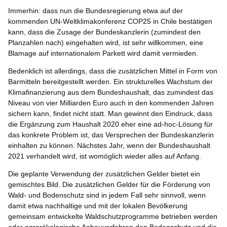
Immerhin: dass nun die Bundesregierung etwa auf der
kommenden UN-Weltklimakonferenz COP25 in Chile bestätigen
kann, dass die Zusage der Bundeskanzlerin (zumindest den
Planzahlen nach) eingehalten wird, ist sehr willkommen, eine
Blamage auf internationalem Parkett wird damit vermieden.
Bedenklich ist allerdings, dass die zusätzlichen Mittel in Form von
Barmitteln bereitgestellt werden. Ein strukturelles Wachstum der
Klimafinanzierung aus dem Bundeshaushalt, das zumindest das
Niveau von vier Milliarden Euro auch in den kommenden Jahren
sichern kann, findet nicht statt. Man gewinnt den Eindruck, dass
die Ergänzung zum Haushalt 2020 eher eine ad-hoc-Lösung für
das konkrete Problem ist, das Versprechen der Bundeskanzlerin
einhalten zu können. Nächstes Jahr, wenn der Bundeshaushalt
2021 verhandelt wird, ist womöglich wieder alles auf Anfang.
Die geplante Verwendung der zusätzlichen Gelder bietet ein
gemischtes Bild. Die zusätzlichen Gelder für die Förderung von
Wald- und Bodenschutz sind in jedem Fall sehr sinnvoll, wenn
damit etwa nachhaltige und mit der lokalen Bevölkerung
gemeinsam entwickelte Waldschutzprogramme betrieben werden