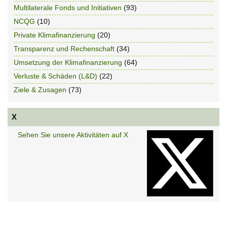
Multilaterale Fonds und Initiativen
(93)
NCQG
(10)
Private Klimafinanzierung
(20)
Transparenz und Rechenschaft
(34)
Umsetzung der Klimafinanzierung
(64)
Verluste & Schäden (L&D)
(22)
Ziele & Zusagen
(73)
X
Sehen Sie unsere Aktivitäten auf X