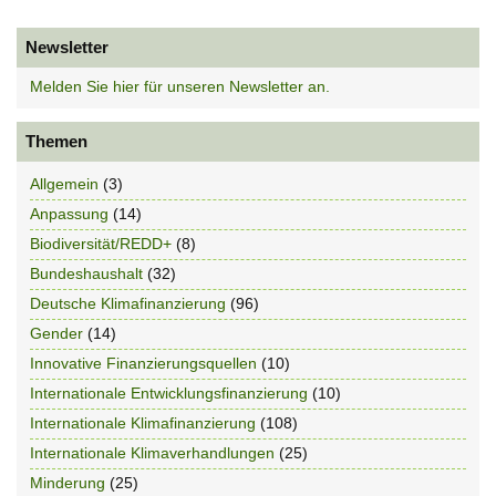
Newsletter
Melden Sie hier für unseren Newsletter an.
Themen
Allgemein
(3)
Anpassung
(14)
Biodiversität/REDD+
(8)
Bundeshaushalt
(32)
Deutsche Klimafinanzierung
(96)
Gender
(14)
Innovative Finanzierungsquellen
(10)
Internationale Entwicklungsfinanzierung
(10)
Internationale Klimafinanzierung
(108)
Internationale Klimaverhandlungen
(25)
Minderung
(25)