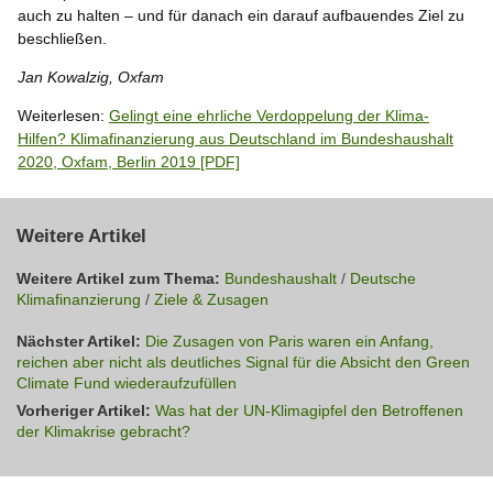
auch zu halten – und für danach ein darauf aufbauendes Ziel zu
beschließen.
Jan Kowalzig, Oxfam
Weiterlesen:
Gelingt eine ehrliche Verdoppelung der Klima-
Hilfen? Klimafinanzierung aus Deutschland im Bundeshaushalt
2020, Oxfam, Berlin 2019 [PDF]
Weitere Artikel
Weitere Artikel zum Thema:
Bundeshaushalt
/
Deutsche
Klimafinanzierung
/
Ziele & Zusagen
Nächster Artikel:
Die Zusagen von Paris waren ein Anfang,
reichen aber nicht als deutliches Signal für die Absicht den Green
Climate Fund wiederaufzufüllen
Vorheriger Artikel:
Was hat der UN-Klimagipfel den Betroffenen
der Klimakrise gebracht?