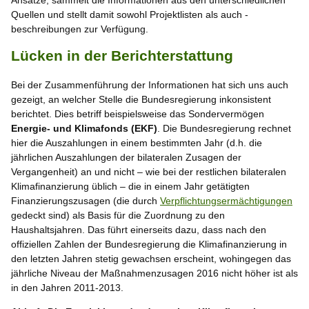
Quellen und stellt damit sowohl Projektlisten als auch -
beschreibungen zur Verfügung.
Lücken in der Berichterstattung
Bei der Zusammenführung der Informationen hat sich uns auch
gezeigt, an welcher Stelle die Bundesregierung inkonsistent
berichtet. Dies betriff beispielsweise das Sondervermögen
Energie- und Klimafonds (EKF)
. Die Bundesregierung rechnet
hier die Auszahlungen in einem bestimmten Jahr (d.h. die
jährlichen Auszahlungen der bilateralen Zusagen der
Vergangenheit) an und nicht – wie bei der restlichen bilateralen
Klimafinanzierung üblich – die in einem Jahr getätigten
Finanzierungszusagen (die durch
Verpflichtungsermächtigungen
gedeckt sind) als Basis für die Zuordnung zu den
Haushaltsjahren. Das führt einerseits dazu, dass nach den
offiziellen Zahlen der Bundesregierung die Klimafinanzierung in
den letzten Jahren stetig gewachsen erscheint, wohingegen das
jährliche Niveau der Maßnahmenzusagen 2016 nicht höher ist als
in den Jahren 2011-2013.