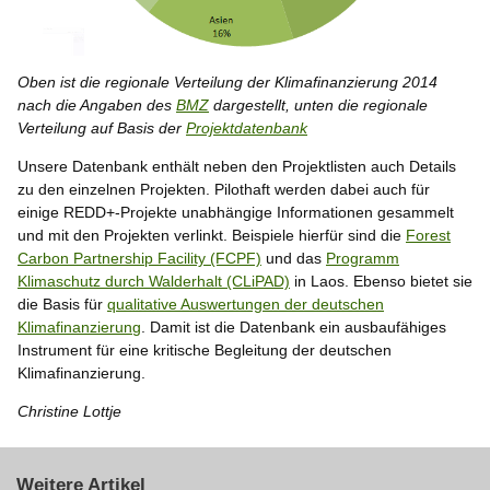
Oben ist die regionale Verteilung der Klimafinanzierung 2014
nach die Angaben des
BMZ
dargestellt, unten die regionale
Verteilung auf Basis der
Projektdatenbank
Unsere Datenbank enthält neben den Projektlisten auch Details
zu den einzelnen Projekten. Pilothaft werden dabei auch für
einige REDD+-Projekte unabhängige Informationen gesammelt
und mit den Projekten verlinkt. Beispiele hierfür sind die
Forest
Carbon Partnership Facility (FCPF)
und das
Programm
Klimaschutz durch Walderhalt (CLiPAD)
in Laos. Ebenso bietet sie
die Basis für
qualitative Auswertungen der deutschen
Klimafinanzierun
g
. Damit ist die Datenbank ein ausbaufähiges
Instrument für eine kritische Begleitung der deutschen
Klimafinanzierung.
Christine Lottje
Weitere Artikel