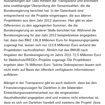
Auszahlungen auf. Dies mindert die Transparenz und erschwert
eine unabhängige Überprüfung der Gesamtzahlen, die die
Bundesregierung berichtet hat. In der Datenbank sind
entsprechend nur die Projekte eingetragen, die aus älteren
Projektlisten aus dem Jahr 2012 stammen. Hier gibt es aber
Differenzen zu den aggregierten Summen, die die
Bundesregierung an anderer Stelle berichtet hat. Während die
Bundesregierung für das Jahr 2012 beispielsweise angegeben
hat, dass das BMZ 136,8 Millionen Euro für Anpassungsprojekte
zugesagt hat, lassen sich nur 113,8 Millionen Euro anhand der
Projektlisten nachvollziehen. Ähnlich hat das BMUB nach
Angaben der Bundesregierung im Jahre 2011 72,5 Millionen Euro
für Waldschutz/REDD+-Projekte zugesagt. Die Projektlisten
ergeben aber 76 Millionen Euro. Solche Diskrepanzen lassen sich
nicht mehr auf Basis der öffentlich verfügbaren Informationen
aufklären.
Mängel in der Transparenz gibt es auch dadurch, dass bei den
Finanzierungszusagen für Darlehen in der bilateralen
Entwicklungszusammenarbeit nur die eingesetzten
Haushaltsmittel angegeben sind und erstens nicht erkennbar ist,
dass es sich um Darlehen handelt und zweitens die Projekt- (bzw.