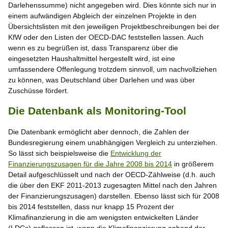
Darlehenssumme) nicht angegeben wird. Dies könnte sich nur in
einem aufwändigen Abgleich der einzelnen Projekte in den
Übersichtslisten mit den jeweiligen Projektbeschreibungen bei der
KfW oder den Listen der OECD-DAC feststellen lassen. Auch
wenn es zu begrüßen ist, dass Transparenz über die
eingesetzten Haushaltmittel hergestellt wird, ist eine
umfassendere Offenlegung trotzdem sinnvoll, um nachvollziehen
zu können, was Deutschland über Darlehen und was über
Zuschüsse fördert.
Die Datenbank als Monitoring-Tool
Die Datenbank ermöglicht aber dennoch, die Zahlen der
Bundesregierung einem unabhängigen Vergleich zu unterziehen.
So lässt sich beispielsweise die
Entwicklung der
Finanzierungszusagen für die Jahre 2008 bis 2014
in größerem
Detail aufgeschlüsselt und nach der OECD-Zählweise (d.h. auch
die über den EKF 2011-2013 zugesagten Mittel nach den Jahren
der Finanzierungszusagen) darstellen. Ebenso lässt sich für 2008
bis 2014 feststellen, dass nur knapp 15 Prozent der
Klimafinanzierung in die am wenigsten entwickelten Länder