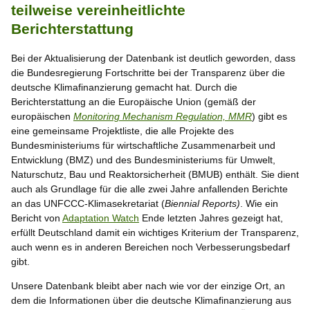
teilweise vereinheitlichte
Berichterstattung
Bei der Aktualisierung der Datenbank ist deutlich geworden, dass
die Bundesregierung Fortschritte bei der Transparenz über die
deutsche Klimafinanzierung gemacht hat. Durch die
Berichterstattung an die Europäische Union (gemäß der
europäischen
Monitoring Mechanism Regulation, MMR
) gibt es
eine gemeinsame Projektliste, die alle Projekte des
Bundesministeriums für wirtschaftliche Zusammenarbeit und
Entwicklung (BMZ) und des Bundesministeriums für Umwelt,
Naturschutz, Bau und Reaktorsicherheit (BMUB) enthält. Sie dient
auch als Grundlage für die alle zwei Jahre anfallenden Berichte
an das UNFCCC-Klimasekretariat (
Biennial Reports)
. Wie ein
Bericht von
Adaptation Watch
Ende letzten Jahres gezeigt hat,
erfüllt Deutschland damit ein wichtiges Kriterium der Transparenz,
auch wenn es in anderen Bereichen noch Verbesserungsbedarf
gibt.
Unsere Datenbank bleibt aber nach wie vor der einzige Ort, an
dem die Informationen über die deutsche Klimafinanzierung aus