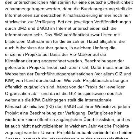
den unterschiedlichen Ministerien für eine deutsche Öffentlichkeit
zusammengetragen werden, denn die Bundesregierung stellt die
Informationen zur deutschen Klimafinanzierung immer noch nur
stückweise zur Verfügung. Bei den jeweiligen Veröffentlichungen
durch BMZ und BMUB im Internet unterscheiden sich die
Informationen sehr. Das BMZ veröffentlicht zwar Listen mit
bilateralen Maßnahmen für die einzelnen Haushaltsjahre, die
auch Aufschluss darüber geben, in welchem Umfang die
einzelnen Projekte auf Basis der Rio-Marker auf die
Klimafinanzierung angerechnet werden. Beschreibungen der
geförderten Projekte finden sich aber nicht. Dafür muss man die
Webseiten der Durchführungsorganisationen (vor allem GIZ und
KfW) von Hand durchsuchen. Wie viele Projektbeschreibungen
öffentlich zugänglich sind, hängt von der Praxis der jeweiligen
Organisation ab – und da ist die GIZ beispielsweise deutlich
weiter als die KfW. Dahingegen stellt die Internationale
Klimaschutzinitiative (IKI) des BMUB auf ihrer Website zu jedem
Projekt eine Beschreibung zur Verfügung. Dafür gibt es hier
wiederum keine öffentlich zugänglichen Überblickslisten, und es
ist auch nicht nachvollziehbar, in welchem Jahr welche Projekte
zugesagt wurden. Unsere Projektdatenbank verbindet die beiden
Ansätze, sammelt die Informationen aus den unterschiedlichen