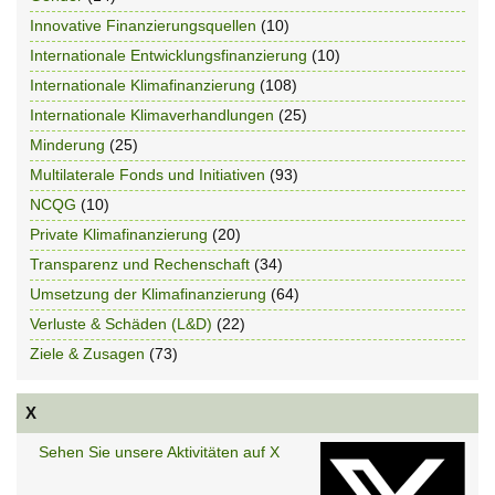
Innovative Finanzierungsquellen
(10)
Internationale Entwicklungsfinanzierung
(10)
Internationale Klimafinanzierung
(108)
Internationale Klimaverhandlungen
(25)
Minderung
(25)
Multilaterale Fonds und Initiativen
(93)
NCQG
(10)
Private Klimafinanzierung
(20)
Transparenz und Rechenschaft
(34)
Umsetzung der Klimafinanzierung
(64)
Verluste & Schäden (L&D)
(22)
Ziele & Zusagen
(73)
X
Sehen Sie unsere Aktivitäten auf X