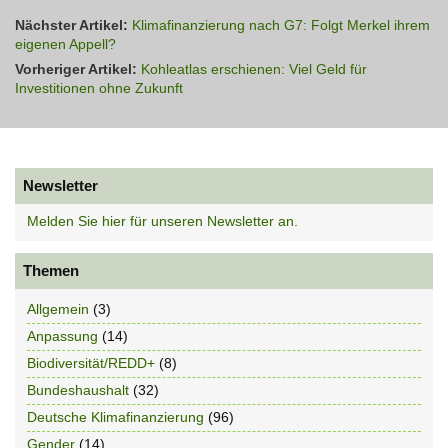
Nächster Artikel:
Klimafinanzierung nach G7: Folgt Merkel ihrem
eigenen Appell?
Vorheriger Artikel:
Kohleatlas erschienen: Viel Geld für
Investitionen ohne Zukunft
Newsletter
Melden Sie hier für unseren Newsletter an.
Themen
Allgemein
(3)
Anpassung
(14)
Biodiversität/REDD+
(8)
Bundeshaushalt
(32)
Deutsche Klimafinanzierung
(96)
Gender
(14)