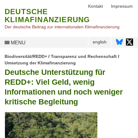
Kontakt
Impressum
DEUTSCHE
KLIMAFINANZIERUNG
Der deutsche Beitrag zur internationalen Klimafinanzierung
english
MENU
Biodiversität/REDD+
/
Transparenz und Rechenschaft
/
Umsetzung der Klimafinanzierung
Deutsche Unterstützung für
REDD+: Viel Geld, wenig
Informationen und noch weniger
kritische Begleitung