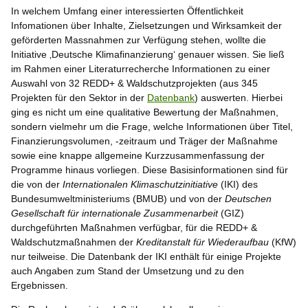
In welchem Umfang einer interessierten Öffentlichkeit
Infomationen über Inhalte, Zielsetzungen und Wirksamkeit der
geförderten Massnahmen zur Verfügung stehen, wollte die
Initiative ‚Deutsche Klimafinanzierung‘ genauer wissen. Sie ließ
im Rahmen einer Literaturrecherche Informationen zu einer
Auswahl von 32 REDD+ & Waldschutzprojekten (aus 345
Projekten für den Sektor in der
Datenbank
) auswerten. Hierbei
ging es nicht um eine qualitative Bewertung der Maßnahmen,
sondern vielmehr um die Frage, welche Informationen über Titel,
Finanzierungsvolumen, -zeitraum und Träger der Maßnahme
sowie eine knappe allgemeine Kurzzusammenfassung der
Programme hinaus vorliegen. Diese Basisinformationen sind für
die von der
Internationalen Klimaschutzinitiative
(IKI) des
Bundesumweltministeriums (BMUB) und von der
Deutschen
Gesellschaft für internationale Zusammenarbeit
(GIZ)
durchgeführten Maßnahmen verfügbar, für die REDD+ &
Waldschutzmaßnahmen der
Kreditanstalt für Wiederaufbau
(KfW)
nur teilweise. Die Datenbank der IKI enthält für einige Projekte
auch Angaben zum Stand der Umsetzung und zu den
Ergebnissen.