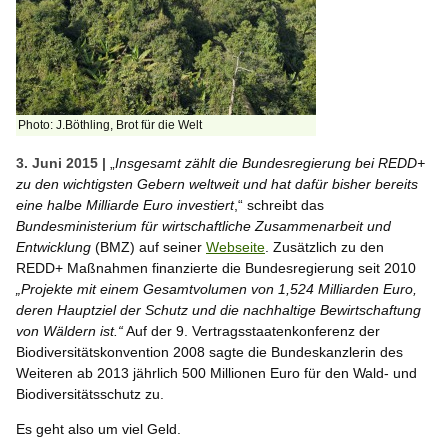
Photo: J.Böthling, Brot für die Welt
3. Juni 2015 |
„
Insgesamt zählt die Bundesregierung bei
REDD
+
zu den wichtigsten Gebern weltweit und hat dafür bisher bereits
eine halbe Milliarde Euro investiert
,“ schreibt das
Bundesministerium für wirtschaftliche Zusammenarbeit und
Entwicklung
(BMZ) auf seiner
Webseite
. Zusätzlich zu den
REDD+ Maßnahmen finanzierte die Bundesregierung seit 2010
„Projekte mit einem Gesamtvolumen von 1,524 Milliarden Euro,
deren Hauptziel der Schutz und die nachhaltige Bewirtschaftung
von Wäldern ist.“
Auf der 9. Vertragsstaatenkonferenz der
Biodiversitätskonvention 2008 sagte die Bundeskanzlerin des
Weiteren ab 2013 jährlich 500 Millionen Euro für den Wald- und
Biodiversitätsschutz zu.
Es geht also um viel Geld.