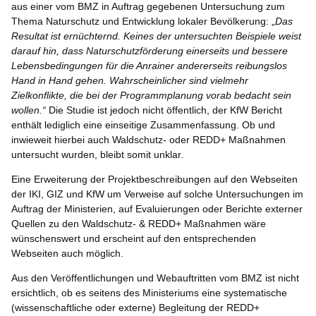
aus einer vom BMZ in Auftrag gegebenen Untersuchung zum
Thema Naturschutz und Entwicklung lokaler Bevölkerung: „
Das
Resultat ist ernüchternd. Keines der untersuchten Beispiele weist
darauf hin, dass Naturschutzförderung einerseits und bessere
Lebensbedingungen für die Anrainer andererseits reibungslos
Hand in Hand gehen. Wahrscheinlicher sind vielmehr
Zielkonflikte, die bei der Programmplanung vorab bedacht sein
wollen.“
Die Studie ist jedoch nicht öffentlich, der KfW Bericht
enthält lediglich eine einseitige Zusammenfassung. Ob und
inwieweit hierbei auch Waldschutz- oder REDD+ Maßnahmen
untersucht wurden, bleibt somit unklar.
Eine Erweiterung der Projektbeschreibungen auf den Webseiten
der IKI, GIZ und KfW um Verweise auf solche Untersuchungen im
Auftrag der Ministerien, auf Evaluierungen oder Berichte externer
Quellen zu den Waldschutz- & REDD+ Maßnahmen wäre
wünschenswert und erscheint auf den entsprechenden
Webseiten auch möglich.
Aus den Veröffentlichungen und Webauftritten vom BMZ ist nicht
ersichtlich, ob es seitens des Ministeriums eine systematische
(wissenschaftliche oder externe) Begleitung der REDD+