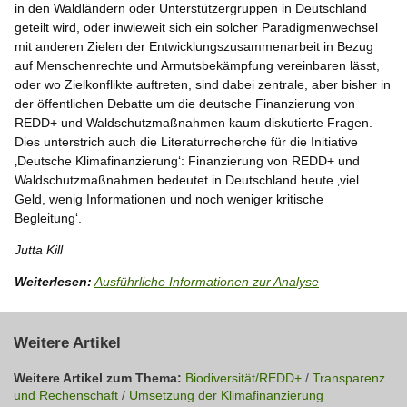
in den Waldländern oder Unterstützergruppen in Deutschland
geteilt wird, oder inwieweit sich ein solcher Paradigmenwechsel
mit anderen Zielen der Entwicklungszusammenarbeit in Bezug
auf Menschenrechte und Armutsbekämpfung vereinbaren lässt,
oder wo Zielkonflikte auftreten, sind dabei zentrale, aber bisher in
der öffentlichen Debatte um die deutsche Finanzierung von
REDD+ und Waldschutzmaßnahmen kaum diskutierte Fragen.
Dies unterstrich auch die Literaturrecherche für die Initiative
‚Deutsche Klimafinanzierung‘: Finanzierung von REDD+ und
Waldschutzmaßnahmen bedeutet in Deutschland heute ‚viel
Geld, wenig Informationen und noch weniger kritische
Begleitung‘.
Jutta Kill
Weiterlesen:
Ausführliche Informationen zur Analyse
Weitere Artikel
Weitere Artikel zum Thema:
Biodiversität/REDD+
/
Transparenz
und Rechenschaft
/
Umsetzung der Klimafinanzierung