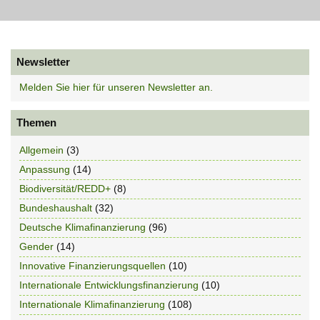
Newsletter
Melden Sie hier für unseren Newsletter an.
Themen
Allgemein
(3)
Anpassung
(14)
Biodiversität/REDD+
(8)
Bundeshaushalt
(32)
Deutsche Klimafinanzierung
(96)
Gender
(14)
Innovative Finanzierungsquellen
(10)
Internationale Entwicklungsfinanzierung
(10)
Internationale Klimafinanzierung
(108)