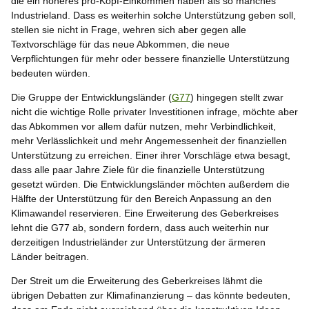
die ein höheres pro-Kopf-Einkommen haben als so manches
Industrieland. Dass es weiterhin solche Unterstützung geben soll,
stellen sie nicht in Frage, wehren sich aber gegen alle
Textvorschläge für das neue Abkommen, die neue
Verpflichtungen für mehr oder bessere finanzielle Unterstützung
bedeuten würden.
Die Gruppe der Entwicklungsländer (
G77
) hingegen stellt zwar
nicht die wichtige Rolle privater Investitionen infrage, möchte aber
das Abkommen vor allem dafür nutzen, mehr Verbindlichkeit,
mehr Verlässlichkeit und mehr Angemessenheit der finanziellen
Unterstützung zu erreichen. Einer ihrer Vorschläge etwa besagt,
dass alle paar Jahre Ziele für die finanzielle Unterstützung
gesetzt würden. Die Entwicklungsländer möchten außerdem die
Hälfte der Unterstützung für den Bereich Anpassung an den
Klimawandel reservieren. Eine Erweiterung des Geberkreises
lehnt die G77 ab, sondern fordern, dass auch weiterhin nur
derzeitigen Industrieländer zur Unterstützung der ärmeren
Länder beitragen.
Der Streit um die Erweiterung des Geberkreises lähmt die
übrigen Debatten zur Klimafinanzierung – das könnte bedeuten,