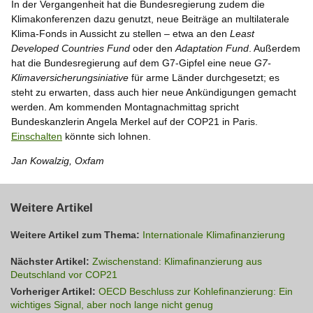
In der Vergangenheit hat die Bundesregierung zudem die
Klimakonferenzen dazu genutzt, neue Beiträge an multilaterale
Klima-Fonds in Aussicht zu stellen – etwa an den
Least
Developed Countries Fund
oder den
Adaptation Fund
. Außerdem
hat die Bundesregierung auf dem G7-Gipfel eine neue
G7-
Klimaversicherungsiniative
für arme Länder durchgesetzt; es
steht zu erwarten, dass auch hier neue Ankündigungen gemacht
werden. Am kommenden Montagnachmittag spricht
Bundeskanzlerin Angela Merkel auf der COP21 in Paris.
Einschalten
könnte sich lohnen.
Jan Kowalzig, Oxfam
Weitere Artikel
Weitere Artikel zum Thema:
Internationale Klimafinanzierung
Nächster Artikel:
Zwischenstand: Klimafinanzierung aus
Deutschland vor COP21
Vorheriger Artikel:
OECD Beschluss zur Kohlefinanzierung: Ein
wichtiges Signal, aber noch lange nicht genug