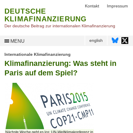
Kontakt
Impressum
DEUTSCHE
KLIMAFINANZIERUNG
Der deutsche Beitrag zur internationalen Klimafinanzierung
english
MENU
Internationale Klimafinanzierung
Klimafinanzierung: Was steht in
Paris auf dem Spiel?
Nächste Woche geht es los: UN-Weltklimakonferenz in