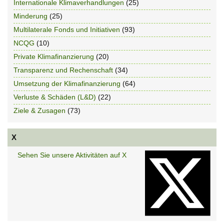
Internationale Klimaverhandlungen
(25)
Minderung
(25)
Multilaterale Fonds und Initiativen
(93)
NCQG
(10)
Private Klimafinanzierung
(20)
Transparenz und Rechenschaft
(34)
Umsetzung der Klimafinanzierung
(64)
Verluste & Schäden (L&D)
(22)
Ziele & Zusagen
(73)
X
Sehen Sie unsere Aktivitäten auf X