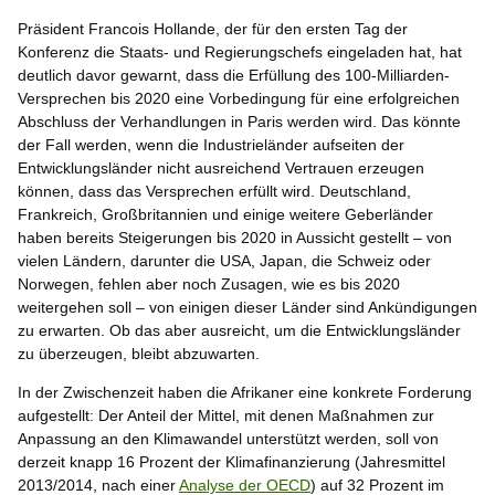
Präsident Francois Hollande, der für den ersten Tag der
Konferenz die Staats- und Regierungschefs eingeladen hat, hat
deutlich davor gewarnt, dass die Erfüllung des 100-Milliarden-
Versprechen bis 2020 eine Vorbedingung für eine erfolgreichen
Abschluss der Verhandlungen in Paris werden wird. Das könnte
der Fall werden, wenn die Industrieländer aufseiten der
Entwicklungsländer nicht ausreichend Vertrauen erzeugen
können, dass das Versprechen erfüllt wird. Deutschland,
Frankreich, Großbritannien und einige weitere Geberländer
haben bereits Steigerungen bis 2020 in Aussicht gestellt – von
vielen Ländern, darunter die USA, Japan, die Schweiz oder
Norwegen, fehlen aber noch Zusagen, wie es bis 2020
weitergehen soll – von einigen dieser Länder sind Ankündigungen
zu erwarten. Ob das aber ausreicht, um die Entwicklungsländer
zu überzeugen, bleibt abzuwarten.
In der Zwischenzeit haben die Afrikaner eine konkrete Forderung
aufgestellt: Der Anteil der Mittel, mit denen Maßnahmen zur
Anpassung an den Klimawandel unterstützt werden, soll von
derzeit knapp 16 Prozent der Klimafinanzierung (Jahresmittel
2013/2014, nach einer
Analyse der OECD
) auf 32 Prozent im