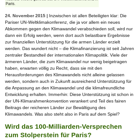
Paris.
24. November 2015 |
Inzwischen ist allen Beteiligten klar: Die
Pariser UN-Weltklimakonferenz, die ja vor allem ein neues
Abkommen gegen den Klimawandel verabschieden soll, wird nur
dann ein Erfolg werden, wenn dort auch belastbare Ergebnisse
zur finanziellen Unterstützung für die armen Länder erzielt
werden. Das wundert nicht – die Klimafinanzierung ist seit Jahren
zentraler Bestandteil der internationalen Klimapolitik. Viele der
ärmeren Länder, die zum Klimawandel nur wenig beigetragen
haben, erwarten völlig zu Recht, dass sie mit den
Herausforderungen des Klimawandels nicht alleine gelassen
werden, sondern auch in Zukunft ausreichend Unterstützung für
die Anpassung an den Klimawandel und die klimafreundliche
Entwicklung erhalten. Immerhin: Diese Unterstützung ist schon in
der UN-Klimarahmenkonvention verankert und Teil des fairen
Beitrags der reicheren Länder zur Bewältigung des
Klimawandels. Was also steht also in Paris auf dem Spiel?
Wird das 100-Milliarden-Versprechen
zum Stolperstein für Paris?