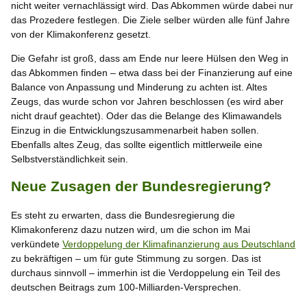
nicht weiter vernachlässigt wird. Das Abkommen würde dabei nur
das Prozedere festlegen. Die Ziele selber würden alle fünf Jahre
von der Klimakonferenz gesetzt.
Die Gefahr ist groß, dass am Ende nur leere Hülsen den Weg in
das Abkommen finden – etwa dass bei der Finanzierung auf eine
Balance von Anpassung und Minderung zu achten ist. Altes
Zeugs, das wurde schon vor Jahren beschlossen (es wird aber
nicht drauf geachtet). Oder das die Belange des Klimawandels
Einzug in die Entwicklungszusammenarbeit haben sollen.
Ebenfalls altes Zeug, das sollte eigentlich mittlerweile eine
Selbstverständlichkeit sein.
Neue Zusagen der Bundesregierung?
Es steht zu erwarten, dass die Bundesregierung die
Klimakonferenz dazu nutzen wird, um die schon im Mai
verkündete
Verdoppelung der Klimafinanzierung aus Deutschland
zu bekräftigen – um für gute Stimmung zu sorgen. Das ist
durchaus sinnvoll – immerhin ist die Verdoppelung ein Teil des
deutschen Beitrags zum 100-Milliarden-Versprechen.