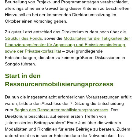
Beurteilung von Projekt- und Programmanträgen verabschiedet,
allerdings ohne eine Gewichtung dieser Kriterien zu beschließen.
Hierzu soll es bei der kommenden Direktoriumssitzung im
Oktober einen Vorschlag geben.
Zu guter Letzt entschied das Direktorium zudem noch über die
Struktur des Fonds
, sowie die
Modalitäten für die Tätigkeiten der
Finanzierungsfenster für Anpassung und Emissionsminderung,
sowie der Privatsektorfazilität
– zwei grundlegende
Entscheidungen, die aber zu keinen größeren Diskussionen in
Songdo führten.
Start in den
Ressourcenmobilisierungsprozess
Da nun die insgesamt acht erforderlichen Voraussetzungen erfüllt
waren, bildete den Abschluss der 7. Sitzung die Entscheidung
zum
Beginn des Ressourcenmobilisierungsprozesses
. Das
Direktorium beschloss, auf einem ersten Treffen von
„interessierten Beitragszahlern“ Ende Juni über die weiteren
Modalitäten und Richtlinien für erste Beiträge zu beraten. Zudem
unterstreicht es in seiner Entscheidung die Notwendigkeit, bis