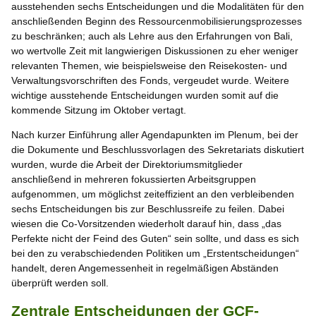
ausstehenden sechs Entscheidungen und die Modalitäten für den
anschließenden Beginn des Ressourcenmobilisierungsprozesses
zu beschränken; auch als Lehre aus den Erfahrungen von Bali,
wo wertvolle Zeit mit langwierigen Diskussionen zu eher weniger
relevanten Themen, wie beispielsweise den Reisekosten- und
Verwaltungsvorschriften des Fonds, vergeudet wurde. Weitere
wichtige ausstehende Entscheidungen wurden somit auf die
kommende Sitzung im Oktober vertagt.
Nach kurzer Einführung aller Agendapunkten im Plenum, bei der
die Dokumente und Beschlussvorlagen des Sekretariats diskutiert
wurden, wurde die Arbeit der Direktoriumsmitglieder
anschließend in mehreren fokussierten Arbeitsgruppen
aufgenommen, um möglichst zeiteffizient an den verbleibenden
sechs Entscheidungen bis zur Beschlussreife zu feilen. Dabei
wiesen die Co-Vorsitzenden wiederholt darauf hin, dass „das
Perfekte nicht der Feind des Guten“ sein sollte, und dass es sich
bei den zu verabschiedenden Politiken um „Erstentscheidungen“
handelt, deren Angemessenheit in regelmäßigen Abständen
überprüft werden soll.
Zentrale Entscheidungen der GCF-