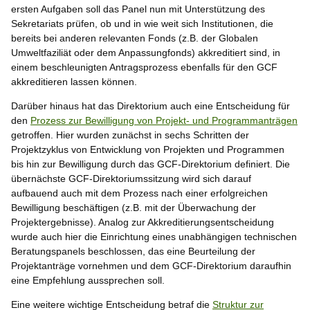
ersten Aufgaben soll das Panel nun mit Unterstützung des
Sekretariats prüfen, ob und in wie weit sich Institutionen, die
bereits bei anderen relevanten Fonds (z.B. der Globalen
Umweltfaziliät oder dem Anpassungfonds) akkreditiert sind, in
einem beschleunigten Antragsprozess ebenfalls für den GCF
akkreditieren lassen können.
Darüber hinaus hat das Direktorium auch eine Entscheidung für
den
Prozess zur Bewilligung von Projekt- und Programmanträgen
getroffen. Hier wurden zunächst in sechs Schritten der
Projektzyklus von Entwicklung von Projekten und Programmen
bis hin zur Bewilligung durch das GCF-Direktorium definiert. Die
übernächste GCF-Direktoriumssitzung wird sich darauf
aufbauend auch mit dem Prozess nach einer erfolgreichen
Bewilligung beschäftigen (z.B. mit der Überwachung der
Projektergebnisse). Analog zur Akkreditierungsentscheidung
wurde auch hier die Einrichtung eines unabhängigen technischen
Beratungspanels beschlossen, das eine Beurteilung der
Projektanträge vornehmen und dem GCF-Direktorium daraufhin
eine Empfehlung aussprechen soll.
Eine weitere wichtige Entscheidung betraf die
Struktur zur