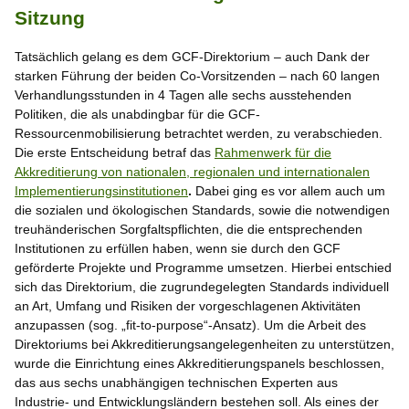
Sitzung
Tatsächlich gelang es dem GCF-Direktorium – auch Dank der
starken Führung der beiden Co-Vorsitzenden – nach 60 langen
Verhandlungsstunden in 4 Tagen alle sechs ausstehenden
Politiken, die als unabdingbar für die GCF-
Ressourcenmobilisierung betrachtet werden, zu verabschieden.
Die erste Entscheidung betraf das
Rahmenwerk für die
Akkreditierung von nationalen, regionalen und internationalen
Implementierungsinstitutionen
.
Dabei ging es vor allem auch um
die sozialen und ökologischen Standards, sowie die notwendigen
treuhänderischen Sorgfaltspflichten, die die entsprechenden
Institutionen zu erfüllen haben, wenn sie durch den GCF
geförderte Projekte und Programme umsetzen. Hierbei entschied
sich das Direktorium, die zugrundegelegten Standards individuell
an Art, Umfang und Risiken der vorgeschlagenen Aktivitäten
anzupassen (sog. „fit-to-purpose“-Ansatz). Um die Arbeit des
Direktoriums bei Akkreditierungsangelegenheiten zu unterstützen,
wurde die Einrichtung eines Akkreditierungspanels beschlossen,
das aus sechs unabhängigen technischen Experten aus
Industrie- und Entwicklungsländern bestehen soll. Als eines der