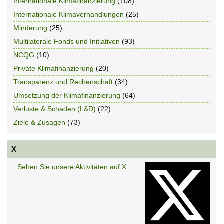
Internationale Klimafinanzierung
(108)
Internationale Klimaverhandlungen
(25)
Minderung
(25)
Multilaterale Fonds und Initiativen
(93)
NCQG
(10)
Private Klimafinanzierung
(20)
Transparenz und Rechenschaft
(34)
Umsetzung der Klimafinanzierung
(64)
Verluste & Schäden (L&D)
(22)
Ziele & Zusagen
(73)
X
Sehen Sie unsere Aktivitäten auf X