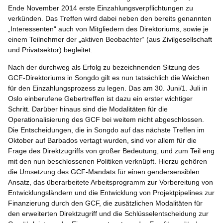
Ende November 2014 erste Einzahlungsverpflichtungen zu
verkünden. Das Treffen wird dabei neben den bereits genannten
„Interessenten“ auch von Mitgliedern des Direktoriums, sowie je
einem Teilnehmer der „aktiven Beobachter“ (aus Zivilgesellschaft
und Privatsektor) begleitet.
Nach der durchweg als Erfolg zu bezeichnenden Sitzung des
GCF-Direktoriums in Songdo gilt es nun tatsächlich die Weichen
für den Einzahlungsprozess zu legen. Das am 30. Juni/1. Juli in
Oslo einberufene Gebertreffen ist dazu ein erster wichtiger
Schritt. Darüber hinaus sind die Modalitäten für die
Operationalisierung des GCF bei weitem nicht abgeschlossen.
Die Entscheidungen, die in Songdo auf das nächste Treffen im
Oktober auf Barbados vertagt wurden, sind vor allem für die
Frage des Direktzugriffs von großer Bedeutung, und zum Teil eng
mit den nun beschlossenen Politiken verknüpft. Hierzu gehören
die Umsetzung des GCF-Mandats für einen gendersensiblen
Ansatz, das überarbeitete Arbeitsprogramm zur Vorbereitung von
Entwicklungsländern und die Entwicklung von Projektpipelines zur
Finanzierung durch den GCF, die zusätzlichen Modalitäten für
den erweiterten Direktzugriff und die Schlüsselentscheidung zur