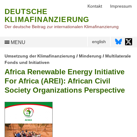
Kontakt
Impressum
DEUTSCHE
KLIMAFINANZIERUNG
Der deutsche Beitrag zur internationalen Klimafinanzierung
english
MENU
Umsetzung der Klimafinanzierung
/
Minderung
/
Multilaterale
Fonds und Initiativen
Africa Renewable Energy Initiative
For Africa (AREI): African Civil
Society Organizations Perspective