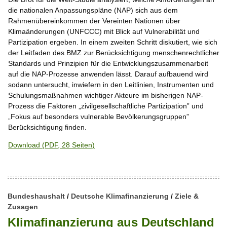
die nationalen Anpassungspläne (NAP) sich aus dem
Rahmenübereinkommen der Vereinten Nationen über
Klimaänderungen (UNFCCC) mit Blick auf Vulnerabilität und
Partizipation ergeben. In einem zweiten Schritt diskutiert, wie sich
der Leitfaden des BMZ zur Berücksichtigung menschenrechtlicher
Standards und Prinzipien für die Entwicklungszusammenarbeit
auf die NAP-Prozesse anwenden lässt. Darauf aufbauend wird
sodann untersucht, inwiefern in den Leitlinien, Instrumenten und
Schulungsmaßnahmen wichtiger Akteure im bisherigen NAP-
Prozess die Faktoren „zivilgesellschaftliche Partizipation” und
„Fokus auf besonders vulnerable Bevölkerungsgruppen”
Berücksichtigung finden.
Download (PDF, 28 Seiten)
Bundeshaushalt
/
Deutsche Klimafinanzierung
/
Ziele &
Zusagen
Klimafinanzierung aus Deutschland