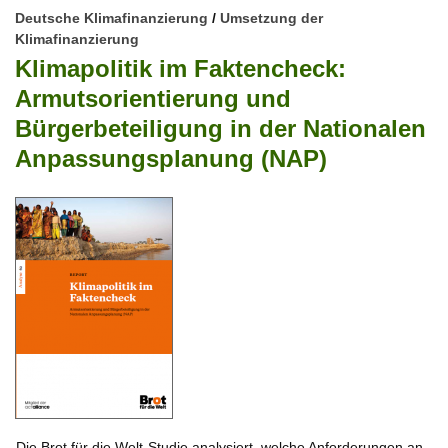
Deutsche Klimafinanzierung
/
Umsetzung der
Klimafinanzierung
Klimapolitik im Faktencheck:
Armutsorientierung und
Bürgerbeteiligung in der Nationalen
Anpassungsplanung (NAP)
Die Brot für die Welt-Studie analysiert, welche Anforderungen an