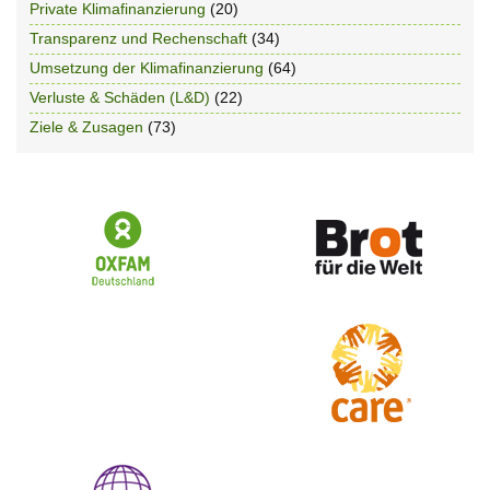
Private Klimafinanzierung
(20)
Transparenz und Rechenschaft
(34)
Umsetzung der Klimafinanzierung
(64)
Verluste & Schäden (L&D)
(22)
Ziele & Zusagen
(73)