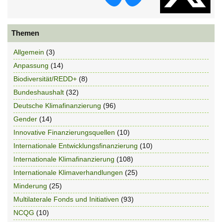
Themen
Allgemein
(3)
Anpassung
(14)
Biodiversität/REDD+
(8)
Bundeshaushalt
(32)
Deutsche Klimafinanzierung
(96)
Gender
(14)
Innovative Finanzierungsquellen
(10)
Internationale Entwicklungsfinanzierung
(10)
Internationale Klimafinanzierung
(108)
Internationale Klimaverhandlungen
(25)
Minderung
(25)
Multilaterale Fonds und Initiativen
(93)
NCQG
(10)