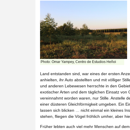
Photo: Omar Yampey, Centro de Estudios Heñoi
Land entstanden sind, war eines der ersten Anze
anhielten, ihr Auto abstellten und mit völliger S
und anderen Lebewesen herrschte in den Gebiet
exotischer Arten und dem täglichen Einsatz von
vereinnahmt worden waren, nur Stille. Anstelle d
einer düsteren Gleichförmigkeit umgeben. Ein Einh
lassen sich blicken … nicht einmal ein kleines 
stehen, fliegen die Vögel fröhlich umher, aber hier 
Früher lebten auch viel mehr Menschen auf dem