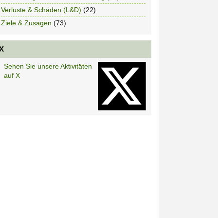
Verluste & Schäden (L&D)
(22)
Ziele & Zusagen
(73)
X
Sehen Sie unsere Aktivitäten
auf X