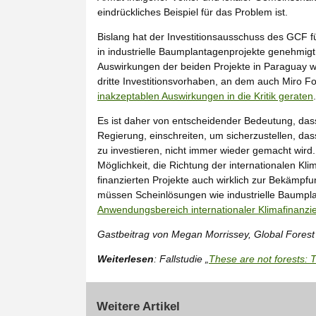
eindrückliches Beispiel für das Problem ist.
Bislang hat der Investitionsausschuss des GCF f
in industrielle Baumplantagenprojekte genehmigt
Auswirkungen der beiden Projekte in Paraguay 
dritte Investitionsvorhaben, an dem auch Miro Fore
inakzeptablen Auswirkungen in die Kritik geraten
.
Es ist daher von entscheidender Bedeutung, das
Regierung, einschreiten, um sicherzustellen, d
zu investieren, nicht immer wieder gemacht wird
Möglichkeit, die Richtung der internationalen Kl
finanzierten Projekte auch wirklich zur Bekämp
müssen Scheinlösungen wie industrielle Baumpl
Anwendungsbereich internationaler Klimafinan
Gastbeitrag von Megan Morrissey, Global Forest
Weiterlesen
: Fallstudie „
These are not forests: 
Weitere Artikel