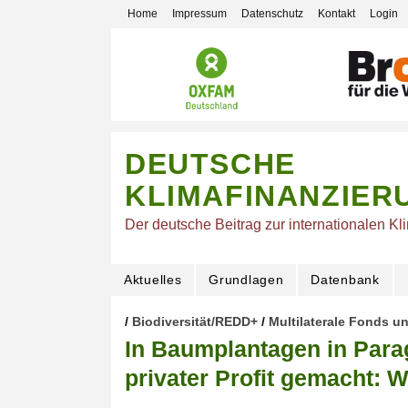
Home
Impressum
Datenschutz
Kontakt
Login
DEUTSCHE
KLIMAFINANZIER
Der deutsche Beitrag zur internationalen Kl
Aktuelles
Grundlagen
Datenbank
/
Biodiversität/REDD+
/
Multilaterale Fonds un
In Baumplantagen in Parag
privater Profit gemacht: 