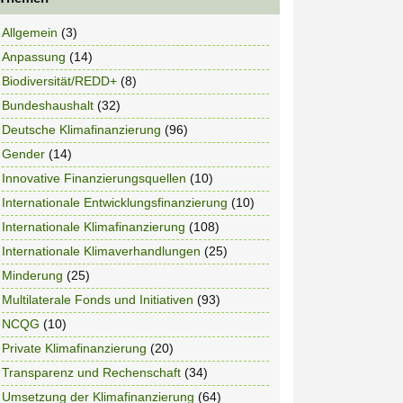
Allgemein
(3)
Anpassung
(14)
Biodiversität/REDD+
(8)
Bundeshaushalt
(32)
Deutsche Klimafinanzierung
(96)
Gender
(14)
Innovative Finanzierungsquellen
(10)
Internationale Entwicklungsfinanzierung
(10)
Internationale Klimafinanzierung
(108)
Internationale Klimaverhandlungen
(25)
Minderung
(25)
Multilaterale Fonds und Initiativen
(93)
NCQG
(10)
Private Klimafinanzierung
(20)
Transparenz und Rechenschaft
(34)
Umsetzung der Klimafinanzierung
(64)