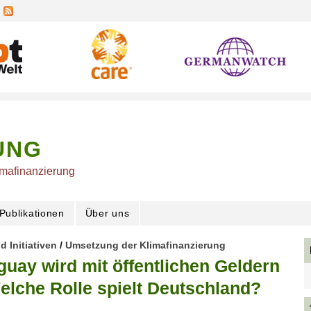
UNG
imafinanzierung
Publikationen
Über uns
d Initiativen
/
Umsetzung der Klimafinanzierung
uay wird mit öffentlichen Geldern
Welche Rolle spielt Deutschland?