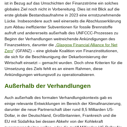
ist in Bezug auf das Umschichten der Finanzströme ein solches
globales Ziel noch nicht in Vorbereitung. Dies ist mit Blick auf die
erste globale Bestandsaufnahme in 2023 eine ernstzunehmende
Lücke. Insbesondere auch weil einerseits die Abschlusserklärung
zum Abbau ineffizienter Subventionen für fossile Brennstoffe
aufruft und andererseits außerhalb des UNFCCC-Prozesses zu
Beginn der Verhandlungen weitreichende Ankündigungen des
Finanzsektors, darunter die „
Glasgow Financial Alliance for Net
Zero
“ (GFANZ) – eine globale Koalition von Finanzinstitutionen,
die sich für die Beschleunigung der Dekarbonisierung der
Wirtschaft einsetzt – gemacht wurden. Doch ohne Kriterien für die
Umsetzung des Ziels fehlt es an einem Rahmen, diese
Ankündigungen wirkungsvoll zu operationalisieren.
Außerhalb der Verhandlungen
Auch außerhalb des formalen Verhandlungskontexts gab es
einige relevante Entwicklungen im Bereich der Klimafinanzierung,
darunter die neue Partnerschaft über rund 8,5 Milliarden US-
Dollar, in der Deutschland, Großbritannien, Frankreich und die
EU mit Südafrika bei dessen Abkehr von der Kohlekraft