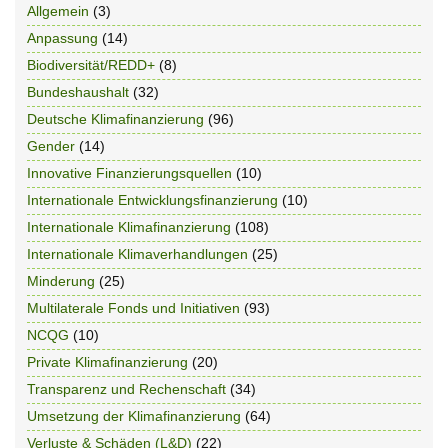
Allgemein
(3)
Anpassung
(14)
Biodiversität/REDD+
(8)
Bundeshaushalt
(32)
Deutsche Klimafinanzierung
(96)
Gender
(14)
Innovative Finanzierungsquellen
(10)
Internationale Entwicklungsfinanzierung
(10)
Internationale Klimafinanzierung
(108)
Internationale Klimaverhandlungen
(25)
Minderung
(25)
Multilaterale Fonds und Initiativen
(93)
NCQG
(10)
Private Klimafinanzierung
(20)
Transparenz und Rechenschaft
(34)
Umsetzung der Klimafinanzierung
(64)
Verluste & Schäden (L&D)
(22)