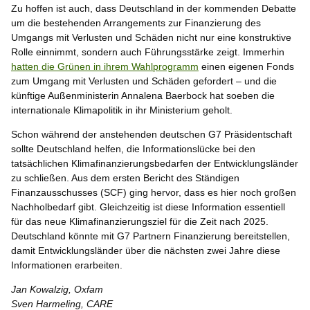
Zu hoffen ist auch, dass Deutschland in der kommenden Debatte
um die bestehenden Arrangements zur Finanzierung des
Umgangs mit Verlusten und Schäden nicht nur eine konstruktive
Rolle einnimmt, sondern auch Führungsstärke zeigt. Immerhin
hatten die Grünen in ihrem Wahlprogramm
einen eigenen Fonds
zum Umgang mit Verlusten und Schäden gefordert – und die
künftige Außenministerin Annalena Baerbock hat soeben die
internationale Klimapolitik in ihr Ministerium geholt.
Schon während der anstehenden deutschen G7 Präsidentschaft
sollte Deutschland helfen, die Informationslücke bei den
tatsächlichen Klimafinanzierungsbedarfen der Entwicklungsländer
zu schließen. Aus dem ersten Bericht des Ständigen
Finanzausschusses (SCF) ging hervor, dass es hier noch großen
Nachholbedarf gibt. Gleichzeitig ist diese Information essentiell
für das neue Klimafinanzierungsziel für die Zeit nach 2025.
Deutschland könnte mit G7 Partnern Finanzierung bereitstellen,
damit Entwicklungsländer über die nächsten zwei Jahre diese
Informationen erarbeiten.
Jan Kowalzig, Oxfam
Sven Harmeling, CARE