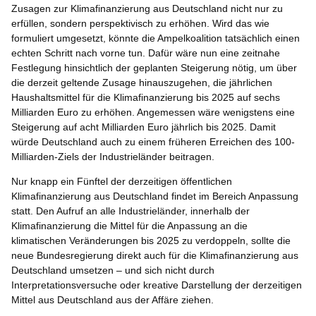
Zusagen zur Klimafinanzierung aus Deutschland nicht nur zu
erfüllen, sondern perspektivisch zu erhöhen. Wird das wie
formuliert umgesetzt, könnte die Ampelkoalition tatsächlich einen
echten Schritt nach vorne tun. Dafür wäre nun eine zeitnahe
Festlegung hinsichtlich der geplanten Steigerung nötig, um über
die derzeit geltende Zusage hinauszugehen, die jährlichen
Haushaltsmittel für die Klimafinanzierung bis 2025 auf sechs
Milliarden Euro zu erhöhen. Angemessen wäre wenigstens eine
Steigerung auf acht Milliarden Euro jährlich bis 2025. Damit
würde Deutschland auch zu einem früheren Erreichen des 100-
Milliarden-Ziels der Industrieländer beitragen.
Nur knapp ein Fünftel der derzeitigen öffentlichen
Klimafinanzierung aus Deutschland findet im Bereich Anpassung
statt. Den Aufruf an alle Industrieländer, innerhalb der
Klimafinanzierung die Mittel für die Anpassung an die
klimatischen Veränderungen bis 2025 zu verdoppeln, sollte die
neue Bundesregierung direkt auch für die Klimafinanzierung aus
Deutschland umsetzen – und sich nicht durch
Interpretationsversuche oder kreative Darstellung der derzeitigen
Mittel aus Deutschland aus der Affäre ziehen.