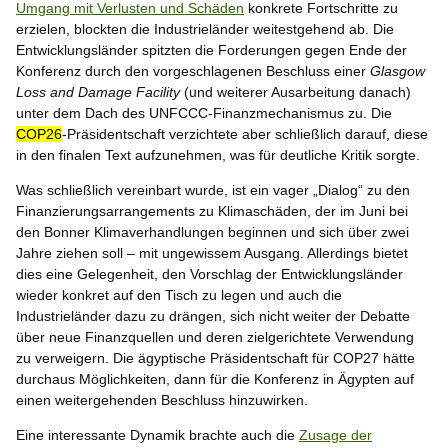
Umgang mit Verlusten und Schäden
konkrete Fortschritte zu
erzielen, blockten die Industrieländer weitestgehend ab. Die
Entwicklungsländer spitzten die Forderungen gegen Ende der
Konferenz durch den vorgeschlagenen Beschluss einer
Glasgow
Loss and Damage Facility
(und weiterer Ausarbeitung danach)
unter dem Dach des UNFCCC-Finanzmechanismus zu. Die
COP26
-Präsidentschaft verzichtete aber schließlich darauf, diese
in den finalen Text aufzunehmen, was für deutliche Kritik sorgte.
Was schließlich vereinbart wurde, ist ein vager „Dialog“ zu den
Finanzierungsarrangements zu Klimaschäden, der im Juni bei
den Bonner Klimaverhandlungen beginnen und sich über zwei
Jahre ziehen soll – mit ungewissem Ausgang. Allerdings bietet
dies eine Gelegenheit, den Vorschlag der Entwicklungsländer
wieder konkret auf den Tisch zu legen und auch die
Industrieländer dazu zu drängen, sich nicht weiter der Debatte
über neue Finanzquellen und deren zielgerichtete Verwendung
zu verweigern. Die ägyptische Präsidentschaft für COP27 hätte
durchaus Möglichkeiten, dann für die Konferenz in Ägypten auf
einen weitergehenden Beschluss hinzuwirken.
Eine interessante Dynamik brachte auch die
Zusage der