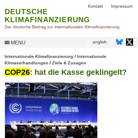
Kontakt
Impressum
DEUTSCHE
KLIMAFINANZIERUNG
Der deutsche Beitrag zur internationalen Klimafinanzierung
english
MENU
Internationale Klimafinanzierung
/
Internationale
Klimaverhandlungen
/
Ziele & Zusagen
COP26
: hat die Kasse geklingelt?