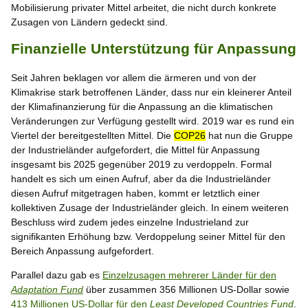
Mobilisierung privater Mittel arbeitet, die nicht durch konkrete
Zusagen von Ländern gedeckt sind.
Finanzielle Unterstützung für Anpassung
Seit Jahren beklagen vor allem die ärmeren und von der
Klimakrise stark betroffenen Länder, dass nur ein kleinerer Anteil
der Klimafinanzierung für die Anpassung an die klimatischen
Veränderungen zur Verfügung gestellt wird. 2019 war es rund ein
Viertel der bereitgestellten Mittel. Die
COP26
hat nun die Gruppe
der Industrieländer aufgefordert, die Mittel für Anpassung
insgesamt bis 2025 gegenüber 2019 zu verdoppeln. Formal
handelt es sich um einen Aufruf, aber da die Industrieländer
diesen Aufruf mitgetragen haben, kommt er letztlich einer
kollektiven Zusage der Industrieländer gleich. In einem weiteren
Beschluss wird zudem jedes einzelne Industrieland zur
signifikanten Erhöhung bzw. Verdoppelung seiner Mittel für den
Bereich Anpassung aufgefordert.
Parallel dazu gab es
Einzelzusagen mehrerer Länder für den
Adaptation Fund
über zusammen 356 Millionen US-Dollar sowie
413 Millionen US-Dollar für den
Least Developed Countries Fund
.