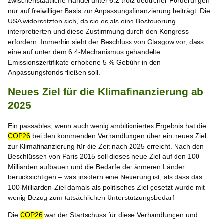
zwischenstaatliche Handel unter 6.2 trotz deutlicher Forderungen
nur auf freiwilliger Basis zur Anpassungsfinanzierung beiträgt. Die
USA widersetzten sich, da sie es als eine Besteuerung
interpretierten und diese Zustimmung durch den Kongress
erfordern. Immerhin sieht der Beschluss von Glasgow vor, dass
eine auf unter dem 6.4-Mechanismus gehandelte
Emissionszertifikate erhobene 5 % Gebühr in den
Anpassungsfonds fließen soll.
Neues Ziel für die Klimafinanzierung ab
2025
Ein passables, wenn auch wenig ambitioniertes Ergebnis hat die
COP26
bei den kommenden Verhandlungen über ein neues Ziel
zur Klimafinanzierung für die Zeit nach 2025 erreicht. Nach den
Beschlüssen von Paris 2015 soll dieses neue Ziel auf den 100
Milliarden aufbauen und die Bedarfe der ärmeren Länder
berücksichtigen – was insofern eine Neuerung ist, als dass das
100-Milliarden-Ziel damals als politisches Ziel gesetzt wurde mit
wenig Bezug zum tatsächlichen Unterstützungsbedarf.
Die
COP26
war der Startschuss für diese Verhandlungen und