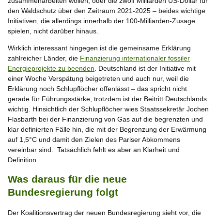
zusammenarbeiten wollen, oder die zwölf Milliarden US-Dollar für
den Waldschutz über den Zeitraum 2021-2025 – beides wichtige
Initiativen, die allerdings innerhalb der 100-Milliarden-Zusage
spielen, nicht darüber hinaus.
Wirklich interessant hingegen ist die gemeinsame Erklärung
zahlreicher Länder, die
Finanzierung internationaler fossiler
Energieprojekte zu beenden
. Deutschland ist der Initiative mit
einer Woche Verspätung beigetreten und auch nur, weil die
Erklärung noch Schlupflöcher offenlässt – das spricht nicht
gerade für Führungsstärke, trotzdem ist der Beitritt Deutschlands
wichtig. Hinsichtlich der Schlupflöcher wies Staatssekretär Jochen
Flasbarth bei der Finanzierung von Gas auf die begrenzten und
klar definierten Fälle hin, die mit der Begrenzung der Erwärmung
auf 1,5°C und damit den Zielen des Pariser Abkommens
vereinbar sind. Tatsächlich fehlt es aber an Klarheit und
Definition.
Was daraus für die neue
Bundesregierung folgt
Der Koalitionsvertrag der neuen Bundesregierung sieht vor, die