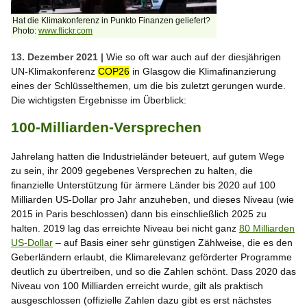
Hat die Klimakonferenz in Punkto Finanzen geliefert?
Photo:
www.flickr.com
13. Dezember 2021 |
Wie so oft war auch auf der diesjährigen
UN-Klimakonferenz
COP26
in Glasgow die Klimafinanzierung
eines der Schlüsselthemen, um die bis zuletzt gerungen wurde.
Die wichtigsten Ergebnisse im Überblick:
100-Milliarden-Versprechen
Jahrelang hatten die Industrieländer beteuert, auf gutem Wege
zu sein, ihr 2009 gegebenes Versprechen zu halten, die
finanzielle Unterstützung für ärmere Länder bis 2020 auf 100
Milliarden US-Dollar pro Jahr anzuheben, und dieses Niveau (wie
2015 in Paris beschlossen) dann bis einschließlich 2025 zu
halten. 2019 lag das erreichte Niveau bei nicht ganz
80 Milliarden
US-Dollar
– auf Basis einer sehr günstigen Zählweise, die es den
Geberländern erlaubt, die Klimarelevanz geförderter Programme
deutlich zu übertreiben, und so die Zahlen schönt. Dass 2020 das
Niveau von 100 Milliarden erreicht wurde, gilt als praktisch
ausgeschlossen (offizielle Zahlen dazu gibt es erst nächstes