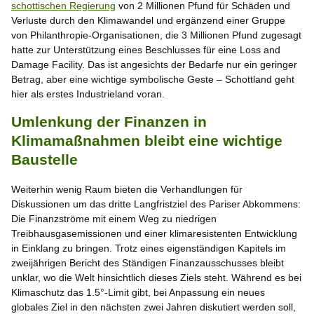
schottischen Regierung
von 2 Millionen Pfund für Schäden und
Verluste durch den Klimawandel und ergänzend einer Gruppe
von Philanthropie-Organisationen, die 3 Millionen Pfund zugesagt
hatte zur Unterstützung eines Beschlusses für eine Loss and
Damage Facility. Das ist angesichts der Bedarfe nur ein geringer
Betrag, aber eine wichtige symbolische Geste – Schottland geht
hier als erstes Industrieland voran.
Umlenkung der Finanzen in
Klimamaßnahmen bleibt eine wichtige
Baustelle
Weiterhin wenig Raum bieten die Verhandlungen für
Diskussionen um das dritte Langfristziel des Pariser Abkommens:
Die Finanzströme mit einem Weg zu niedrigen
Treibhausgasemissionen und einer klimaresistenten Entwicklung
in Einklang zu bringen. Trotz eines eigenständigen Kapitels im
zweijährigen Bericht des Ständigen Finanzausschusses bleibt
unklar, wo die Welt hinsichtlich dieses Ziels steht. Während es bei
Klimaschutz das 1.5°-Limit gibt, bei Anpassung ein neues
globales Ziel in den nächsten zwei Jahren diskutiert werden soll,