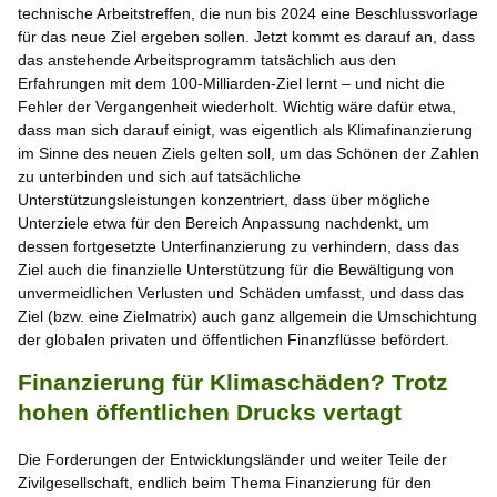
technische Arbeitstreffen, die nun bis 2024 eine Beschlussvorlage
für das neue Ziel ergeben sollen. Jetzt kommt es darauf an, dass
das anstehende Arbeitsprogramm tatsächlich aus den
Erfahrungen mit dem 100-Milliarden-Ziel lernt – und nicht die
Fehler der Vergangenheit wiederholt. Wichtig wäre dafür etwa,
dass man sich darauf einigt, was eigentlich als Klimafinanzierung
im Sinne des neuen Ziels gelten soll, um das Schönen der Zahlen
zu unterbinden und sich auf tatsächliche
Unterstützungsleistungen konzentriert, dass über mögliche
Unterziele etwa für den Bereich Anpassung nachdenkt, um
dessen fortgesetzte Unterfinanzierung zu verhindern, dass das
Ziel auch die finanzielle Unterstützung für die Bewältigung von
unvermeidlichen Verlusten und Schäden umfasst, und dass das
Ziel (bzw. eine Zielmatrix) auch ganz allgemein die Umschichtung
der globalen privaten und öffentlichen Finanzflüsse befördert.
Finanzierung für Klimaschäden? Trotz
hohen öffentlichen Drucks vertagt
Die Forderungen der Entwicklungsländer und weiter Teile der
Zivilgesellschaft, endlich beim Thema Finanzierung für den