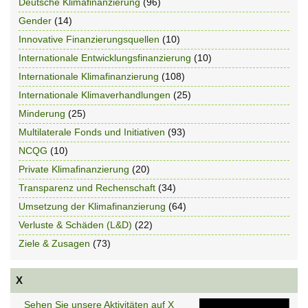
Deutsche Klimafinanzierung
(96)
Gender
(14)
Innovative Finanzierungsquellen
(10)
Internationale Entwicklungsfinanzierung
(10)
Internationale Klimafinanzierung
(108)
Internationale Klimaverhandlungen
(25)
Minderung
(25)
Multilaterale Fonds und Initiativen
(93)
NCQG
(10)
Private Klimafinanzierung
(20)
Transparenz und Rechenschaft
(34)
Umsetzung der Klimafinanzierung
(64)
Verluste & Schäden (L&D)
(22)
Ziele & Zusagen
(73)
X
Sehen Sie unsere Aktivitäten auf X