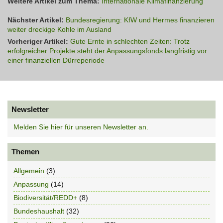
Weitere Artikel zum Thema:
Internationale Klimafinanzierung
Nächster Artikel:
Bundesregierung: KfW und Hermes finanzieren
weiter dreckige Kohle im Ausland
Vorheriger Artikel:
Gute Ernte in schlechten Zeiten: Trotz
erfolgreicher Projekte steht der Anpassungsfonds langfristig vor
einer finanziellen Dürreperiode
Newsletter
Melden Sie hier für unseren Newsletter an.
Themen
Allgemein
(3)
Anpassung
(14)
Biodiversität/REDD+
(8)
Bundeshaushalt
(32)