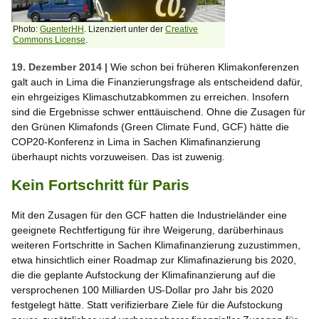
Photo:
GuenterHH
. Lizenziert unter der
Creative
Commons License
.
19. Dezember 2014 |
Wie schon bei früheren Klimakonferenzen
galt auch in Lima die Finanzierungsfrage als entscheidend dafür,
ein ehrgeiziges Klimaschutzabkommen zu erreichen. Insofern
sind die Ergebnisse schwer enttäuischend. Ohne die Zusagen für
den Grünen Klimafonds (Green Climate Fund, GCF) hätte die
COP20-Konferenz in Lima in Sachen Klimafinanzierung
überhaupt nichts vorzuweisen. Das ist zuwenig.
Kein Fortschritt für Paris
Mit den Zusagen für den GCF hatten die Industrieländer eine
geeignete Rechtfertigung für ihre Weigerung, darüberhinaus
weiteren Fortschritte in Sachen Klimafinanzierung zuzustimmen,
etwa hinsichtlich einer Roadmap zur Klimafinazierung bis 2020,
die die geplante Aufstockung der Klimafinanzierung auf die
versprochenen 100 Milliarden US-Dollar pro Jahr bis 2020
festgelegt hätte. Statt verifizierbare Ziele für die Aufstockung