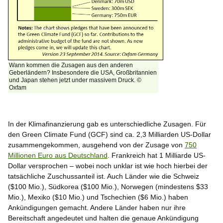
Wann kommen die Zusagen aus den anderen
Geberländern? Insbesondere die USA, Großbritannien
und Japan stehen jetzt under massivem Druck. ©
Oxfam
In der Klimafinanzierung gab es unterschiedliche Zusagen. Für
den Green Climate Fund (GCF) sind ca. 2,3 Milliarden US-Dollar
zusammengekommen, ausgehend von der Zusage von
750
Millionen Euro aus Deutschland
. Frankreich hat 1 Milliarde US-
Dollar versprochen – wobei noch unklar ist wie hoch hierbei der
tatsächliche Zuschussanteil ist. Auch Länder wie die Schweiz
($100 Mio.), Südkorea ($100 Mio.), Norwegen (mindestens $33
Mio.), Mexiko ($10 Mio.) und Tschechien ($6 Mio.) haben
Ankündigungen gemacht. Andere Länder haben nur ihre
Bereitschaft angedeutet und halten die genaue Ankündigung