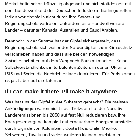
Merkel hatte schon frühzeitig abgesagt und sich stattdessen mit
dem Bundesverband der Deutschen Industrie in Berlin getroffen.
Indien war ebenfalls nicht durch ihre Staats- und
Regierungschefs vertreten, außerdem eine Handvoll weitere
Länder – darunter Kanada, Australien und Saudi Arabien.
Dennoch: In der Summe hat der Gipfel sichergestellt, dass
Regierungschefs sich weiter der Notwendigkeit zum Klimaschutz
verschrieben haben und dass alle bei den notwendigen
Zwischenschritten auf dem Weg nach Paris mitmachen. Keine
Selbstverständlichkeit in turbulenten Zeiten, in denen Ukraine,
ISIS und Syrien die Nachrichtenlage dominieren. Für Paris kommt
es jetzt aber auf die Taten an!
If I can make it there, I’ll make it anywhere
Was hat uns der Gipfel in der Substanz gebracht? Die meisten
Ankündigungen waren nicht neu. Trotzdem hat der Narrativ
Länderemissionen bis 2050 auf fast Null reduzieren bzw. ihre
Energieversorgung komplett auf erneuerbare Energien umstellen
durch Signale von Kolumbien, Costa Rica, Chile, Mexiko,
Schweden, Tuvalu und vielen weiteren kleinen Inselstaaten