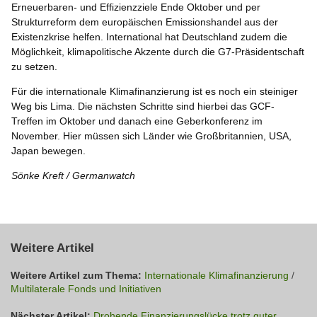
Erneuerbaren- und Effizienzziele Ende Oktober und per
Strukturreform dem europäischen Emissionshandel aus der
Existenzkrise helfen. International hat Deutschland zudem die
Möglichkeit, klimapolitische Akzente durch die G7-Präsidentschaft
zu setzen.
Für die internationale Klimafinanzierung ist es noch ein steiniger
Weg bis Lima. Die nächsten Schritte sind hierbei das GCF-
Treffen im Oktober und danach eine Geberkonferenz im
November. Hier müssen sich Länder wie Großbritannien, USA,
Japan bewegen.
Sönke Kreft / Germanwatch
Weitere Artikel
Weitere Artikel zum Thema:
Internationale Klimafinanzierung
/
Multilaterale Fonds und Initiativen
Nächster Artikel:
Drohende Finanzierungslücke trotz guter