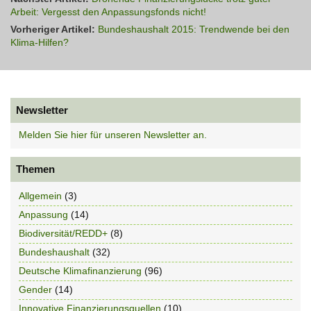
Arbeit: Vergesst den Anpassungsfonds nicht!
Vorheriger Artikel:
Bundeshaushalt 2015: Trendwende bei den
Klima-Hilfen?
Newsletter
Melden Sie hier für unseren Newsletter an.
Themen
Allgemein
(3)
Anpassung
(14)
Biodiversität/REDD+
(8)
Bundeshaushalt
(32)
Deutsche Klimafinanzierung
(96)
Gender
(14)
Innovative Finanzierungsquellen
(10)