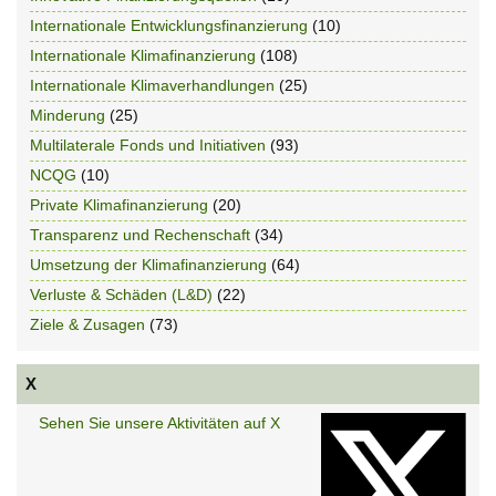
Internationale Entwicklungsfinanzierung
(10)
Internationale Klimafinanzierung
(108)
Internationale Klimaverhandlungen
(25)
Minderung
(25)
Multilaterale Fonds und Initiativen
(93)
NCQG
(10)
Private Klimafinanzierung
(20)
Transparenz und Rechenschaft
(34)
Umsetzung der Klimafinanzierung
(64)
Verluste & Schäden (L&D)
(22)
Ziele & Zusagen
(73)
X
Sehen Sie unsere Aktivitäten auf X