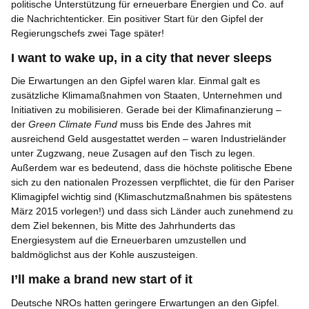
politische Unterstützung für erneuerbare Energien und Co. auf
die Nachrichtenticker. Ein positiver Start für den Gipfel der
Regierungschefs zwei Tage später!
I want to wake up, in a city that never sleeps
Die Erwartungen an den Gipfel waren klar. Einmal galt es
zusätzliche Klimamaßnahmen von Staaten, Unternehmen und
Initiativen zu mobilisieren. Gerade bei der Klimafinanzierung –
der
Green Climate Fund
muss bis Ende des Jahres mit
ausreichend Geld ausgestattet werden – waren Industrieländer
unter Zugzwang, neue Zusagen auf den Tisch zu legen.
Außerdem war es bedeutend, dass die höchste politische Ebene
sich zu den nationalen Prozessen verpflichtet, die für den Pariser
Klimagipfel wichtig sind (Klimaschutzmaßnahmen bis spätestens
März 2015 vorlegen!) und dass sich Länder auch zunehmend zu
dem Ziel bekennen, bis Mitte des Jahrhunderts das
Energiesystem auf die Erneuerbaren umzustellen und
baldmöglichst aus der Kohle auszusteigen.
I’ll make a brand new start of it
Deutsche NROs hatten geringere Erwartungen an den Gipfel.