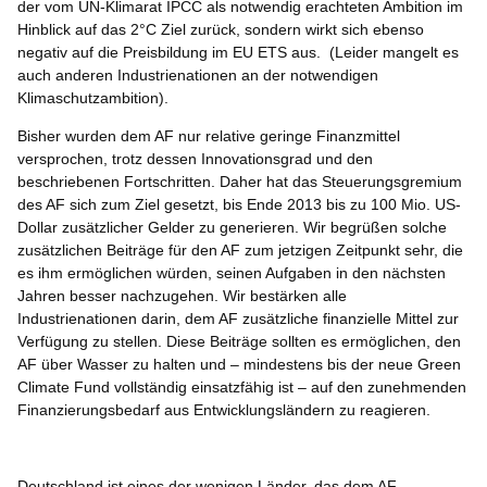
der vom UN-Klimarat IPCC als notwendig erachteten Ambition im
Hinblick auf das 2°C Ziel zurück, sondern wirkt sich ebenso
negativ auf die Preisbildung im EU ETS aus. (Leider mangelt es
auch anderen Industrienationen an der notwendigen
Klimaschutzambition).
Bisher wurden dem AF nur relative geringe Finanzmittel
versprochen, trotz dessen Innovationsgrad und den
beschriebenen Fortschritten. Daher hat das Steuerungsgremium
des AF sich zum Ziel gesetzt, bis Ende 2013 bis zu 100 Mio. US-
Dollar zusätzlicher Gelder zu generieren. Wir begrüßen solche
zusätzlichen Beiträge für den AF zum jetzigen Zeitpunkt sehr, die
es ihm ermöglichen würden, seinen Aufgaben in den nächsten
Jahren besser nachzugehen. Wir bestärken alle
Industrienationen darin, dem AF zusätzliche finanzielle Mittel zur
Verfügung zu stellen. Diese Beiträge sollten es ermöglichen, den
AF über Wasser zu halten und – mindestens bis der neue Green
Climate Fund vollständig einsatzfähig ist – auf den zunehmenden
Finanzierungsbedarf aus Entwicklungsländern zu reagieren.
Deutschland ist eines der wenigen Länder, das dem AF