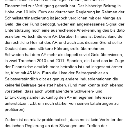
Finanzmittel zur Verfügung gestellt hat. Der bisherige Beitrag in
Höhe von 10 Mio. Euro der deutschen Regierung im Rahmen der
Schnellstartfinanzierung ist jedoch verglichen mit der Menge an
Geld, die der Fund benötigt, weder ein angemessenes Signal der
Unterstützung noch eine ausreichende Anerkennung des bis dato
erzielten Fortschritts vom AF. Darüber hinaus ist Deutschland der
die rechtliche Heimat des AF, und auch aus diesem Grund sollte
Deutschland eine stärkere Führungsrolle übernehmen.
Schweden hat dem AF mehr als doppelt soviel Geld überwiesen,
in zwei Tranchen 2010 und 2011. Spanien, ein Land das im Zuge
der Finanzkrise deutlich mehr betroffen ist und insgesamt ärmer
ist, führt mit 45 Mio. Euro die Liste der Beitragszahler an.
Selbstverständlich gibt es genug andere Industrienationen die
keinerlei Beiträge geleistet haben. (Und man könnte sich ebenso
vorstellen, dass auch wohlhabendere Schwellen- und
Entwicklungsländer zukünftig den AF im eigenen Interesse
unterstützen, z.B. um noch stärker von seinen Erfahrungen zu
profitieren)
Zudem ist es relativ problematisch, dass meist kein Vertreter der
deutschen Regierung an den Sitzungen und Treffen der