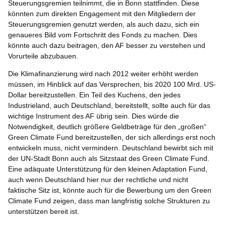
Steuerungsgremien teilnimmt, die in Bonn stattfinden. Diese
könnten zum direkten Engagement mit den Mitgliedern der
Steuerungsgremien genutzt werden, als auch dazu, sich ein
genaueres Bild vom Fortschritt des Fonds zu machen. Dies
könnte auch dazu beitragen, den AF besser zu verstehen und
Vorurteile abzubauen.
Die Klimafinanzierung wird nach 2012 weiter erhöht werden
müssen, im Hinblick auf das Versprechen, bis 2020 100 Mrd. US-
Dollar bereitzustellen. Ein Teil des Kuchens, den jedes
Industrieland, auch Deutschland, bereitstellt, sollte auch für das
wichtige Instrument des AF übrig sein. Dies würde die
Notwendigkeit, deutlich größere Geldbeträge für den „großen“
Green Climate Fund bereitzustellen, der sich allerdings erst noch
entwickeln muss, nicht vermindern. Deutschland bewirbt sich mit
der UN-Stadt Bonn auch als Sitzstaat des Green Climate Fund.
Eine adäquate Unterstützung für den kleinen Adaptation Fund,
auch wenn Deutschland hier nur der rechtliche und nicht
faktische Sitz ist, könnte auch für die Bewerbung um den Green
Climate Fund zeigen, dass man langfristig solche Strukturen zu
unterstützen bereit ist.