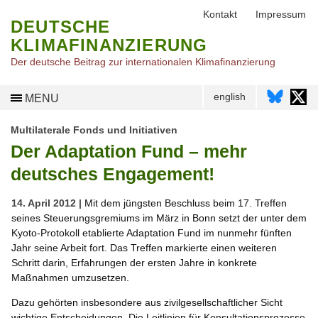
Kontakt
Impressum
DEUTSCHE
KLIMAFINANZIERUNG
Der deutsche Beitrag zur internationalen Klimafinanzierung
english
MENU
Multilaterale Fonds und Initiativen
Der Adaptation Fund – mehr
deutsches Engagement!
14. April 2012 |
Mit dem jüngsten Beschluss beim 17. Treffen
seines Steuerungsgremiums im März in Bonn setzt der unter dem
Kyoto-Protokoll etablierte Adaptation Fund im nunmehr fünften
Jahr seine Arbeit fort. Das Treffen markierte einen weiteren
Schritt darin, Erfahrungen der ersten Jahre in konkrete
Maßnahmen umzusetzen.
Dazu gehörten insbesondere aus zivilgesellschaftlicher Sicht
wichtige Entscheidungen. Die Leitlinien für Konsultationsprozesse