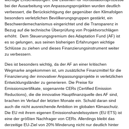
bei der Ausarbeitung von Anpassungsprojekten wurden deutlich
verbessert, die Berücksichtigung der gegenüber den Klimafolgen
besonders verletzlichen Bevölkerungsgruppen gestärkt, ein
Beschwerdemechanismus eingerichtet und die Transparenz in
Bezug auf die technische Überprüfung von Projektvorschlägen
erhöht. Dem Steuerungsgremium des Adaptation Fund (AF) ist
es so gelungen, aus seinen bisherigen Erfahrungen wichtige
Schlüsse zu ziehen und dieses Finanzierungsinstrument weiter
zu verbessern.
Dies ist besonders wichtig, da der AF an einer kritischen
Wegmarke angekommen ist, um zusätzliche Finanzmittel für die
Finanzierung der innovativer Anpassungsprojekte in verletzlichen
Entwicklungsländer zu generieren. Die Preise für
Emissionszertifikate, sogenannte CERs (Certified Emission
Reductions), die die innovative Hauptfinanzquelle des AF sind,
brachen im Verlauf der letzten Monate ein. Schuld daran sind
auch die nicht ausreichende Ambition im globalen Klimaschutz.
Die EU mit ihrem eigenen Emissionshandelssystem (EU ETS) ist
eine der größten Nachfrager von CERs. Allerdings bleibt das
derzeitige EU-Ziel von 20% Minderung nicht nur deutlich hinter