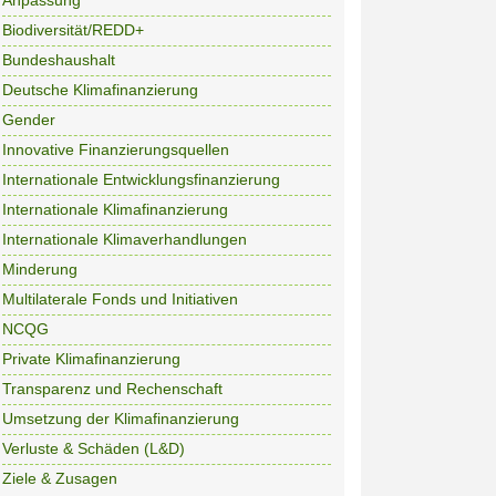
Anpassung
Biodiversität/REDD+
Bundeshaushalt
Deutsche Klimafinanzierung
Gender
Innovative Finanzierungsquellen
Internationale Entwicklungsfinanzierung
Internationale Klimafinanzierung
Internationale Klimaverhandlungen
Minderung
Multilaterale Fonds und Initiativen
NCQG
Private Klimafinanzierung
Transparenz und Rechenschaft
Umsetzung der Klimafinanzierung
Verluste & Schäden (L&D)
Ziele & Zusagen