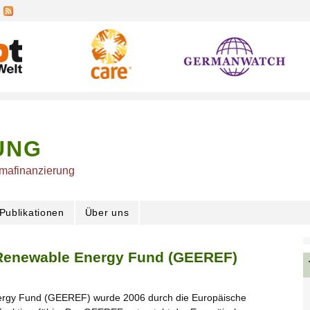
UNG
imafinanzierung
Publikationen
Über uns
 Renewable Energy Fund (GEEREF)
nergy Fund (GEEREF) wurde 2006 durch die Europäische