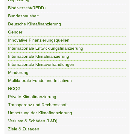
Biodiversität/REDD+
Bundeshaushalt
Deutsche Klimafinanzierung
Gender
Innovative Finanzierungsquellen
Internationale Entwicklungsfinanzierung
Internationale Klimafinanzierung
Internationale Klimaverhandlungen
Minderung
Multilaterale Fonds und Initiativen
NCQG
Private Klimafinanzierung
Transparenz und Rechenschaft
Umsetzung der Klimafinanzierung
Verluste & Schäden (L&D)
Ziele & Zusagen