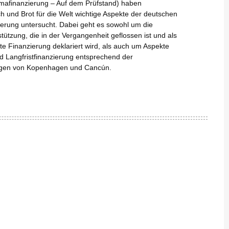
imafinanzierung – Auf dem Prüfstand) haben
 und Brot für die Welt wichtige Aspekte der deutschen
ierung untersucht. Dabei geht es sowohl um die
tützung, die in der Vergangenheit geflossen ist und als
te Finanzierung deklariert wird, als auch um Aspekte
d Langfristfinanzierung entsprechend der
ngen von Kopenhagen und Cancún.