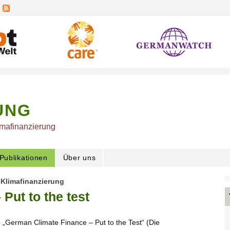
UNG
imafinanzierung
Publikationen
Über uns
Klimafinanzierung
Put to the test
e „German Climate Finance – Put to the Test“ (Die