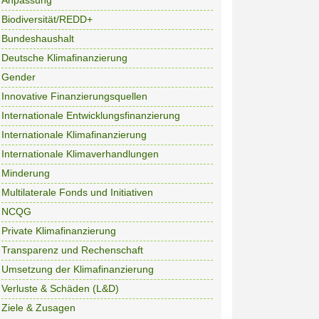
Anpassung
Biodiversität/REDD+
Bundeshaushalt
Deutsche Klimafinanzierung
Gender
Innovative Finanzierungsquellen
Internationale Entwicklungsfinanzierung
Internationale Klimafinanzierung
Internationale Klimaverhandlungen
Minderung
Multilaterale Fonds und Initiativen
NCQG
Private Klimafinanzierung
Transparenz und Rechenschaft
Umsetzung der Klimafinanzierung
Verluste & Schäden (L&D)
Ziele & Zusagen