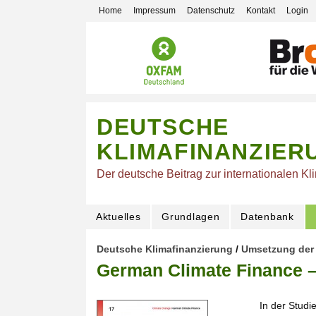
Home
Impressum
Datenschutz
Kontakt
Login
DEUTSCHE
KLIMAFINANZIER
Der deutsche Beitrag zur internationalen Kl
Aktuelles
Grundlagen
Datenbank
Deutsche Klimafinanzierung
/
Umsetzung der 
German Climate Finance – 
In der Studi