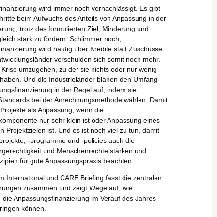
nanzierung wird immer noch vernachlässigt. Es gibt
ritte beim Aufwuchs des Anteils von Anpassung in der
erung, trotz des formulierten Ziel, Minderung und
eich stark zu fördern. Schlimmer noch,
nanzierung wird häufig über Kredite statt Zuschüsse
Entwicklungsländer verschulden sich somit noch mehr,
 Krise umzugehen, zu der sie nichts oder nur wenig
 haben. Und die Industrieländer blähen den Umfang
ungsfinanzierung in der Regel auf, indem sie
Standards bei der Anrechnungsmethode wählen. Damit
 Projekte als Anpassung, wenn die
omponente nur sehr klein ist oder Anpassung eines
 Projektzielen ist. Und es ist noch viel zu tun, damit
rojekte, -programme und -policies auch die
rgerechtigkeit und Menschenrechte stärken und
nzipien für gute Anpassungspraxis beachten.
 International und CARE Briefing fasst die zentralen
rungen zusammen und zeigt Wege auf, wie
 die Anpassungsfinanzierung im Verauf des Jahres
ringen können.