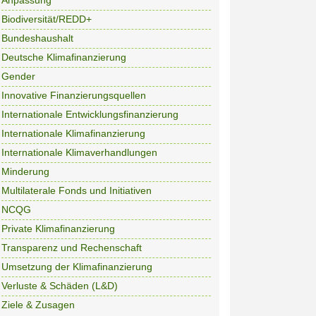
Anpassung
Biodiversität/REDD+
Bundeshaushalt
Deutsche Klimafinanzierung
Gender
Innovative Finanzierungsquellen
Internationale Entwicklungsfinanzierung
Internationale Klimafinanzierung
Internationale Klimaverhandlungen
Minderung
Multilaterale Fonds und Initiativen
NCQG
Private Klimafinanzierung
Transparenz und Rechenschaft
Umsetzung der Klimafinanzierung
Verluste & Schäden (L&D)
Ziele & Zusagen