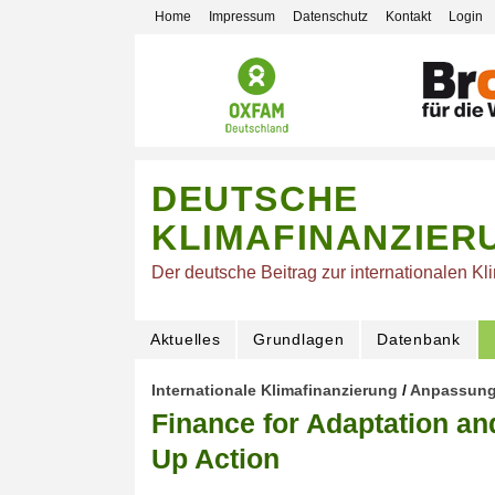
Home
Impressum
Datenschutz
Kontakt
Login
DEUTSCHE
KLIMAFINANZIER
Der deutsche Beitrag zur internationalen Kl
Aktuelles
Grundlagen
Datenbank
Internationale Klimafinanzierung
/
Anpassun
Finance for Adaptation a
Up Action