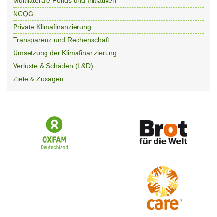
Multilaterale Fonds und Initiativen
NCQG
Private Klimafinanzierung
Transparenz und Rechenschaft
Umsetzung der Klimafinanzierung
Verluste & Schäden (L&D)
Ziele & Zusagen