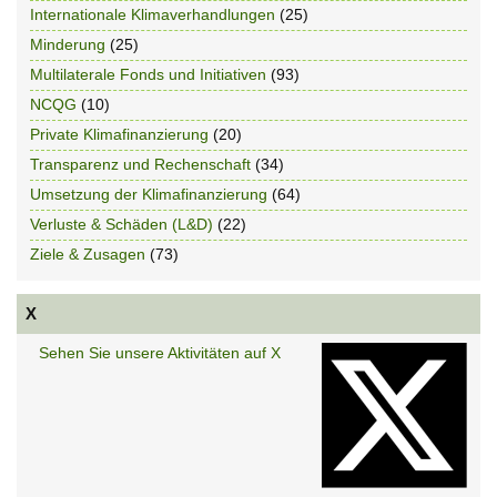
Internationale Klimaverhandlungen
(25)
Minderung
(25)
Multilaterale Fonds und Initiativen
(93)
NCQG
(10)
Private Klimafinanzierung
(20)
Transparenz und Rechenschaft
(34)
Umsetzung der Klimafinanzierung
(64)
Verluste & Schäden (L&D)
(22)
Ziele & Zusagen
(73)
X
Sehen Sie unsere Aktivitäten auf X