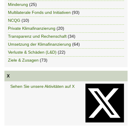
Minderung
(25)
Multilaterale Fonds und Initiativen
(93)
NCQG
(10)
Private Klimafinanzierung
(20)
Transparenz und Rechenschaft
(34)
Umsetzung der Klimafinanzierung
(64)
Verluste & Schäden (L&D)
(22)
Ziele & Zusagen
(73)
X
Sehen Sie unsere Aktivitäten auf X