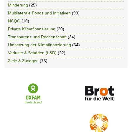
Minderung
(25)
Multilaterale Fonds und Initiativen
(93)
NCQG
(10)
Private Klimafinanzierung
(20)
Transparenz und Rechenschaft
(34)
Umsetzung der Klimafinanzierung
(64)
Verluste & Schäden (L&D)
(22)
Ziele & Zusagen
(73)