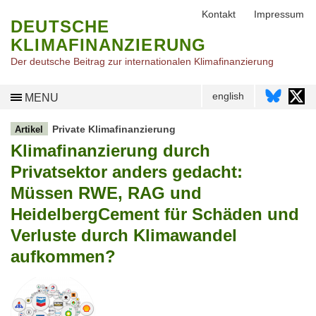
Kontakt
Impressum
DEUTSCHE
KLIMAFINANZIERUNG
Der deutsche Beitrag zur internationalen Klimafinanzierung
english
MENU
Private Klimafinanzierung
Artikel
Klimafinanzierung durch
Privatsektor anders gedacht:
Müssen RWE, RAG und
HeidelbergCement für Schäden und
Verluste durch Klimawandel
aufkommen?