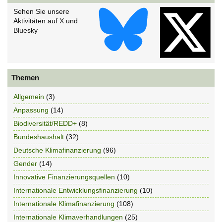
Sehen Sie unsere
Aktivitäten auf X und
Bluesky
Themen
Allgemein
(3)
Anpassung
(14)
Biodiversität/REDD+
(8)
Bundeshaushalt
(32)
Deutsche Klimafinanzierung
(96)
Gender
(14)
Innovative Finanzierungsquellen
(10)
Internationale Entwicklungsfinanzierung
(10)
Internationale Klimafinanzierung
(108)
Internationale Klimaverhandlungen
(25)