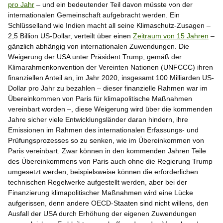
pro Jahr
– und ein bedeutender Teil davon müsste von der
internationalen Gemeinschaft aufgebracht werden. Ein
Schlüsselland wie Indien macht all seine Klimaschutz-Zusagen –
2,5 Billion US-Dollar, verteilt über einen
Zeitraum von 15 Jahren
–
gänzlich abhängig von internationalen Zuwendungen. Die
Weigerung der USA unter Präsident Trump, gemäß der
Klimarahmenkonvention der Vereinten Nationen (UNFCCC) ihren
finanziellen Anteil an, im Jahr 2020, insgesamt 100 Milliarden US-
Dollar pro Jahr zu bezahlen – dieser finanzielle Rahmen war im
Übereinkommen von Paris für klimapolitische Maßnahmen
vereinbart worden –, diese Weigerung wird über die kommenden
Jahre sicher viele Entwicklungsländer daran hindern, ihre
Emissionen im Rahmen des internationalen Erfassungs- und
Prüfungsprozesses so zu senken, wie im Übereinkommen von
Paris vereinbart. Zwar können in den kommenden Jahren Teile
des Übereinkommens von Paris auch ohne die Regierung Trump
umgesetzt werden, beispielsweise können die erforderlichen
technischen Regelwerke aufgestellt werden, aber bei der
Finanzierung klimapolitischer Maßnahmen wird eine Lücke
aufgerissen, denn andere OECD-Staaten sind nicht willens, den
Ausfall der USA durch Erhöhung der eigenen Zuwendungen