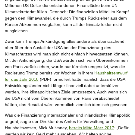
Millionen US-Dollar die entstandenen Finanzlücke beim UN-
Klimasekretariat füllen. Dennoch: Die finanziellen Mittel im Kampf
gegen den Klimawandel, die durch Trumps Rückzieher aus dem
Pariser Abkommen wegfallen, kann all der Einsatz leider nicht
ausgleichen.
Zwar kam Trumps Ankündigung alles andere als überraschend,
aber über den Ausfall der USA bei der Finanzierung des
Klimaschutzes wird man sich nicht einfach hinwegsetzen können.
Mit der Ankündigung, die USA würden sich vom Übereinkommen
von Paris zurückziehen, wurde nur förmlich umgesetzt, was die
Regierung Trump bereits vor Wochen in ihrem
Haushaltsentwurf
für das Jahr 2018
(PDF) formuliert hatte, nämlich dass die USA
Entwicklungsländer nicht länger finanziell dabei unterstützen
werden, ihre klimapolitischen Ziele umzusetzen. Auch wenn sich
die USA nicht vom Übereinkommen von Paris verabschiedet
hätten, das Resultat wäre vermutlich ziemlich identisch gewesen.
Was die Finanzierung internationaler und inländischer Klimapolitik
angeht, sagte der Direktor des Amtes für Verwaltung und
Haushaltswesen, Mick Mulvaney,
bereits Mitte März 2017
: „Dafür
werden wir kein Geld mehr ausgeben. Wir halten solche