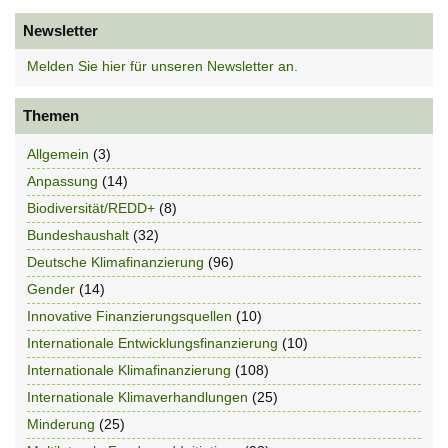
Newsletter
Melden Sie hier für unseren Newsletter an.
Themen
Allgemein
(3)
Anpassung
(14)
Biodiversität/REDD+
(8)
Bundeshaushalt
(32)
Deutsche Klimafinanzierung
(96)
Gender
(14)
Innovative Finanzierungsquellen
(10)
Internationale Entwicklungsfinanzierung
(10)
Internationale Klimafinanzierung
(108)
Internationale Klimaverhandlungen
(25)
Minderung
(25)