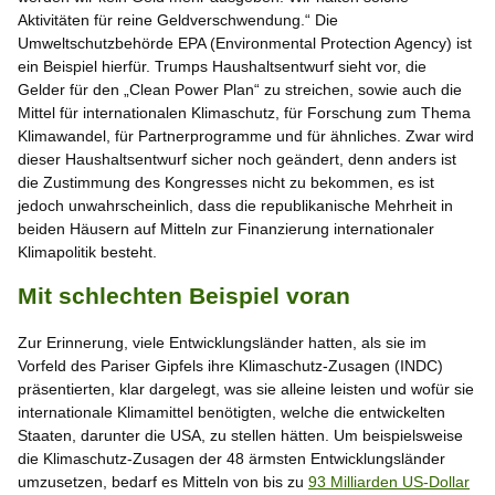
Aktivitäten für reine Geldverschwendung.“ Die
Umweltschutzbehörde EPA (Environmental Protection Agency) ist
ein Beispiel hierfür. Trumps Haushaltsentwurf sieht vor, die
Gelder für den „Clean Power Plan“ zu streichen, sowie auch die
Mittel für internationalen Klimaschutz, für Forschung zum Thema
Klimawandel, für Partnerprogramme und für ähnliches. Zwar wird
dieser Haushaltsentwurf sicher noch geändert, denn anders ist
die Zustimmung des Kongresses nicht zu bekommen, es ist
jedoch unwahrscheinlich, dass die republikanische Mehrheit in
beiden Häusern auf Mitteln zur Finanzierung internationaler
Klimapolitik besteht.
Mit schlechten Beispiel voran
Zur Erinnerung, viele Entwicklungsländer hatten, als sie im
Vorfeld des Pariser Gipfels ihre Klimaschutz-Zusagen (INDC)
präsentierten, klar dargelegt, was sie alleine leisten und wofür sie
internationale Klimamittel benötigten, welche die entwickelten
Staaten, darunter die USA, zu stellen hätten. Um beispielsweise
die Klimaschutz-Zusagen der 48 ärmsten Entwicklungsländer
umzusetzen, bedarf es Mitteln von bis zu
93 Milliarden US-Dollar