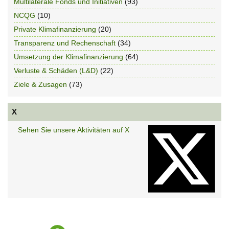
Multilaterale Fonds und Initiativen
(93)
NCQG
(10)
Private Klimafinanzierung
(20)
Transparenz und Rechenschaft
(34)
Umsetzung der Klimafinanzierung
(64)
Verluste & Schäden (L&D)
(22)
Ziele & Zusagen
(73)
X
Sehen Sie unsere Aktivitäten auf X