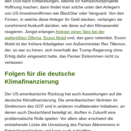
den USA nach Entwicklungen, welche für Klimaschutzprojekte
Hoffnung machen, dann findet man solche unter den Anlegern
von US-Investmentfirmen wie BlackStar oder Vanguard. Von den
Firmen, in welche diese Anleger ihr Geld stecken, verlangen sie
zunehmend Auskunft darüber, wie diese auf den Klimawandel
reagieren. Jüngst erlangen
Anleger einen Sieg bei der
weltgrößten Ölfirma, Exxon Mobil
und, das ganz nebenbei, Exxon
Mobil ist der frühere Arbeitgeber von Außenminister Rex Tillerson,
der, so war zu hören, sich innerhalb der Trump-Regierung ohne
Erfolg dafür eingesetzt hatte, das Pariser Einkommen nicht zu
verlassen.
Folgen für die deutsche
Klimafinanzierung
Der US-amerikanische Rückzug hat auch Auswirkungen auf die
deutsche Klimafinanzierung. Die amerikanischen Vertreter im
Direktorium des GCF und in anderen multilateralen Initiativen, an
denen auch Deutschland beteiligt ist, dürften in Zukunft eine
problematische Rolle spielen. Vor allem aber erschwert die
entstehende Lücke die Umsetzung des Pariser Abkommens in
Entwicklungsländern und kann auch zukünftige