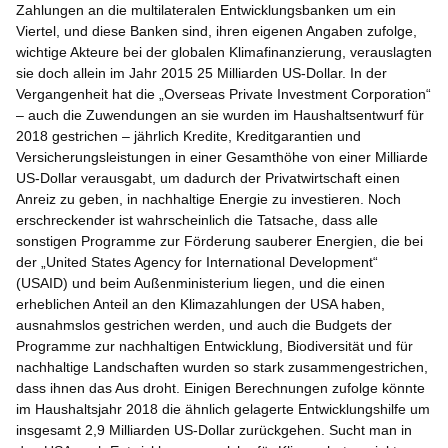
Zahlungen an die multilateralen Entwicklungsbanken um ein
Viertel, und diese Banken sind, ihren eigenen Angaben zufolge,
wichtige Akteure bei der globalen Klimafinanzierung, verauslagten
sie doch allein im Jahr 2015 25 Milliarden US-Dollar. In der
Vergangenheit hat die „Overseas Private Investment Corporation“
– auch die Zuwendungen an sie wurden im Haushaltsentwurf für
2018 gestrichen – jährlich Kredite, Kreditgarantien und
Versicherungsleistungen in einer Gesamthöhe von einer Milliarde
US-Dollar verausgabt, um dadurch der Privatwirtschaft einen
Anreiz zu geben, in nachhaltige Energie zu investieren. Noch
erschreckender ist wahrscheinlich die Tatsache, dass alle
sonstigen Programme zur Förderung sauberer Energien, die bei
der „United States Agency for International Development“
(USAID) und beim Außenministerium liegen, und die einen
erheblichen Anteil an den Klimazahlungen der USA haben,
ausnahmslos gestrichen werden, und auch die Budgets der
Programme zur nachhaltigen Entwicklung, Biodiversität und für
nachhaltige Landschaften wurden so stark zusammengestrichen,
dass ihnen das Aus droht. Einigen Berechnungen zufolge könnte
im Haushaltsjahr 2018 die ähnlich gelagerte Entwicklungshilfe um
insgesamt 2,9 Milliarden US-Dollar zurückgehen. Sucht man in