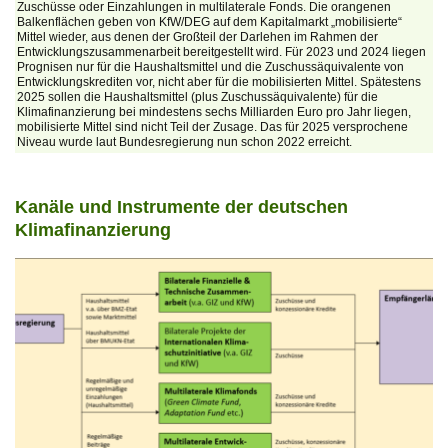
Zuschüsse oder Einzahlungen in multilaterale Fonds. Die orangenen
Balkenflächen geben von KfW/DEG auf dem Kapitalmarkt „mobilisierte“
Mittel wieder, aus denen der Großteil der Darlehen im Rahmen der
Entwicklungszusammenarbeit bereitgestellt wird. Für 2023 und 2024 liegen
Prognisen nur für die Haushaltsmittel und die Zuschussäquivalente von
Entwicklungskrediten vor, nicht aber für die mobilisierten Mittel. Spätestens
2025 sollen die Haushaltsmittel (plus Zuschussäquivalente) für die
Klimafinanzierung bei mindestens sechs Milliarden Euro pro Jahr liegen,
mobilisierte Mittel sind nicht Teil der Zusage. Das für 2025 versprochene
Niveau wurde laut Bundesregierung nun schon 2022 erreicht.
Kanäle und Instrumente der deutschen
Klimafinanzierung